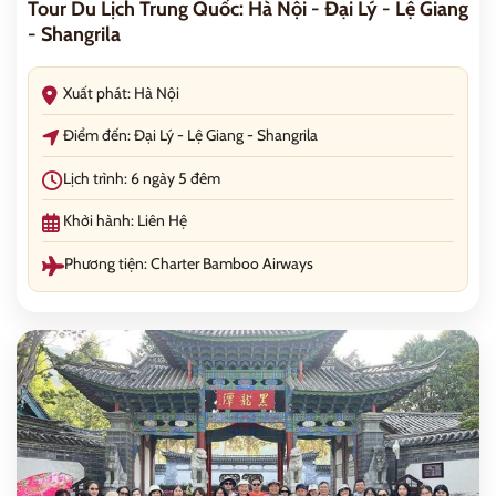
Tour Du Lịch Trung Quốc: Hà Nội - Đại Lý - Lệ Giang
- Shangrila
Xuất phát: Hà Nội
Điểm đến: Đại Lý - Lệ Giang - Shangrila
Lịch trình: 6 ngày 5 đêm
Khởi hành: Liên Hệ
Phương tiện: Charter Bamboo Airways