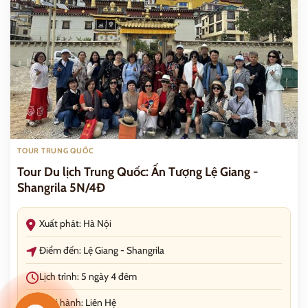
TOUR TRUNG QUỐC
Tour Du lịch Trung Quốc: Ấn Tượng Lệ Giang -
Shangrila 5N/4Đ
Xuất phát: Hà Nội
Điểm đến: Lệ Giang - Shangrila
Lịch trình: 5 ngày 4 đêm
Khởi hành: Liên Hệ