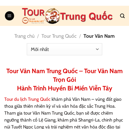
Skip
to
content
Trang chủ
/
Tour Trung Quốc
/
Tour Vân Nam
Tour Vân Nam Trung Quốc – Tour Vân Nam
Trọn Gói
Hành Trình Huyền Bí Miền Viễn Tây
Tour du lịch Trung Quốc
khám phá Vân Nam – vùng đất giao
thoa giữa thiên nhiên kỳ vĩ và văn hóa đặc sắc Trung Hoa.
Tham gia tour Vân Nam Trung Quốc, bạn sẽ được chiêm
ngưỡng thành cổ Lệ Giang, khám phá Shangri-La, chinh phục
núi Tuyết Ngọc Long và trải nghiệm nét văn hóa độc đáo tại