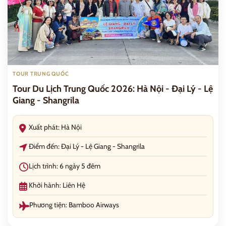
TOUR TRUNG QUỐC
Tour Du Lịch Trung Quốc 2026: Hà Nội - Đại Lý - Lệ
Giang - Shangrila
Xuất phát: Hà Nội
Điểm đến: Đại Lý - Lệ Giang - Shangrila
Lịch trình: 6 ngày 5 đêm
Khởi hành: Liên Hệ
Phương tiện: Bamboo Airways