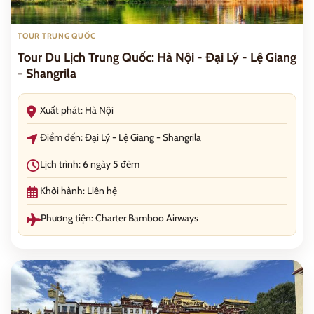
TOUR TRUNG QUỐC
Tour Du Lịch Trung Quốc: Hà Nội - Đại Lý - Lệ Giang
- Shangrila
Xuất phát: Hà Nội
Điểm đến: Đại Lý - Lệ Giang - Shangrila
Lịch trình: 6 ngày 5 đêm
Khởi hành: Liên hệ
Phương tiện: Charter Bamboo Airways