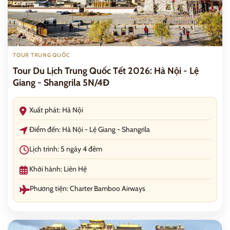
TOUR TRUNG QUỐC
Tour Du Lịch Trung Quốc Tết 2026: Hà Nội - Lệ
Giang - Shangrila 5N/4Đ
Xuất phát: Hà Nội
Điểm đến: Hà Nội - Lệ Giang - Shangrila
Lịch trình: 5 ngày 4 đêm
Khởi hành: Liên Hệ
Phương tiện: Charter Bamboo Airways