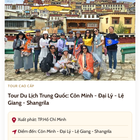
TOUR CAO CẤP
Tour Du Lịch Trung Quốc: Côn Minh - Đại Lý - Lệ
Giang - Shangrila
Xuất phát: TP.Hồ Chí Minh
Điểm đến: Côn Minh - Đại Lý - Lệ Giang - Shangrila