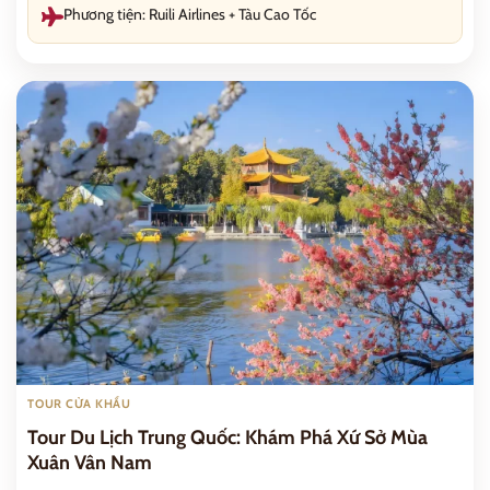
Phương tiện: Ruili Airlines + Tàu Cao Tốc
TOUR CỬA KHẨU
Tour Du Lịch Trung Quốc: Khám Phá Xứ Sở Mùa
Xuân Vân Nam