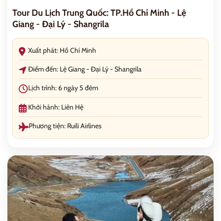
Tour Du Lịch Trung Quốc: TP.Hồ Chí Minh - Lệ
Giang - Đại Lý - Shangrila
Xuất phát: Hồ Chí Minh
Điểm đến: Lệ Giang - Đại Lý - Shangrila
Lịch trình: 6 ngày 5 đêm
Khởi hành: Liên Hệ
Phương tiện: Ruili Airlines