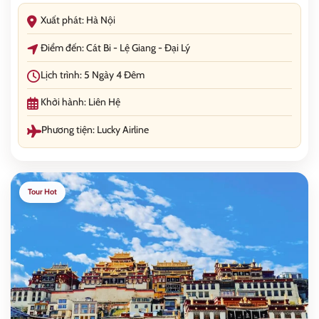
Xuất phát: Hà Nội
Điểm đến: Cát Bi - Lệ Giang - Đại Lý
Lịch trình: 5 Ngày 4 Đêm
Khởi hành: Liên Hệ
Phương tiện: Lucky Airline
Tour Hot