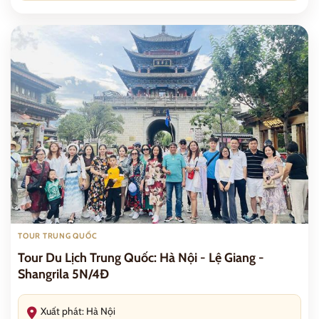
TOUR TRUNG QUỐC
Tour Du Lịch Trung Quốc: Hà Nội - Lệ Giang -
Shangrila 5N/4Đ
Xuất phát: Hà Nội