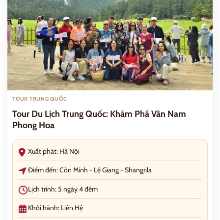
TOUR TRUNG QUỐC
Tour Du Lịch Trung Quốc: Khám Phá Vân Nam
Phong Hoa
Xuất phát: Hà Nội
Điểm đến: Côn Minh - Lệ Giang - Shangrila
Lịch trình: 5 ngày 4 đêm
Khởi hành: Liên Hệ