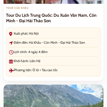
TOUR CỬA KHẨU
Tour Du Lịch Trung Quốc: Du Xuân Vân Nam, Côn
Minh - Đại Hải Thảo Sơn
Xuất phát: Hà Nội
Điểm đến: Hà Khẩu - Côn Minh - Đại Hải Thảo Sơn
Lịch trình: 4 ngày 4 đêm
Khởi hành: Liên Hệ
Phương tiện: Ô tô + Tàu cao tốc