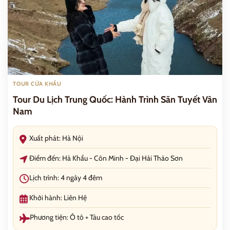
TOUR CỬA KHẨU
Tour Du Lịch Trung Quốc: Hành Trình Săn Tuyết Vân
Nam
Xuất phát: Hà Nội
Điểm đến: Hà Khẩu - Côn Minh - Đại Hải Thảo Sơn
Lịch trình: 4 ngày 4 đêm
Khởi hành: Liên Hệ
Phương tiện: Ô tô + Tàu cao tốc