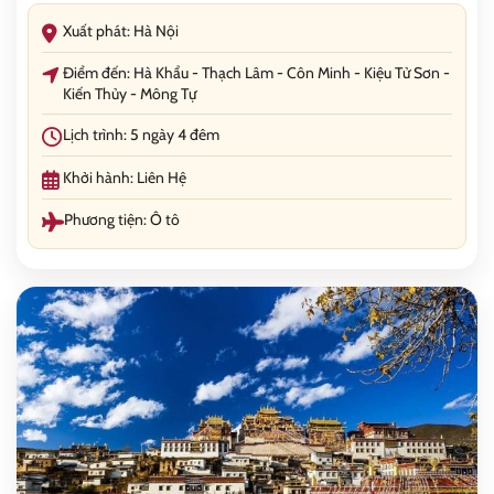
Xuất phát: Hà Nội
Điểm đến: Hà Khẩu - Thạch Lâm - Côn Minh - Kiệu Tử Sơn -
Kiến Thủy - Mông Tự
Lịch trình: 5 ngày 4 đêm
Khởi hành: Liên Hệ
Phương tiện: Ô tô