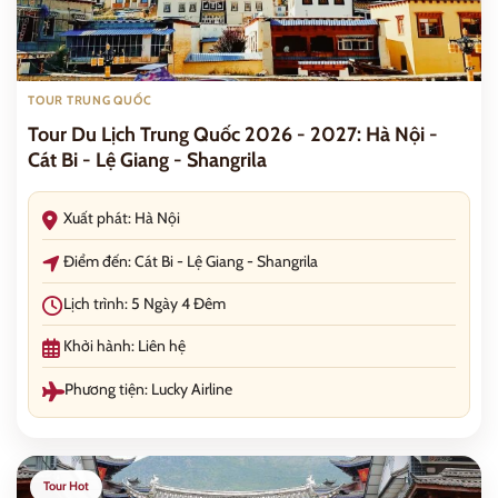
TOUR TRUNG QUỐC
Tour Du Lịch Trung Quốc 2026 - 2027: Hà Nội -
Cát Bi - Lệ Giang - Shangrila
Xuất phát: Hà Nội
Điểm đến: Cát Bi - Lệ Giang - Shangrila
Lịch trình: 5 Ngày 4 Đêm
Khởi hành: Liên hệ
Phương tiện: Lucky Airline
Tour Hot