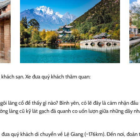
 khách sạn. Xe đưa quý khách thăm quan:
i làng cổ để thấy gì nào? Bình yên, có lẽ đây là cảm nhận đầu 
ng làng cũ kỹ lát gạch đá quanh co uốn lượn giữa những dãy nhà
e đưa quý khách di chuyển về Lệ Giang (~176km). Đến nơi, đoàn