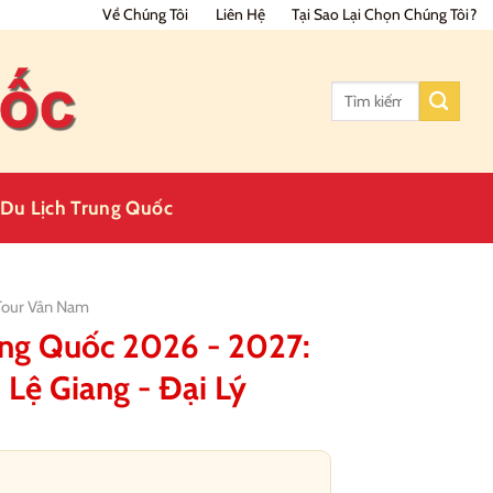
Về Chúng Tôi
Liên Hệ
Tại Sao Lại Chọn Chúng Tôi?
Tìm
kiếm:
Du Lịch Trung Quốc
Tour Vân Nam
ung Quốc 2026 - 2027:
- Lệ Giang - Đại Lý