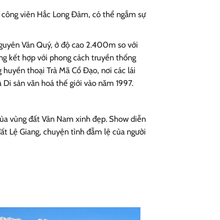
ừ công viên Hắc Long Đàm, có thể ngắm sự
guyên Vân Quý, ở độ cao 2.400m so với
ạng kết hợp với phong cách truyền thống
 huyền thoại Trà Mã Cổ Đạo, nơi các lái
 Di sản văn hoá thế giới vào năm 1997.
của vùng đất Vân Nam xinh đẹp. Show diễn
g đất Lệ Giang, chuyện tình đẫm lệ của người