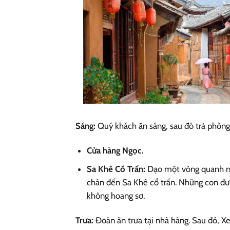
Sáng:
Quý khách ăn sáng, sau đó trả phòng
Cửa hàng Ngọc.
Sa Khê Cổ Trấn:
Dạo một vòng quanh ngô
chân đến Sa Khê cổ trấn. Những con đườ
không hoang sơ.
Trưa:
Đoàn ăn trưa tại nhà hàng. Sau đó, X