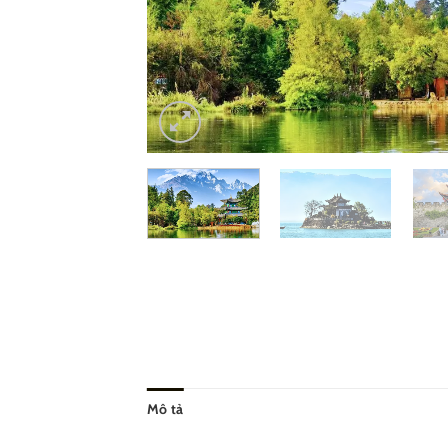
Mô tả