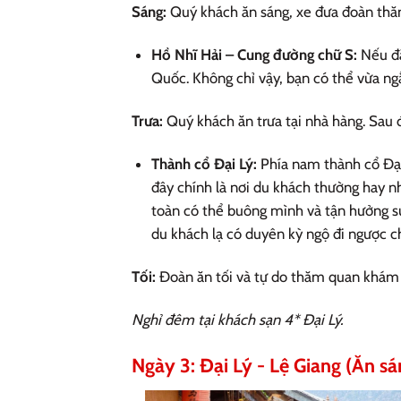
Sáng:
Quý khách ăn sáng, xe đưa đoàn thă
Hồ Nhĩ Hải – Cung đường chữ S:
Nếu đặ
Quốc. Không chỉ vậy, bạn có thể vừa ng
Trưa:
Quý khách ăn trưa tại nhà hàng. Sau 
Thành cổ Đại Lý:
Phía nam thành cổ Đại 
đây chính là nơi du khách thường hay 
toàn có thể buông mình và tận hưởng sự
du khách lạ có duyên kỳ ngộ đi ngược c
Tối:
Đoàn ăn tối và tự do thăm quan khám 
Nghỉ đêm tại khách sạn 4* Đại Lý.
Ngày 3: Đại Lý - Lệ Giang (Ăn sá