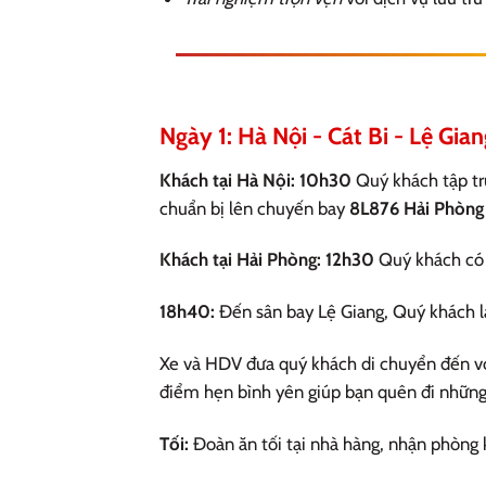
Ngày 1: Hà Nội - Cát Bi - Lệ Gian
Khách tại Hà Nội:
10h30
Quý khách tập tru
chuẩn bị lên chuyến bay
8L876 Hải Phòng 
Khách tại Hải Phòng:
12h30
Quý khách có 
18h40:
Đến sân bay Lệ Giang, Quý khách l
Xe và HDV đưa quý khách di chuyển đến v
điểm hẹn bình yên giúp bạn quên đi những
Tối:
Đoàn ăn tối tại nhà hàng, nhận phòng 