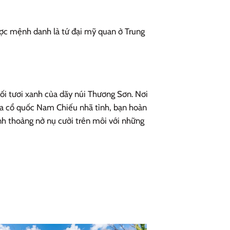
ược mệnh danh là tứ đại mỹ quan ở Trung
ối tươi xanh của dãy núi Thương Sơn. Nơi
ủa cổ quốc Nam Chiếu nhã tình, bạn hoàn
nh thoảng nở nụ cười trên môi với những