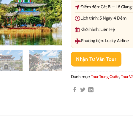
Điểm đến: Cát Bi – Lệ Giang 
Lịch trình: 5 Ngày 4 Đêm
Khởi hành: Liên Hệ
Phương tiện: Lucky Airline
Nhận Tư Vấn Tour
Danh mục:
Tour Trung Quốc
,
Tour 