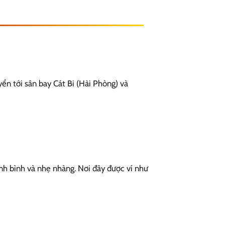
ển tới sân bay Cát Bi (Hải Phòng) và
nh bình và nhẹ nhàng. Nơi đây được ví như