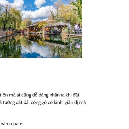
tiên mà ai cũng dễ dàng nhận ra khi đặt
 tường đất đá, cổng gỗ cổ kính, giản dị mà
 thăm quan: