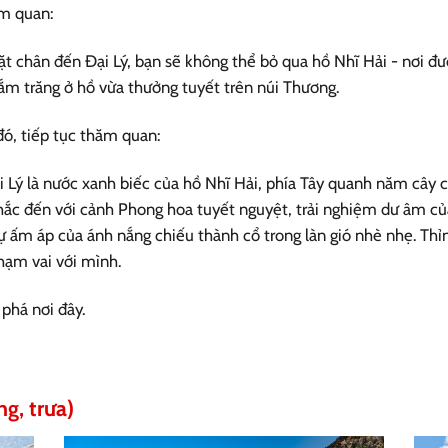
m quan:
t chân đến Đại Lý, bạn sẽ không thể bỏ qua hồ Nhĩ Hải - nơi đ
ắm trăng ở hồ vừa thưởng tuyết trên núi Thương.
đó, tiếp tục thăm quan:
Lý là nước xanh biếc của hồ Nhĩ Hải, phía Tây quanh năm cây c
nhắc đến với cảnh Phong hoa tuyết nguyệt, trải nghiệm dư âm c
 ấm áp của ánh nắng chiếu thành cổ trong làn gió nhè nhẹ. Thỉ
hạm vai với mình.
phá nơi đây.
ng, trưa)