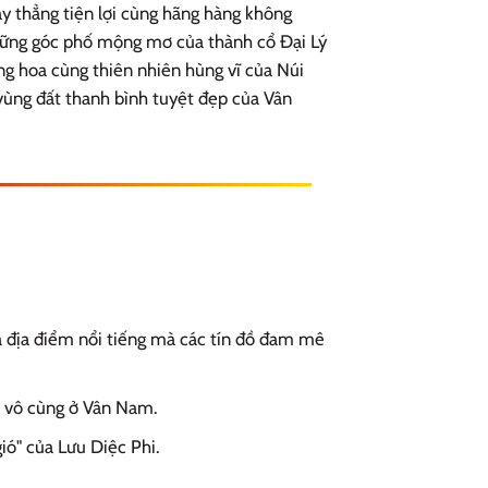
 thẳng tiện lợi cùng hãng hàng không
những góc phố mộng mơ của thành cổ Đại Lý
ng hoa cùng thiên nhiên hùng vĩ của Núi
vùng đất thanh bình tuyệt đẹp của Vân
à địa điểm nổi tiếng mà các tín đồ đam mê
n vô cùng ở Vân Nam.
ió" của Lưu Diệc Phi.