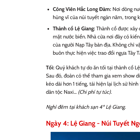
Công Viên Hắc Long Đàm:
Nơi dòng nướ
hùng vĩ của núi tuyết ngàn năm, trong 
Thành cổ Lệ Giang:
Thành cổ được xây 
mặt nước biển. Nhà cửa nơi đây có kiến
của người Nạp Tây bản địa. Không chỉ v
buôn thực hiện việc trao đổi ngựa Tây 
Tối:
Quý khách tự do ăn tối tại thành cổ Lệ
Sau đó, đoàn có thể tham gia xem show d
kéo dài hơn 1 tiếng, tái hiện lại lịch sử h
dân tộc Naxi...
(Chi phí tự túc).
Nghỉ đêm tại khách sạn 4* Lệ Giang.
Ngày 4: Lệ Giang - Núi Tuyết Ngọ