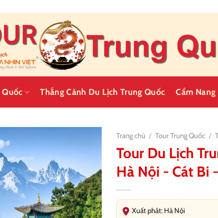
g Quốc
Thắng Cảnh Du Lịch Trung Quốc
Cẩm Nang 
Trang chủ
/
Tour Trung Quốc
/
Tour Du Lịch Tr
Hà Nội - Cát Bi 
Xuất phát: Hà Nội