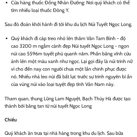
Cửa hàng thuốc Đồng Nhân Đường: Nơi quý khách có thể
tìm nhiều loại thuốc Đông Y.
Sau đó đoàn khởi hành đi tới khu du lịch Núi Tuyết Ngọc Long.
Quý khách đi cáp treo nhỏ lên thăm Vân Tam Bình - độ
cao 3200 m ngắm cảnh đẹp Núi tuyết Ngọc Long - ngọn
núi cao 5596m tuyết phủ quanh năm. Phần băng vĩnh cửu
ánh lên một màu xanh như ngọc. Lại gọi đây là núi trinh nữ
vì cho đến nay con người chưa một lần chinh phục được
nó. Nhiều nhà leo núi đã bất lực trước sự trinh nguyên bí ẩn
của vùng núi vào loại tuyệt đẹp tỉnh Vân Nam này.
Tham quan, thung Lũng Lam Nguyệt, Bạch Thủy Hà được tạo
thành bởi băng tan từ núi tuyết Ngọc Long
Chiều
Quý khách ăn trưa tại nhà hàng trong khu du lịch. Sau bữa