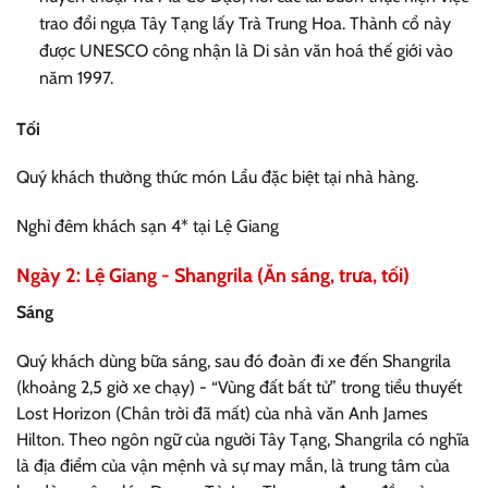
trao đổi ngựa Tây Tạng lấy Trà Trung Hoa. Thành cổ này
được UNESCO công nhận là Di sản văn hoá thế giới vào
năm 1997.
Tối
Quý khách thưởng thức món Lẩu đặc biệt tại nhà hàng.
Nghỉ đêm khách sạn 4* tại Lệ Giang
Ngày 2: Lệ Giang - Shangrila (Ăn sáng, trưa, tối)
Sáng
Quý khách dùng bữa sáng, sau đó đoàn đi xe đến Shangrila
(khoảng 2,5 giờ xe chạy) - “Vùng đất bất tử” trong tiểu thuyết
Lost Horizon (Chân trời đã mất) của nhà văn Anh James
Hilton. Theo ngôn ngữ của người Tây Tạng, Shangrila có nghĩa
là địa điểm của vận mệnh và sự may mắn, là trung tâm của