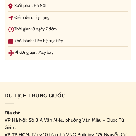
Xuất phát: Hà Nội
Điểm đến: Tây Tạng
Thời gian: 8 ngày 7 đêm
Khởi hành: Liên hệ trực tiếp
Phương tiện: Máy bay
DU LỊCH TRUNG QUỐC
Địa chỉ:
VP Hà Nội:
Số 31A Văn Miếu, phường Văn Miếu – Quốc Tử
Giám.
VP TP.HCM:
Tầng 10 tòa nhà VNO Building,
179 Nguyễn Cư