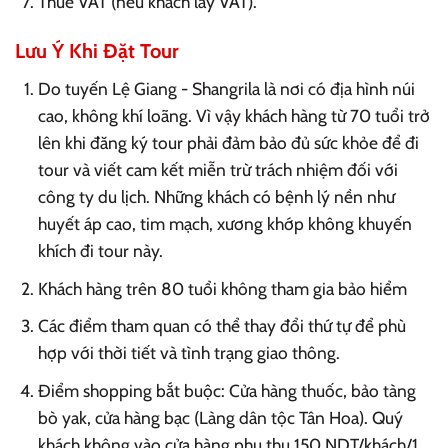
Thuế VAT (nếu khách lấy VAT).
Lưu Ý Khi Đặt Tour
Do tuyến Lệ Giang - Shangrila là nơi có địa hình núi
cao, không khí loãng. Vì vậy khách hàng từ 70 tuổi trở
lên khi đăng ký tour phải đảm bảo đủ sức khỏe để đi
tour và viết cam kết miễn trừ trách nhiệm đối với
công ty du lịch. Những khách có bệnh lý nền như
huyết áp cao, tim mạch, xương khớp không khuyến
khích đi tour này.
Khách hàng trên 80 tuổi không tham gia bảo hiểm
Các điểm tham quan có thể thay đổi thứ tự để phù
hợp với thời tiết và tình trạng giao thông.
Điểm shopping bắt buộc: Cửa hàng thuốc, bảo tàng
bò yak, cửa hàng bạc (Làng dân tộc Tân Hoa). Quý
khách không vào cửa hàng phụ thu 150 NDT/khách/1