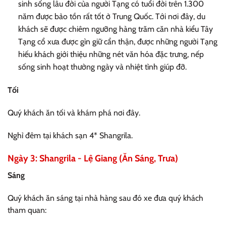
sinh sống lâu đời của người Tạng có tuổi đời trên 1.300
năm được bảo tồn rất tốt ở Trung Quốc. Tới nơi đây, du
khách sẽ được chiêm ngưỡng hàng trăm căn nhà kiểu Tây
Tạng cổ xưa được gìn giữ cẩn thận, được những người Tạng
hiếu khách giới thiệu những nét văn hóa đặc trưng, nếp
sống sinh hoạt thường ngày và nhiệt tình giúp đỡ.
Tối
Quý khách ăn tối và khám phá nơi đây.
Nghỉ đêm tại khách sạn 4* Shangrila.
Ngày 3: Shangrila - Lệ Giang (Ăn Sáng, Trưa)
Sáng
Quý khách ăn sáng tại nhà hàng sau đó xe đưa quý khách
tham quan: