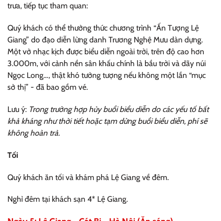
trưa, tiếp tục tham quan:
Quý khách có thể thưởng thức chương trình “Ấn Tượng Lệ
Giang” do đạo diễn lừng danh Trương Nghệ Mưu dàn dựng.
Một vở nhạc kịch được biểu diễn ngoài trời, trên độ cao hơn
3.000m, với cảnh nền sân khấu chính là bầu trời và dãy núi
Ngọc Long…, thật khó tưởng tượng nếu không một lần “mục
sở thị” - đã bao gồm vé.
Lưu ý:
Trong trường hợp hủy buổi biểu diễn do các yếu tố bất
khả kháng như thời tiết hoặc tạm dừng buổi biểu diễn, phí sẽ
không hoàn trả.
Tối
Quý khách ăn tối và khám phá Lệ Giang về đêm.
Nghỉ đêm tại khách sạn 4* Lệ Giang.