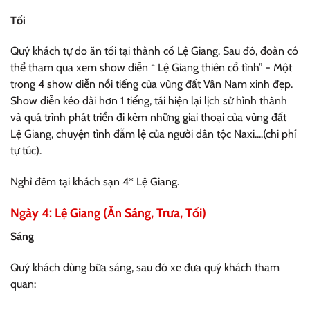
Tối
Quý khách tự do ăn tối tại thành cổ Lệ Giang. Sau đó, đoàn có
thể tham qua xem show diễn “ Lệ Giang thiên cổ tình” - Một
trong 4 show diễn nổi tiếng của vùng đất Vân Nam xinh đẹp.
Show diễn kéo dài hơn 1 tiếng, tái hiện lại lịch sử hình thành
và quá trình phát triển đi kèm những giai thoại của vùng đất
Lệ Giang, chuyện tình đẫm lệ của người dân tộc Naxi....(chi phí
tự túc).
Nghỉ đêm tại khách sạn 4* Lệ Giang.
Ngày 4: Lệ Giang (Ăn Sáng, Trưa, Tối)
Sáng
Quý khách dùng bữa sáng, sau đó xe đưa quý khách tham
quan: