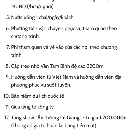
40 NDT/bữa/người)
Nước uống 1 chai/ngày/khách.
Phương tiện vận chuyển phục vụ tham quan theo
chương trình
Phí tham quan và vé vào cửa các nơi theo chương
trình
Cáp treo nhỏ Vân Tam Bình độ cao 3200m
Hướng dẫn viên từ Việt Nam và hướng dẫn viên địa
phương phục vụ suốt tuyến.
Bảo hiểm du lịch quốc tế
Quà tặng từ công ty
Tặng show
“Ấn Tượng Lệ Giang” - trị giá 1.200.000đ
(không có giá trị hoàn lại bằng tiền mặt)