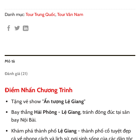
Danh mục:
Tour Trung Quốc
,
Tour Vân Nam
Mô tả
Đánh giá (21)
Điểm Nhấn Chương Trình
Tặng vé show "
Ấn tượng Lệ Giang
"
Bay thẳng
Hải Phòng - Lệ Giang
, tránh đông đúc tại sân
bay Nội Bài.
Khám phá thành phố
Lệ Giang
- thành phố cổ tuyệt đẹp
cả về phong cách và lịch sử, nơi sinh sống của các dân tộc