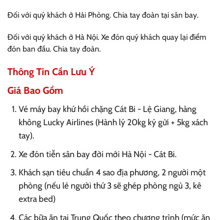
Đối với quý khách ở Hải Phòng. Chia tay đoàn tại sân bay.
Đối với quý khách ở Hà Nội. Xe đón quý khách quay lại điểm
đón ban đầu. Chia tay đoàn.
Thông Tin Cần Lưu Ý
Giá Bao Gồm
Vé máy bay khứ hồi chặng Cát Bi - Lệ Giang, hàng
không Lucky Airlines (Hành lý 20kg ký gửi + 5kg xách
tay).
Xe đón tiễn sân bay đời mới Hà Nội - Cát Bi.
Khách sạn tiêu chuẩn 4 sao địa phương, 2 người một
phòng (nếu lẻ người thứ 3 sẽ ghép phòng ngủ 3, kê
extra bed)
Các bữa ăn tại Trung Quốc theo chương trình (mức ăn