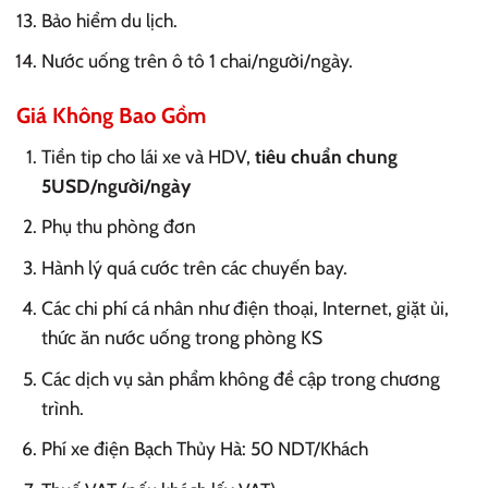
Bảo hiểm du lịch.
Nước uống trên ô tô 1 chai/người/ngày.
Giá Không Bao Gồm
Tiền tip cho lái xe và HDV,
tiêu chuẩn chung
5USD/người/ngày
Phụ thu phòng đơn
Hành lý quá cước trên các chuyến bay.
Các chi phí cá nhân như điện thoại, Internet, giặt ủi,
thức ăn nước uống trong phòng KS
Các dịch vụ sản phẩm không đề cập trong chương
trình.
Phí xe điện Bạch Thủy Hà: 50 NDT/Khách