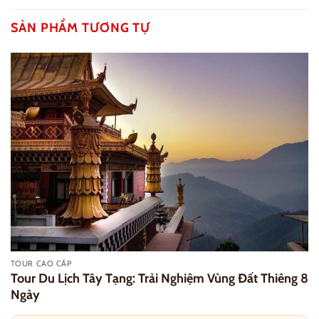
SẢN PHẨM TƯƠNG TỰ
TOUR CAO CẤP
Tour Du Lịch Tây Tạng: Trải Nghiệm Vùng Đất Thiêng 8
Ngày