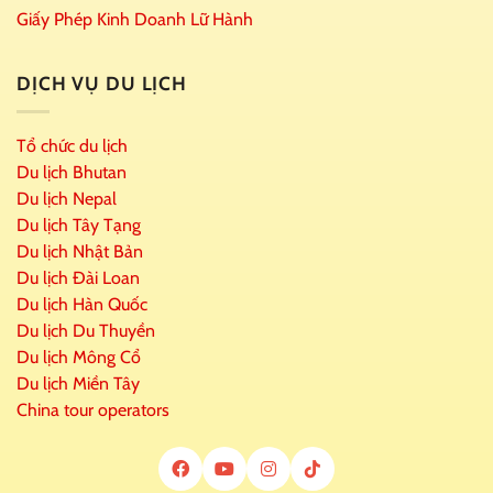
Giấy Phép Kinh Doanh Lữ Hành
DỊCH VỤ DU LỊCH
Tổ chức du lịch
Du lịch Bhutan
Du lịch Nepal
Du lịch Tây Tạng
Du lịch Nhật Bản
Du lịch Đài Loan
Du lịch Hàn Quốc
Du lịch Du Thuyền
Du lịch Mông Cổ
Du lịch Miền Tây
China tour operators