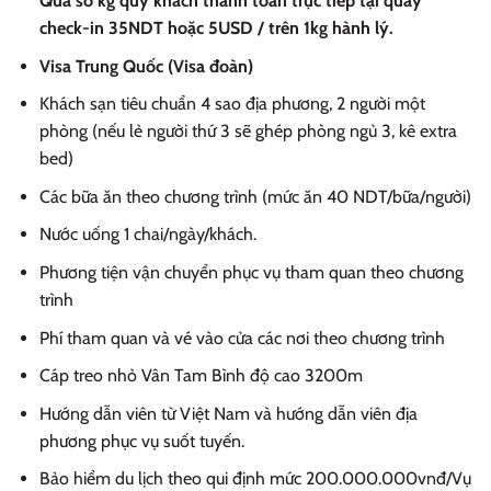
Quá số kg quý khách thanh toán trực tiếp tại quầy
check-in 35NDT hoặc 5USD / trên 1kg hành lý.
Visa Trung Quốc (Visa đoàn)
Khách sạn tiêu chuẩn 4 sao địa phương, 2 người một
phòng (nếu lẻ người thứ 3 sẽ ghép phòng ngủ 3, kê extra
bed)
Các bữa ăn theo chương trình (mức ăn 40 NDT/bữa/người)
Nước uống 1 chai/ngày/khách.
Phương tiện vận chuyển phục vụ tham quan theo chương
trình
Phí tham quan và vé vào cửa các nơi theo chương trình
Cáp treo nhỏ Vân Tam Bình độ cao 3200m
Hướng dẫn viên từ Việt Nam và hướng dẫn viên địa
phương phục vụ suốt tuyến.
Bảo hiểm du lịch theo qui định mức 200.000.000vnđ/Vụ