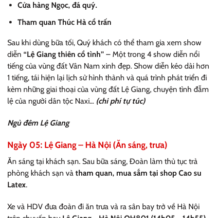
Cửa hàng Ngọc, đá quý.
Tham quan Thúc Hà cổ trấn
Sau khi dùng bữa tối, Quý khách có thể tham gia xem show
diễn
“Lệ Giang thiên cổ tình”
– Một trong 4 show diễn nổi
tiếng của vùng đất Vân Nam xinh đẹp. Show diễn kéo dài hơn
1 tiếng, tái hiện lại lịch sử hình thành và quá trình phát triển đi
kèm những giai thoại của vùng đất Lệ Giang, chuyện tình đẫm
lệ của người dân tộc Naxi...
(chi phí tự túc)
Ngủ đêm Lệ Giang
Ngày 05: Lệ Giang – Hà Nội (Ăn sáng, trưa)
Ăn sáng tại khách sạn. Sau bữa sáng, Đoàn làm thủ tục trả
phòng khách sạn và
tham quan, mua sắm tại shop Cao su
Latex
.
Xe và HDV đưa đoàn đi ăn trưa và ra sân bay trở về Hà Nội