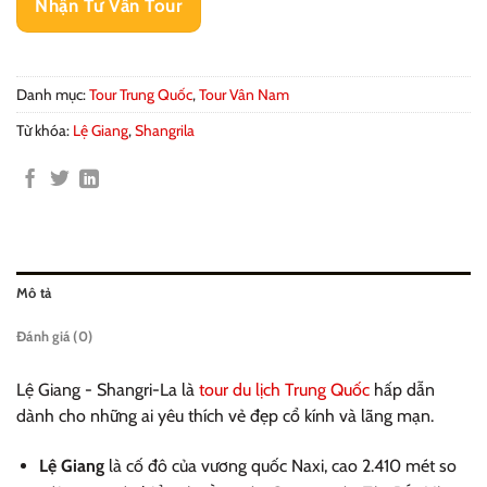
Nhận Tư Vấn Tour
Danh mục:
Tour Trung Quốc
,
Tour Vân Nam
Từ khóa:
Lệ Giang
,
Shangrila
Mô tả
Đánh giá (0)
Lệ Giang - Shangri-La là
tour du lịch Trung Quốc
hấp dẫn
dành cho những ai yêu thích vẻ đẹp cổ kính và lãng mạn.
Lệ Giang
là cố đô của vương quốc Naxi, cao 2.410 mét so