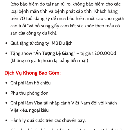
(cho bảo hiểm do tai nạn rủi ro, không bảo hiểm cho các
loại bệnh mãn tính và bệnh phát cấp tính_Khách hàng
trên 70 tuổi đăng ký để mua bảo hiểm mức cao cho người
cao tuổi “và bổ sung giấy cam kết sức khỏe theo mẫu có
sẵn của công ty du lịch).
Quà tặng từ công ty_Mũ Du lịch
Tặng show
“Ấn Tượng Lệ Giang”
– trị giá 1.200.000đ
(không có giá trị hoàn lại bằng tiền mặt)
Dịch Vụ Không Bao Gồm:
Chi phí làm hộ chiếu.
Phụ thu phòng đơn
Chi phí làm Visa tái nhập cảnh Việt Nam đối với khách
Việt kiều, ngoại kiều.
Hành lý quá cước trên các chuyến bay.