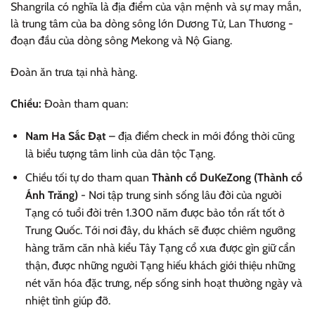
Shangrila có nghĩa là địa điểm của vận mệnh và sự may mắn,
là trung tâm của ba dòng sông lớn Dương Tử, Lan Thương -
đoạn đầu của dòng sông Mekong và Nộ Giang.
Đoàn ăn trưa tại nhà hàng.
Chiều:
Đoàn tham quan:
Nam Ha Sắc Đạt
– địa điểm check in mới đồng thời cũng
là biểu tượng tâm linh của dân tộc Tạng.
Chiều tối tự do tham quan
Thành cổ DuKeZong (Thành cổ
Ánh Trăng)
- Nơi tập trung sinh sống lâu đời của người
Tạng có tuổi đời trên 1.300 năm được bảo tồn rất tốt ở
Trung Quốc. Tới nơi đây, du khách sẽ được chiêm ngưỡng
hàng trăm căn nhà kiểu Tây Tạng cổ xưa được gìn giữ cẩn
thận, được những người Tạng hiếu khách giới thiệu những
nét văn hóa đặc trưng, nếp sống sinh hoạt thường ngày và
nhiệt tình giúp đỡ.