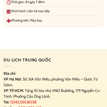
Thời gian: 8 ngày 7 đêm
Khởi hành: Liên hệ trực tiếp
Phương tiện: Máy bay
DU LỊCH TRUNG QUỐC
Địa chỉ:
VP Hà Nội:
Số 31A Văn Miếu, phường Văn Miếu – Quốc Tử
Giám.
VP TP.HCM:
Tầng 10 tòa nhà VNO Building,
179 Nguyễn Cư
Trinh, Phường Cầu Ông Lãnh.
Tel:
0243.555.8038