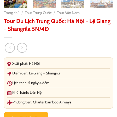
Trang chủ
/
Tour Trung Quốc
/
Tour Vân Nam
Tour Du Lịch Trung Quốc: Hà Nội - Lệ Giang
- Shangrila 5N/4Đ
Xuất phát: Hà Nội
Điểm đến: Lệ Giang – Shangrila
Lịch trình: 5 ngày 4 đêm
Khởi hành: Liên Hệ
Phương tiện: Charter Bamboo Airways