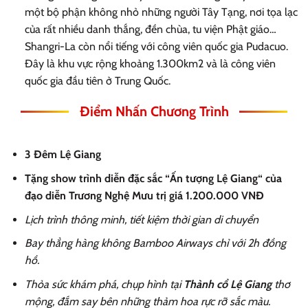
một bộ phận không nhỏ những người Tây Tạng, nơi tọa lạc
của rất nhiều danh thắng, đền chùa, tu viện Phật giáo…
Shangri-La còn nổi tiếng với công viên quốc gia Pudacuo.
Đây là khu vực rộng khoảng 1.300km2 và là công viên
quốc gia đầu tiên ở Trung Quốc.
Điểm Nhấn Chương Trình
3 Đêm Lệ Giang
Tặng show trình diễn đặc sắc “Ấn tượng Lệ Giang“ của
đạo diễn Trương Nghệ Mưu trị giá 1.200.000 VNĐ
Lịch trình thông minh, tiết kiệm thời gian di chuyển
Bay thẳng hàng không Bamboo Airways chỉ với 2h đồng
hồ.
Thỏa sức khám phá, chụp hình tại
Thành cổ Lệ Giang
thơ
mộng, đắm say bên những thảm hoa rực rỡ sắc màu.