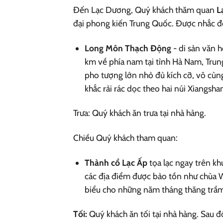
Đến Lạc Dương, Quý khách thăm quan
L
đại phong kiến Trung Quốc. Được nhắc đ
Long Môn Thạch Động
- di sản văn 
km về phía nam tại tỉnh Hà Nam, Trun
pho tượng lớn nhỏ đủ kích cỡ, vô cùn
khắc rải rác dọc theo hai núi Xiangsh
Trưa: Quý khách ăn trưa tại nhà hàng.
Chiều Quý khách tham quan:
Thành cổ Lạc Ấp
tọa lạc ngay trên kh
các địa điểm được bảo tồn như chùa W
biểu cho những năm tháng thăng trầm 
Tối:
Quý khách ăn tối tại nhà hàng. Sau