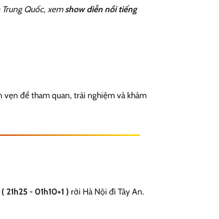
ủa Trung Quốc, xem
show diễn nổi tiếng
n vẹn để tham quan, trải nghiệm và khám
( 21h25 - 01h10+1 )
rời Hà Nội đi Tây An.