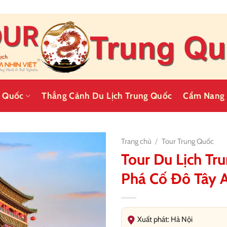
g Quốc
Thắng Cảnh Du Lịch Trung Quốc
Cẩm Nang 
Trang chủ
/
Tour Trung Quốc
Tour Du Lịch T
Phá Cố Đô Tây 
Xuất phát: Hà Nội