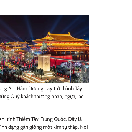
rường An, Hàm Dương nay trở thành Tây
i từng Quý khách thương nhân, ngựa, lạc
, tỉnh Thiểm Tây, Trung Quốc. Đây là
nh dạng gần giống một kim tự tháp. Nơi