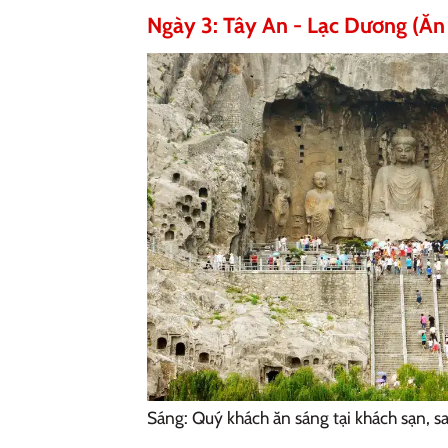
Ngày 3: Tây An - Lạc Dương (Ăn s
Sáng: Quý khách ăn sáng tại khách sạn, sa