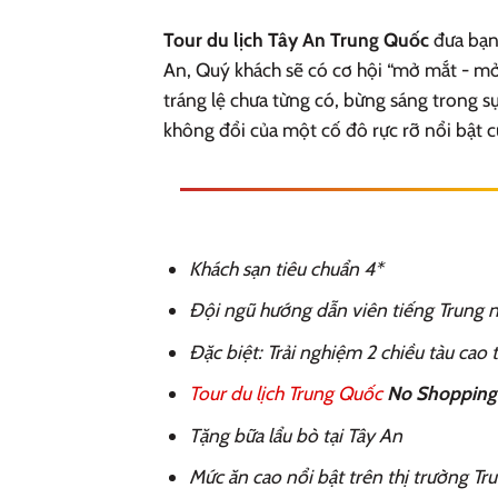
Tour du lịch Tây An Trung Quốc
đưa bạn
An, Quý khách sẽ có cơ hội “mở mắt - mở
tráng lệ chưa từng có, bừng sáng trong sự
không đổi của một cố đô rực rỡ nổi bật 
Khách sạn tiêu chuẩn 4*
Đội ngũ hướng dẫn viên tiếng Trung n
Đặc biệt: Trải nghiệm 2 chiều tàu cao
Tour du lịch Trung Quốc
No
Shopping
Tặng bữa lẩu bò tại Tây An
Mức ăn cao nổi bật trên thị trường T