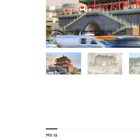
Mô tả