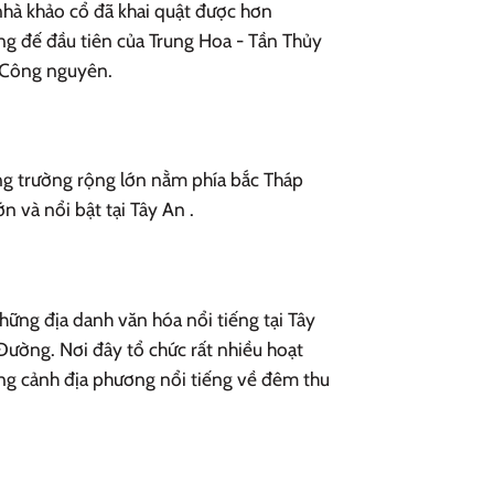
nhà khảo cổ đã khai quật được hơn
ng đế đầu tiên của Trung Hoa - Tần Thủy
 Công nguyên.
ng trường rộng lớn nằm phía bắc Tháp
 và nổi bật tại Tây An .
hững địa danh văn hóa nổi tiếng tại Tây
ường. Nơi đây tổ chức rất nhiều hoạt
ng cảnh địa phương nổi tiếng về đêm thu