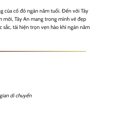
ng của cố đô ngàn năm tuổi. Đến với Tây
năm mới, Tây An mang trong mình vẻ đẹp
c sắc, tái hiện trọn vẹn hào khí ngàn năm
 gian di chuyển