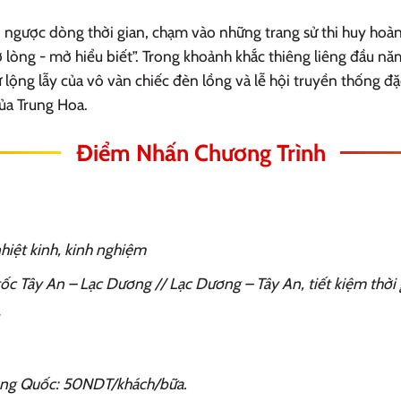
 ngược dòng thời gian, chạm vào những trang sử thi huy hoà
 lòng - mở hiểu biết”. Trong khoảnh khắc thiêng liêng đầu 
 lộng lẫy của vô vàn chiếc đèn lồng và lễ hội truyền thống đặ
của Trung Hoa.
Điểm Nhấn Chương Trình
hiệt kinh, kinh nghiệm
 tốc Tây An – Lạc Dương // Lạc Dương – Tây An, tiết kiệm thời
rung Quốc: 50NDT/khách/bữa.