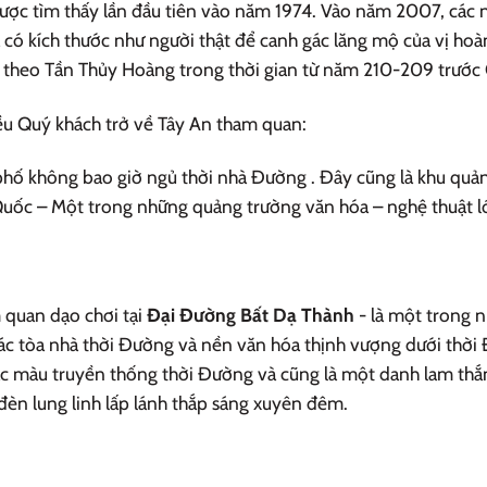
được tìm thấy lần đầu tiên vào năm 1974. Vào năm 2007, các 
ó kích thước như người thật để canh gác lăng mộ của vị hoà
 theo Tần Thủy Hoàng trong thời gian từ năm 210-209 trước
iều Quý khách trở về Tây An tham quan:
hố không bao giờ ngủ thời nhà Đường . Đây cũng là khu quả
uốc – Một trong những quảng trường văn hóa – nghệ thuật lớn
 quan dạo chơi tại
Đại Đường Bất Dạ Thành
- là một trong n
c tòa nhà thời Đường và nền văn hóa thịnh vượng dưới thời Đ
ắc màu truyền thống thời Đường và cũng là một danh lam thắ
đèn lung linh lấp lánh thắp sáng xuyên đêm.