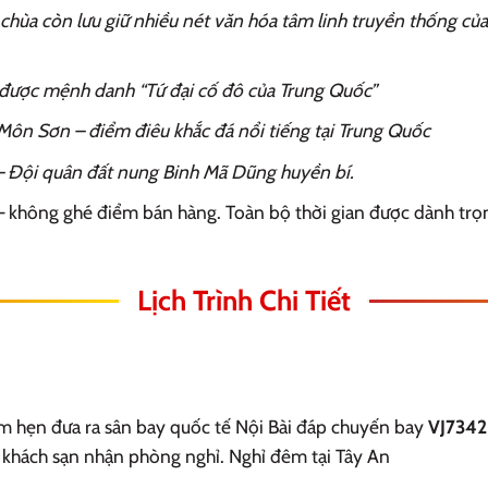
chùa còn lưu giữ nhiều nét văn hóa tâm linh truyền thống c
ược mệnh danh “Tứ đại cố đô của Trung Quốc”
Môn Sơn – điểm điêu khắc đá nổi tiếng tại Trung Quốc
– Đội quân đất nung Binh Mã Dũng huyền bí.
 không ghé điểm bán hàng. Toàn bộ thời gian được dành trọ
Lịch Trình Chi Tiết
m hẹn đưa ra sân bay quốc tế Nội Bài đáp chuyến bay
VJ7342 
khách sạn nhận phòng nghỉ. Nghỉ đêm tại Tây An