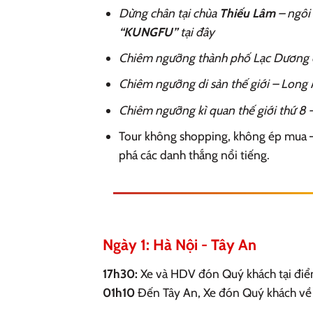
Dừng chân tại chùa
Thiếu Lâm
– ngôi 
“KUNGFU”
tại đây
Chiêm ngưỡng thành phố Lạc Dương đ
Chiêm ngưỡng di sản thế giới – Long 
Chiêm ngưỡng kì quan thế giới thứ 8 
Tour không shopping, không ép mua –
phá các danh thắng nổi tiếng.
Ngày 1: Hà Nội - Tây An
17h30:
Xe và HDV đón Quý khách tại điể
01h10
Đến Tây An, Xe đón Quý khách về 