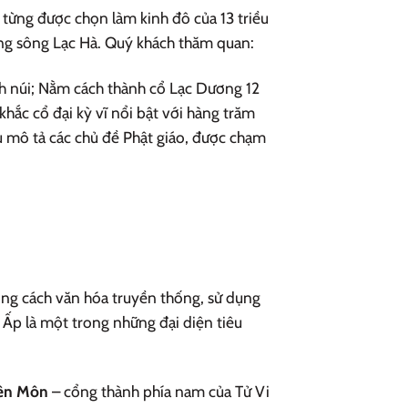
từng được chọn làm kinh đô của 13 triều
ng sông Lạc Hà. Quý khách thăm quan:
ch núi; Nằm cách thành cổ Lạc Dương 12
ắc cổ đại kỳ vĩ nổi bật với hàng trăm
u mô tả các chủ đề Phật giáo, được chạm
ong cách văn hóa truyền thống, sử dụng
Ấp là một trong những đại diện tiêu
ên Môn
– cổng thành phía nam của Tử Vi