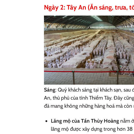
Ngày 2: Tây An (Ăn sáng, trưa, tố
Sáng
: Quý khách sáng tại khách sạn, sa
An, thủ phủ của tỉnh Thiểm Tây. Đây cũng
đà mang không những hàng hoá mà còn m
Lăng mộ của Tần Thủy Hoàng
nằm ở 
lăng mộ được xây dựng trong hơn 38