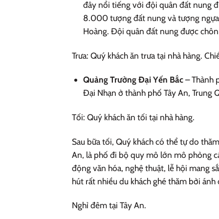
đây nổi tiếng với đội quân đất nung 
8.000 tượng đất nung và tượng ngựa c
Hoàng. Đội quân đất nung được chôn
Trưa: Quý khách ăn trưa tại nhà hàng. Ch
Quảng Trường Đại Yến Bắc
– Thành p
Đại Nhạn ở thành phố Tây An, Trung Q
Tối: Quý khách ăn tối tại nhà hàng.
Sau bữa tối, Quý khách có thể tự do thăm
An, là phố đi bộ quy mô lớn mô phỏng cá
động văn hóa, nghệ thuật, lễ hội mang s
hút rất nhiều du khách ghé thăm bởi ánh 
Nghỉ đêm tại Tây An.