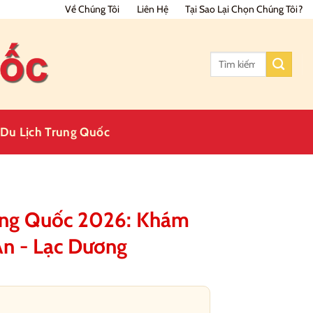
Về Chúng Tôi
Liên Hệ
Tại Sao Lại Chọn Chúng Tôi?
Tìm
kiếm:
Du Lịch Trung Quốc
rung Quốc 2026: Khám
An - Lạc Dương