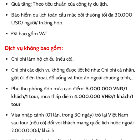
Quà tặng: Theo tiêu chuẩn của công ty du lịch.
Bảo hiểm du lịch toàn cầu mức bồi thường tối đa 30.000
USD/ người/ trường hợp.
Đã bao gồm VAT.
Dịch vụ không bao gồm:
Chi phí làm hộ chiếu (nếu có).
Chi phí các dịch vụ không được liệt kê như: Chi phí cá nhân,
giặt ủi, điện thoại, đồ uống và thức ăn ngoài chương trình,...
Phụ thu phòng đơn mùa cao điểm
: 5.000.000 VNĐ/1
khách/1 tour,
mùa thấp điểm
4.000.000 VNĐ/1 khách/1
tour
Visa nhập cảnh (01 lần, trong 30 ngày) trở lại Việt Nam
sau tour (nếu có) đối với khách mang quốc tịch nước ngoài:
2.000.000đ/ khách.