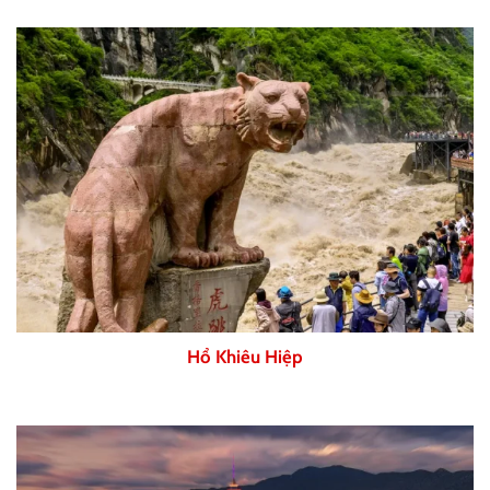
Hổ Khiêu Hiệp