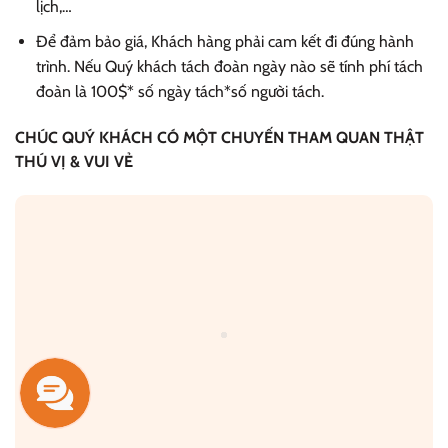
lịch,…
Để đảm bảo giá, Khách hàng phải cam kết đi đúng hành
trình. Nếu Quý khách tách đoàn ngày nào sẽ tính phí tách
đoàn là 100$* số ngày tách*số người tách.
CHÚC QUÝ KHÁCH CÓ MỘT CHUYẾN THAM QUAN THẬT
THÚ VỊ & VUI VẺ