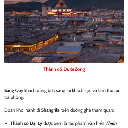
Thành cổ DuKeZong
Sáng
Quý khách dùng bữa sáng tại khách sạn và làm thủ tục
trả phòng.
Đoàn khởi hành đi
Shangrila
, trên đường ghé tham quan:
Thành cổ Đại Lý
được xem là tác phẩm văn hiến
Thiên