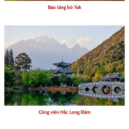
Bảo tàng bò Yak
Công viên Hắc Long Đàm