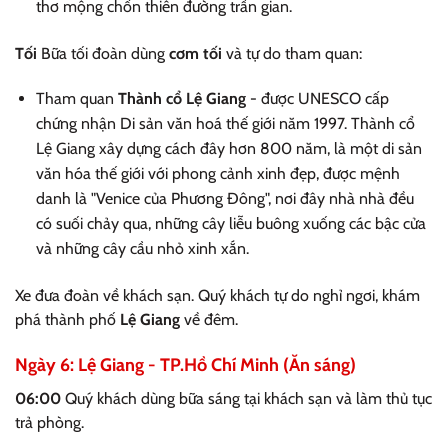
thơ mộng chốn thiên đường trần gian.
Tối
Bữa tối đoàn dùng
cơm tối
và tự do tham quan:
Tham quan
Thành cổ Lệ Giang
- được UNESCO cấp
chứng nhận Di sản văn hoá thế giới năm 1997. Thành cổ
Lệ Giang xây dựng cách đây hơn 800 năm, là một di sản
văn hóa thế giới với phong cảnh xinh đẹp, được mệnh
danh là "Venice của Phương Đông", nơi đây nhà nhà đều
có suối chảy qua, những cây liễu buông xuống các bậc cửa
và những cây cầu nhỏ xinh xắn.
Xe đưa đoàn về khách sạn. Quý khách tự do nghỉ ngơi, khám
phá thành phố
Lệ Giang
về đêm.
Ngày 6: Lệ Giang - TP.Hồ Chí Minh (Ăn sáng)
06:00
Quý khách dùng bữa sáng tại khách sạn và làm thủ tục
trả phòng.