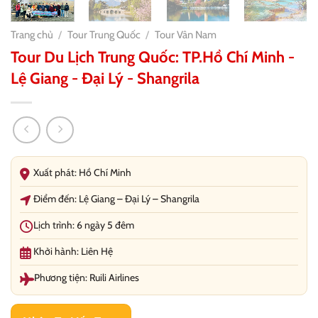
Trang chủ
/
Tour Trung Quốc
/
Tour Vân Nam
Tour Du Lịch Trung Quốc: TP.Hồ Chí Minh -
Lệ Giang - Đại Lý - Shangrila
Xuất phát: Hồ Chí Minh
Điểm đến: Lệ Giang – Đại Lý – Shangrila
Lịch trình: 6 ngày 5 đêm
Khởi hành: Liên Hệ
Phương tiện: Ruili Airlines