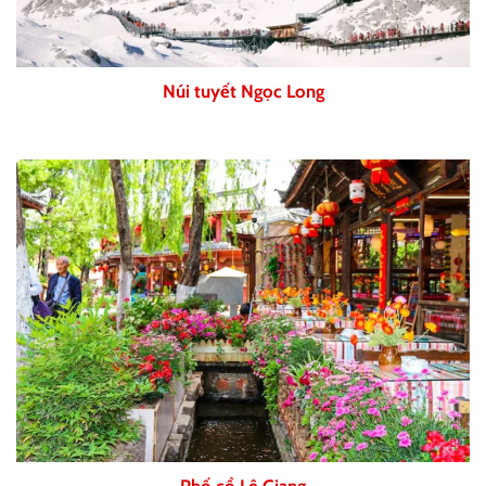
Núi tuyết Ngọc Long
Phố cổ Lệ Giang