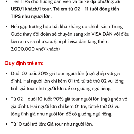
Tiền TIPS cho hướng dẫn viên và tài xế địa phương:
36
USD/1 khách/1 tour. Trẻ em từ 02 – 11 tuổi đóng tiền
TIPS như người lớn.
Nếu gặp trường hợp bất khả kháng do chính sách Trung
Quốc thay đổi đoàn sẽ chuyển sang xin VISA DÁN với điều
kiện xin visa như sau: (chi phí visa dán tăng thêm
2.000.000 vnđ/ khách)
Quy định trẻ em:
Dưới 02 tuổi: 30% giá tour người lớn (ngủ ghép với gia
đình). Hai người lớn chỉ kèm 01 trẻ, từ trẻ thứ 02 vui lòng
tính giá tour như người lớn để có giường ngủ riêng.
Từ 02 – dưới 10 tuổi: 90% giá tour người lớn (ngủ ghép với
gia đình). Hai người lớn chỉ kèm 01 trẻ, từ trẻ thứ 02 vui
lòng tính giá như người lớn để có giường ngủ riêng.
Từ 10 tuổi trở lên: Giá tour như người lớn.