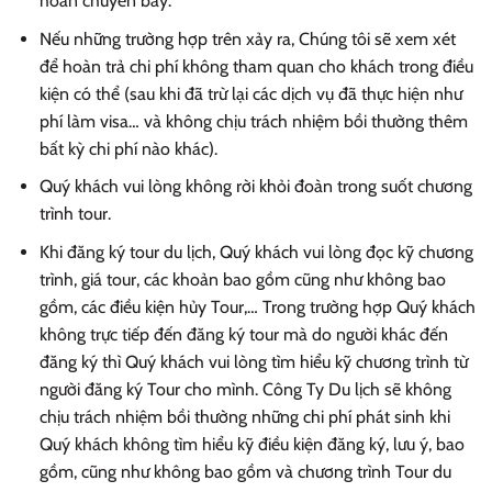
hoãn chuyến bay.
Nếu những trường hợp trên xảy ra, Chúng tôi sẽ xem xét
để hoàn trả chi phí không tham quan cho khách trong điều
kiện có thể (sau khi đã trừ lại các dịch vụ đã thực hiện như
phí làm visa… và không chịu trách nhiệm bồi thường thêm
bất kỳ chi phí nào khác).
Quý khách vui lòng không rời khỏi đoàn trong suốt chương
trình tour.
Khi đăng ký tour du lịch, Quý khách vui lòng đọc kỹ chương
trình, giá tour, các khoản bao gồm cũng như không bao
gồm, các điều kiện hủy Tour,… Trong trường hợp Quý khách
không trực tiếp đến đăng ký tour mà do người khác đến
đăng ký thì Quý khách vui lòng tìm hiểu kỹ chương trình từ
người đăng ký Tour cho mình. Công Ty Du lịch sẽ không
chịu trách nhiệm bồi thường những chi phí phát sinh khi
Quý khách không tìm hiểu kỹ điều kiện đăng ký, lưu ý, bao
gồm, cũng như không bao gồm và chương trình Tour du