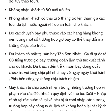
đổi tùy theo tour).
Không nhận khách từ 80 tuổi trở lên.
Không nhận khách có thai từ 5 tháng trở lên tham gia các
tour du lịch nước ngoài vì lí do an toàn cho khách.
Do các chuyến bay phụ thuộc vào các hãng hàng không
nên trong một số trường hợp giờ bay có thể thay đổi mà
không được báo trước.
Du khách có mặt tại sân bay Tân Sơn Nhất - Ga đi quốc tế
03 tiếng trước giờ bay, trưởng đoàn làm thủ tục xuất cảnh
cho du khách. Du khách đến trễ khi sân bay đóng quầy
check in, vui lòng chịu phí như hủy vé ngay ngày khởi hành
, Phía bên công ty không chịu trách nhiệm
Quý khách tự chịu trách nhiệm trong những trường hợp vi
phạm vào các điều khoản quy định về thủ tục Xuất - Nhập
cảnh tại các nước sở tại và nếu bị từ chối nhập cảnh trong
trường hợp này công ty du lịch sẽ không hoàn lại bất kỳ chi