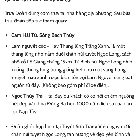
Trưa
Đoàn dùng cơm trưa tại nhà hàng địa phương. Sau bữa
trưa đoàn tiếp tục tham quan:
Cam Hải Tử, Sông Bạch Thủy
Lam nguyệt cốc
- Hay Thung lũng Trăng Xanh, là một
thung lũng nhỏ nằm dưới chân núi tuyết Ngọc Long, cách
phố cổ Lệ Giang chừng 15km. Từ đỉnh núi Ngọc Long nhìn
xuống, thung lũng trông giống hệt như một vầng trăng
khuyết màu xanh ngọc bích, tên gọi Lam Nguyệt cũng bắt
nguồn từ đây. (Không bao gồm phí đi xe điện).
Ngọc Thủy Trại
- tại đây du khách có cơ hội chiêm ngưỡng
nét đẹp văn hóa Đông Ba hơn 1000 năm lịch sử của dân
tộc Nạp Tây.
Đoàn ghé chụp hình tại
Tuyết Sơn Trang Viên
ngay dưới
chân núi tuyết Ngọc Long, tận hưởng vẻ đẹp yên bình và