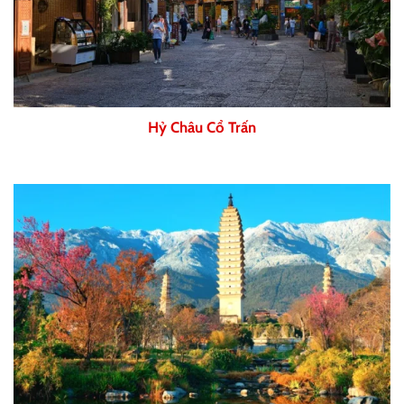
Hỷ Châu Cổ Trấn