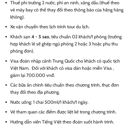
Thuế phi trường 2 nước, phí an ninh, xăng dầu (thuế theo
vé máy bay có thể thay đổi theo thông báo của hãng hàng
không).
Xe vận chuyển theo lịch trình tour du lịch.
Khách sạn
4 - 5 sao
, tiêu chuẩn 02 khách/1 phòng (trường
hợp khách lẻ sẽ ghép ngủ phòng 2 hoặc 3 hoặc phụ thu
phòng đơn).
Visa đoàn nhập cảnh Trung Quốc cho khách có quốc tịch
Việt Nam. Đối với khách có visa dán hoặc miễn Visa ,
giảm lại 700.000 vnđ.
Các bữa ăn chính tiêu chuẩn theo chương trình, thực đơn
thay đổi theo địa phương.
Nước uống: 1 chai 500ml/1 khách/1 ngày.
Vé tham quan các điểm được liệt kê trong chương trình.
Hướng dẫn viên Tiếng Việt theo đoàn suốt hành trình.