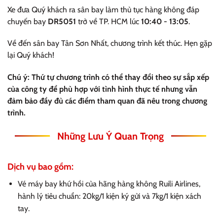
Xe đưa Quý khách ra sân bay làm thủ tục hàng không đáp
chuyến bay
DR5051
trở về TP. HCM lúc
10:40 - 13:05
.
Về đến sân bay Tân Sơn Nhất, chương trình kết thúc. Hẹn gặp
lại Quý khách!
Chú ý: Thứ tự chương trình có thể thay đổi theo sự sắp xếp
của công ty để phù hợp với tình hình thực tế nhưng vẫn
đảm bảo đầy đủ các điểm tham quan đã nêu trong chương
trình.
Những Lưu Ý Quan Trọng
Dịch vụ bao gồm:
Vé máy bay khứ hồi của hãng hàng không Ruili Airlines,
hành lý tiêu chuẩn: 20kg/1 kiện ký gửi và 7kg/1 kiện xách
tay.