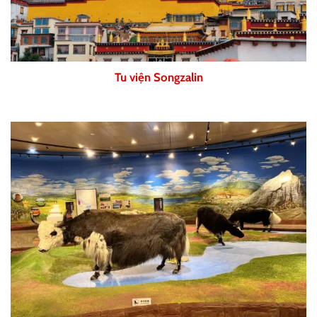
Tu viện Songzalin