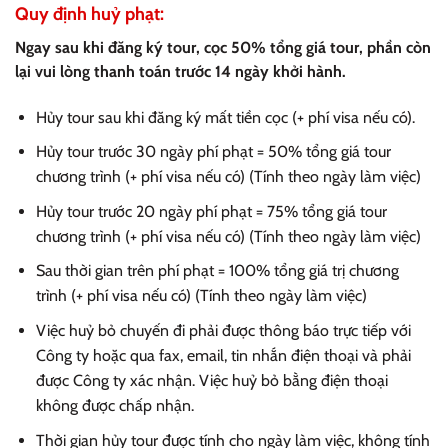
Quy định huỷ phạt:
Ngay sau khi đăng ký tour, cọc 50% tổng giá tour, phần còn
lại vui lòng thanh toán trước 14 ngày khởi hành.
Hủy tour sau khi đăng ký mất tiền cọc (+ phí visa nếu có).
Hủy tour trước 30 ngày phí phạt = 50% tổng giá tour
chương trình (+ phí visa nếu có) (Tính theo ngày làm việc)
Hủy tour trước 20 ngày phí phạt = 75% tổng giá tour
chương trình (+ phí visa nếu có) (Tính theo ngày làm việc)
Sau thời gian trên phí phạt = 100% tổng giá trị chương
trình (+ phí visa nếu có) (Tính theo ngày làm việc)
Việc huỷ bỏ chuyến đi phải được thông báo trực tiếp với
Công ty hoặc qua fax, email, tin nhắn điện thoại và phải
được Công ty xác nhận. Việc huỷ bỏ bằng điện thoại
không được chấp nhận.
Thời gian hủy tour được tính cho ngày làm việc, không tính