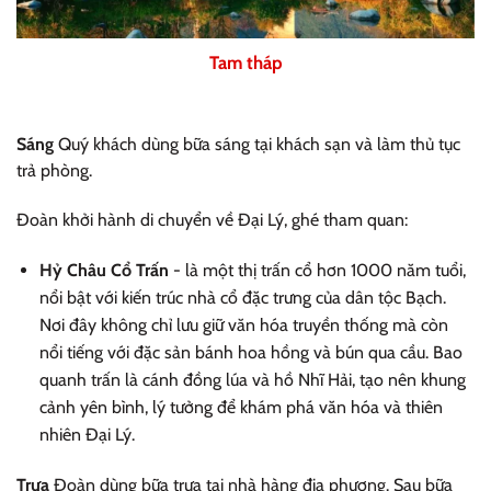
Tam tháp
Sáng
Quý khách dùng bữa sáng tại khách sạn và làm thủ tục
trả phòng.
Đoàn khởi hành di chuyển về Đại Lý, ghé tham quan:
Hỷ Châu Cổ Trấn
- là một thị trấn cổ hơn 1000 năm tuổi,
nổi bật với kiến trúc nhà cổ đặc trưng của dân tộc Bạch.
Nơi đây không chỉ lưu giữ văn hóa truyền thống mà còn
nổi tiếng với đặc sản bánh hoa hồng và bún qua cầu. Bao
quanh trấn là cánh đồng lúa và hồ Nhĩ Hải, tạo nên khung
cảnh yên bình, lý tưởng để khám phá văn hóa và thiên
nhiên Đại Lý.
Trưa
Đoàn dùng bữa trưa tại nhà hàng địa phương. Sau bữa