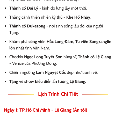
Thành cổ Đại Lý
- kinh đô lừng lẫy một thời.
Thắng cảnh thiên nhiên kỳ thú -
Khe Hổ Nhảy
.
Thành cổ Dukezong
- nơi sinh sống lâu đời của người
Tạng.
Khám phá
công viên Hắc Long Đàm, Tu viện Songzanglin
lớn nhất tỉnh Vân Nam.
Checkin
Ngọc Long Tuyết Sơn
hùng vĩ,
Thành cổ Lệ Giang
- Venice của Phương Đông.
Chiêm ngưỡng
Lam Nguyệt Cốc
đẹp như tranh vẽ.
Tặng vé show biểu diễn ấn tượng Lệ Giang.
Lịch Trình Chi Tiết
Ngày 1: TP.Hồ Chí Minh - Lệ Giang (Ăn tối)