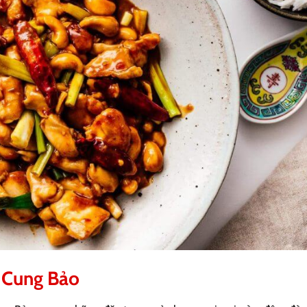
 Cung Bảo