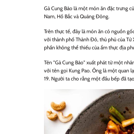
Gà Cung Bảo là một món ăn đặc trưng của
Nam, Hồ Bắc và Quảng Đông.
Trên thực tế, đây là món ăn có nguồn gố
với thành phố Thành Đô, thủ phủ của Tứ 
phần không thể thiếu của ẩm thực địa ph
Tên "Gà Cung Bảo" xuất phát từ một nhân
với tên gọi Kung Pao. Ông là một quan lạ
19. Người ta cho rằng một đầu bếp đã tạ