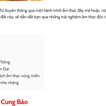
Tứ Xuyên thông qua một hành trình ẩm thực đầy mê hoặc, nơ
đất này, sẽ dẫn dắt bạn qua những trải nghiệm ẩm thực độc 
 Thống
n Đại
cách ẩm thực vùng miền
y nhẹ nhàng
à Cung Bảo