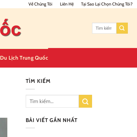
Về Chúng Tôi
Liên Hệ
Tại Sao Lại Chọn Chúng Tôi?
Tìm
kiếm:
Du Lịch Trung Quốc
TÌM KIẾM
BÀI VIẾT GẦN NHẤT