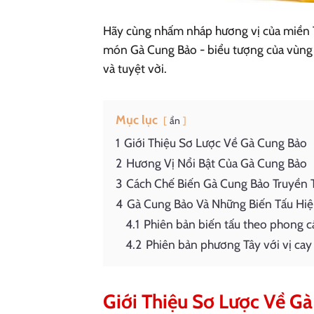
Hãy cùng nhấm nháp hương vị của miền 
món Gà Cung Bảo - biểu tượng của vùng 
và tuyệt vời.
Mục lục
ẩn
1
Giới Thiệu Sơ Lược Về Gà Cung Bảo
2
Hương Vị Nổi Bật Của Gà Cung Bảo
3
Cách Chế Biến Gà Cung Bảo Truyền
4
Gà Cung Bảo Và Những Biến Tấu Hiệ
4.1
Phiên bản biến tấu theo phong 
4.2
Phiên bản phương Tây với vị ca
Giới Thiệu Sơ Lược Về G