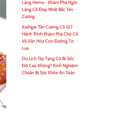
Làng Hemu - Khám Phá Ngôi
Làng Cổ Đẹp Nhất Bắc Tân
Cương
Kashgar Tân Cương Có Gì?
Hành Trình Khám Phá Chợ Cổ
Và Văn Hóa Con Đường Tơ
Lụa
Du Lịch Tây Tạng Có Bị Sốc
Độ Cao Không? Kinh Nghiệm
Chuẩn Bị Sức Khỏe An Toàn