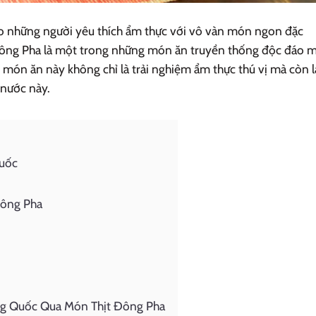
o những người yêu thích ẩm thực với vô vàn món ngon đặc
 Đông Pha là một trong những món ăn truyền thống độc đáo 
món ăn này không chỉ là trải nghiệm ẩm thực thú vị mà còn l
 nước này.
Quốc
Đông Pha
ng Quốc Qua Món Thịt Đông Pha