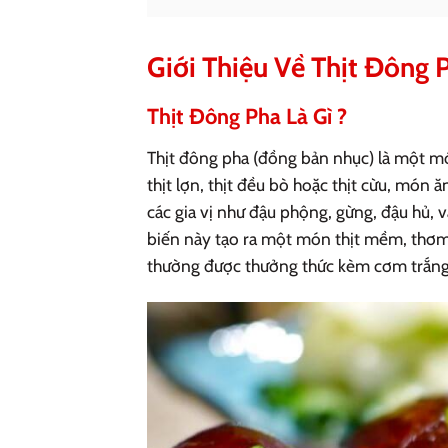
Giới Thiệu Về Thịt Đông
Thịt Đông Pha Là Gì ?
Thịt đông pha (đồng bản nhục) là một m
thịt lợn, thịt đều bò hoặc thịt cừu, món 
các gia vị như đậu phộng, gừng, đậu hủ, v
biến này tạo ra một món thịt mềm, thơm
thường được thưởng thức kèm cơm trắng 