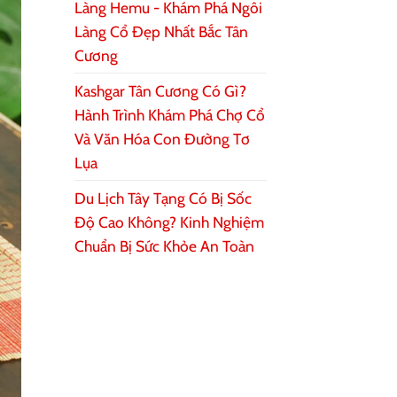
Làng Hemu - Khám Phá Ngôi
Làng Cổ Đẹp Nhất Bắc Tân
Cương
Kashgar Tân Cương Có Gì?
Hành Trình Khám Phá Chợ Cổ
Và Văn Hóa Con Đường Tơ
Lụa
Du Lịch Tây Tạng Có Bị Sốc
Độ Cao Không? Kinh Nghiệm
Chuẩn Bị Sức Khỏe An Toàn