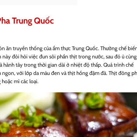
 Pha Trung Quốc
ón ăn truyền thống của ẩm thực Trung Quốc. Thường chế biến
ăn này đòi hỏi việc đun sôi phần thịt trong nước, sau đó ủ cùng
à hành tây trong thời gian dài ở nhiệt độ thấp. Quá trình chế
 ngon, với lớp da màu đen và thịt hồng đậm đà. Thịt đông p
hoặc mì các loại.