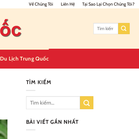
Về Chúng Tôi
Liên Hệ
Tại Sao Lại Chọn Chúng Tôi?
Tìm
kiếm:
Du Lịch Trung Quốc
TÌM KIẾM
BÀI VIẾT GẦN NHẤT