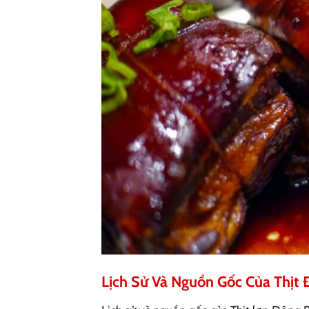
Lịch Sử Và Nguồn Gốc Của Thịt