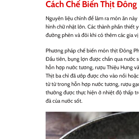
Cách Chế Biến Thịt Đông
Nguyên liệu chính để làm ra món ăn này 
hình chữ nhật lớn. Các thành phần thiết
đường phèn và đôi khi có thêm các gia vị
Phương pháp chế biến món thịt Đông Pha 
Đầu tiên, bụng lợn được chần qua nước s
hỗn hợp nước tương, rượu Thiệu Hưng và c
Thịt ba chỉ đã ướp được cho vào nồi hoặc
từ từ trong hỗn hợp nước tương, rượu gạ
thường được thực hiện ở nhiệt độ thấp t
đà của nước sốt.