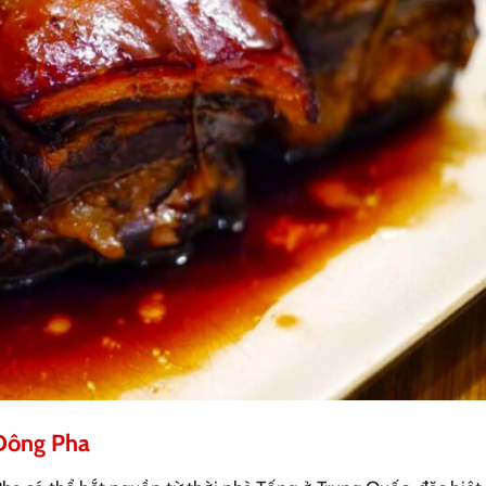
 Đông Pha