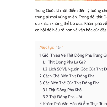
Trung Quốc là một điểm đến lý tưởng ch
trưng từ mọi vùng miền. Trong đó, thịt
du khách không thể bỏ qua. Khám phá về 
cơ hội để hiểu rõ hơn về văn hóa của đất
Mục lục
ẩn
1
Giới Thiệu Về Thịt Đông Pha Trung 
1.1
Thịt Đông Pha Là Gì ?
1.2
Lịch Sử Và Nguồn Gốc Của Thịt 
2
Cách Chế Biến Thịt Đông Pha
3
Các Biến Thể Của Thịt Đông Pha
3.1
Thịt Đông Pha Khô
3.2
Thịt Đông Pha Ướt
4
Khám Phá Văn Hóa Và Ẩm Thực Tru