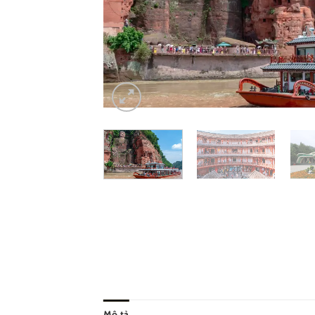
Mô tả