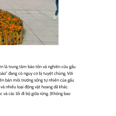
n là trung tâm bảo tồn và nghiên cứu gấu
c bảo” đang có nguy cơ bị tuyệt chủng. Với
yên bản môi trường sống tự nhiên của gấu
 và nhiều loại động vật hoang dã khác.
 và các lối đi bộ giữa rừng. (Không bao