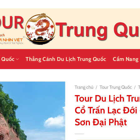
g Quốc
Thắng Cảnh Du Lịch Trung Quốc
Cẩm Nang 
Trang chủ
/
Tour Trung Quốc
/
Tour Du Lịch Tr
Cổ Trấn Lạc Đới 
Sơn Đại Phật