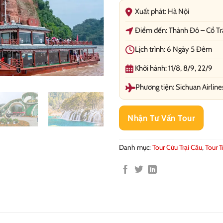
Xuất phát: Hà Nội
Điểm đến: Thành Đô – Cổ Trấ
Lịch trình: 6 Ngày 5 Đêm
Khởi hành: 11/8, 8/9, 22/9
Phương tiện: Sichuan Airline
Nhận Tư Vấn Tour
Danh mục:
Tour Cửu Trại Câu
,
Tour 