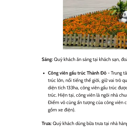
Sáng:
Quý khách ăn sáng tại khách sạn, đ
Công viên gấu trúc Thành Đô
- Trung t
trúc lớn, nổi tiếng thế giới, giữ vai tr
diện tích 133ha, công viên gấu trúc đư
trúc. Hiện tại, công viên là ngôi nhà ch
Điểm vô cùng ấn tượng của công viên chí
gồm xe điện).
Trưa:
Quý khách dùng bữa trưa tại nhà hàn