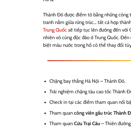
Thành Đô được điểm tô bằng những công tr
tranh nằm giữa rừng trúc… tất cả hợp thà
Trung Quốc
sẽ tiếp tục lên đường đến với
nhiên vô cùng độc đáo ở Trung Quốc. Đến 
biệt màu nước trong hồ có thể thay đổi tù
Chặng bay thẳng Hà Nội – Thành Đô.
Trải nghiệm chặng tàu cao tốc Thành Đ
Check in tại các điểm tham quan nổi bậ
Tham quan
công viên gấu trúc Thành 
Tham quan
Cửu Trại Câu
– Thiên đường 