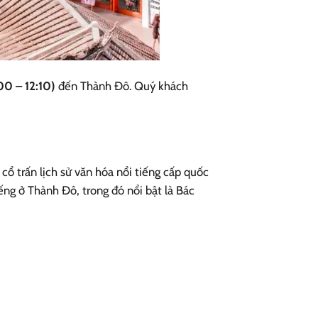
0 – 12:10)
đến Thành Đô. Quý khách
ổ trấn lịch sử văn hóa nổi tiếng cấp quốc
ếng ở Thành Đô, trong đó nổi bật là Bác