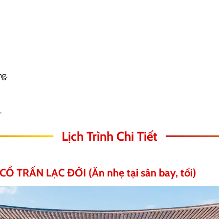
ng.
.
Lịch Trình Chi Tiết
Ổ TRẤN LẠC ĐỚI (Ăn nhẹ tại sân bay, tối)