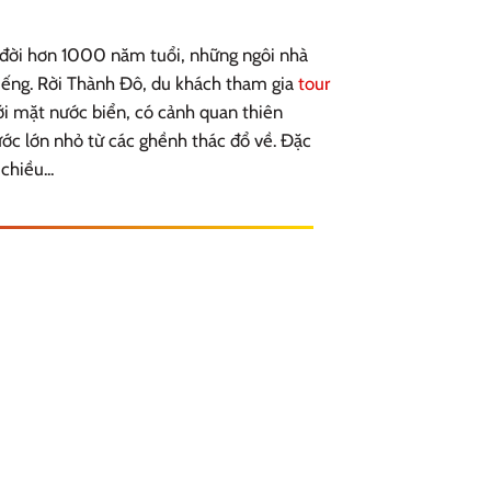
i đời hơn 1000 năm tuổi, những ngôi nhà
tiếng. Rời Thành Đô, du khách tham gia
tour
ới mặt nước biển, có cảnh quan thiên
ớc lớn nhỏ từ các ghềnh thác đổ về. Đặc
chiều...