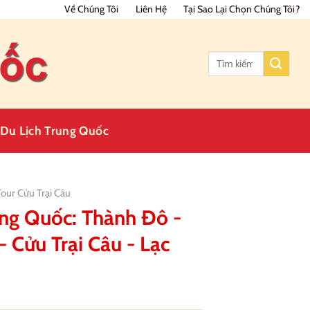
Về Chúng Tôi
Liên Hệ
Tại Sao Lại Chọn Chúng Tôi?
Tìm
kiếm:
Du Lịch Trung Quốc
Tour Cửu Trại Câu
ung Quốc: Thành Đô -
- Cửu Trại Câu - Lạc