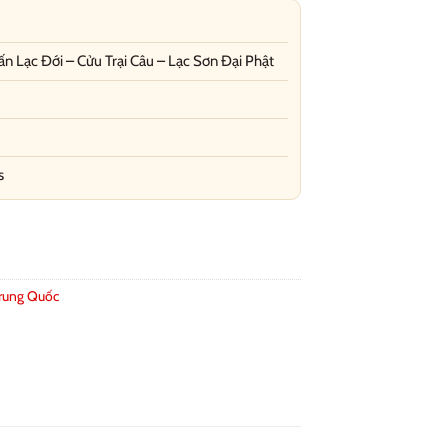
n Lạc Đới – Cửu Trại Câu – Lạc Sơn Đại Phật
s
Trung Quốc