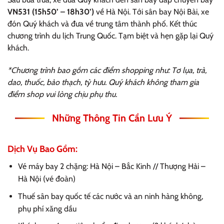
VN531 (15h50’ – 18h30’)
về Hà Nội. Tới sân bay Nội Bài, xe
đón Quý khách và đưa về trung tâm thành phố. Kết thúc
chương trình du lịch Trung Quốc. Tạm biệt và hẹn gặp lại Quý
khách.
*Chương trình bao gồm các điểm shopping như: Tơ lụa, trà,
dao, thuốc, bảo thạch, tỳ hưu. Quý khách không tham gia
điểm shop vui lòng chịu phụ thu.
Những Thông Tin Cần Lưu Ý
Dịch Vụ Bao Gồm:
Vé máy bay 2 chặng: Hà Nội – Bắc Kinh // Thượng Hải –
Hà Nội (vé đoàn)
Thuế sân bay quốc tế các nước và an ninh hàng không,
phụ phí xăng dầu