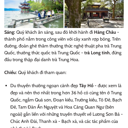
Sáng:
Quý khách ăn sáng, sau đó khởi hành đi
Hàng Châu
-
thành phố nằm trong công viên với cây xanh rợp bóng. Trên
đường, đoàn ghé thăm thưởng thức nghệ thuật pha trà Trung
Quốc, thưởng thức quốc trà Trung Quốc -
trà Long tỉnh
, đứng
đầu trong thập đại danh trà Trung Hoa.
Chiều:
Quý khách đi tham quan:
Du thuyền thưởng ngoạn cảnh đẹp
Tây Hồ
- được xem là
đẹp và nên thơ nhất trong hơn 36 hồ có cùng tên ở Trung
Quốc, ngắm Quả sơn, Đoạn kiều, Trường kiều, Tô Đê, Bạch
Đê, Tam Đàn Ấn Nguyệt và Hoa Cảng Quan Ngư (bên
ngoài) gắn liền với những truyền thuyết về Lương Sơn Bá -
Chúc Anh Đài, Thanh xà - Bạch xà, và các tác phẩm của