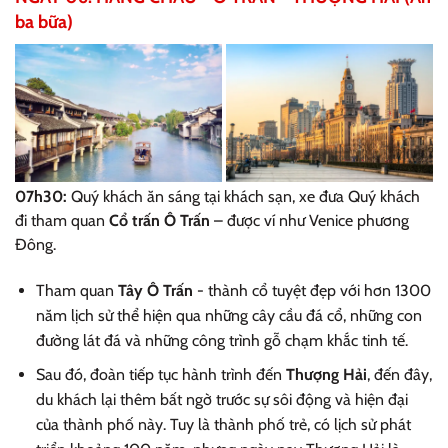
ba bữa)
07h30:
Quý khách ăn sáng tại khách sạn, xe đưa Quý khách
đi tham quan
Cổ trấn Ô Trấn
– được ví như Venice phương
Đông.
Tham quan
Tây Ô Trấn
- thành cổ tuyệt đẹp với hơn 1300
năm lịch sử thể hiện qua những cây cầu đá cổ, những con
đường lát đá và những công trình gỗ chạm khắc tinh tế.
Sau đó, đoàn tiếp tục hành trình đến
Thượng Hải
, đến đây,
du khách lại thêm bất ngờ trước sự sôi động và hiện đại
của thành phố này. Tuy là thành phố trẻ, có lịch sử phát