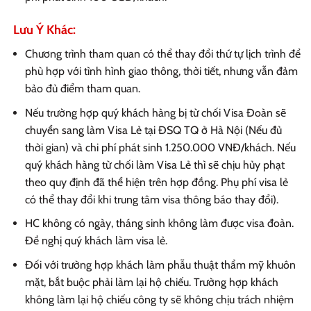
Lưu Ý Khác:
Chương trình tham quan có thể thay đổi thứ tự lịch trình để
phù hợp với tình hình giao thông, thời tiết, nhưng vẫn đảm
bảo đủ điểm tham quan.
Nếu trường hợp quý khách hàng bị từ chối Visa Đoàn sẽ
chuyển sang làm Visa Lẻ tại ĐSQ TQ ở Hà Nội (Nếu đủ
thời gian) và chi phí phát sinh 1.250.000 VNĐ/khách. Nếu
quý khách hàng từ chối làm Visa Lẻ thì sẽ chịu hủy phạt
theo quy định đã thể hiện trên hợp đồng. Phụ phí visa lẻ
có thể thay đổi khi trung tâm visa thông báo thay đổi).
HC không có ngày, tháng sinh không làm được visa đoàn.
Đề nghị quý khách làm visa lẻ.
Đối với trường hợp khách làm phẫu thuật thẩm mỹ khuôn
mặt, bắt buộc phải làm lại hộ chiếu. Trường hợp khách
không làm lại hộ chiếu công ty sẽ không chịu trách nhiệm