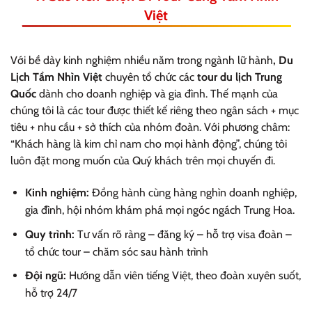
Việt
Với bề dày kinh nghiệm nhiều năm trong ngành lữ hành
, Du
Lịch Tầm Nhìn Việt
chuyên tổ chức các
tour du lịch Trung
Quốc
dành cho doanh nghiệp và gia đình. Thế mạnh của
chúng tôi là các tour được thiết kế riêng theo ngân sách + mục
tiêu + nhu cầu + sở thích của nhóm đoàn. Với phương châm:
“Khách hàng là kim chỉ nam cho mọi hành động”, chúng tôi
luôn đặt mong muốn của Quý khách trên mọi chuyến đi.
Kinh nghiệm:
Đồng hành cùng hàng nghìn doanh nghiệp,
gia đình, hội nhóm khám phá mọi ngóc ngách Trung Hoa.
Quy trình:
Tư vấn rõ ràng – đăng ký – hỗ trợ visa đoàn –
tổ chức tour – chăm sóc sau hành trình
Đội ngũ:
Hướng dẫn viên tiếng Việt, theo đoàn xuyên suốt,
hỗ trợ 24/7