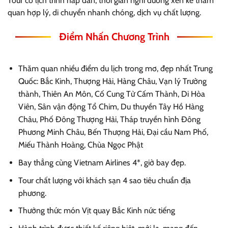
Tour có lịch trình hấp dẫn, thời gian nghỉ dưỡng xen kẽ tham
quan hợp lý, di chuyển nhanh chóng, dịch vụ chất lượng.
Điểm Nhấn Chương Trình
Thăm quan nhiều điểm du lịch trong mơ, đẹp nhất Trung
Quốc: Bắc Kinh, Thượng Hải, Hàng Châu, Vạn lý Trường
thành, Thiên An Môn, Cố Cung Tử Cấm Thành, Di Hòa
Viên, Sân vận động Tổ Chim, Du thuyền Tây Hồ Hàng
Châu, Phố Đông Thượng Hải, Tháp truyền hình Đông
Phương Minh Châu, Bến Thượng Hải, Đại cầu Nam Phố,
Miếu Thành Hoàng, Chùa Ngọc Phật
Bay thẳng cùng Vietnam Airlines 4*, giờ bay đẹp.
Tour chất lượng với khách sạn 4 sao tiêu chuẩn địa
phương.
Thưởng thức món Vịt quay Bắc Kinh nức tiếng