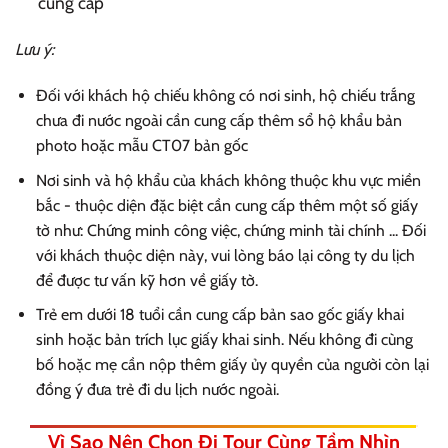
cung cấp
Lưu ý:
Đối với khách hộ chiếu không có nơi sinh, hộ chiếu trắng
chưa đi nước ngoài cần cung cấp thêm sổ hộ khẩu bản
photo hoặc mẫu CT07 bản gốc
Nơi sinh và hộ khẩu của khách không thuộc khu vực miền
bắc - thuộc diện đặc biệt cần cung cấp thêm một số giấy
tờ như: Chứng minh công việc, chứng minh tài chính ... Đối
với khách thuộc diện này, vui lòng báo lại công ty du lịch
để được tư vấn kỹ hơn về giấy tờ.
Trẻ em dưới 18 tuổi cần cung cấp bản sao gốc giấy khai
sinh hoặc bản trích lục giấy khai sinh. Nếu không đi cùng
bố hoặc mẹ cần nộp thêm giấy ủy quyền của người còn lại
đồng ý đưa trẻ đi du lịch nước ngoài.
Vì Sao Nên Chọn Đi Tour Cùng Tầm Nhìn