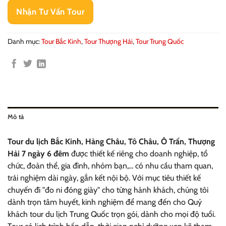
Nhận Tư Vấn Tour
Danh mục:
Tour Bắc Kinh
,
Tour Thượng Hải
,
Tour Trung Quốc
Mô tả
Tour du lịch Bắc Kinh, Hàng Châu, Tô Châu, Ô Trấn, Thượng
Hải 7 ngày 6 đêm
được thiết kế riêng cho doanh nghiệp, tổ
chức, đoàn thể, gia đình, nhóm bạn,... có nhu cầu tham quan,
trải nghiệm dài ngày, gắn kết nội bộ. Với mục tiêu thiết kế
chuyến đi "đo ni đóng giày" cho từng hành khách, chúng tôi
dành trọn tâm huyết, kinh nghiệm để mang đến cho Quý
khách tour du lịch Trung Quốc trọn gói, dành cho mọi độ tuổi.