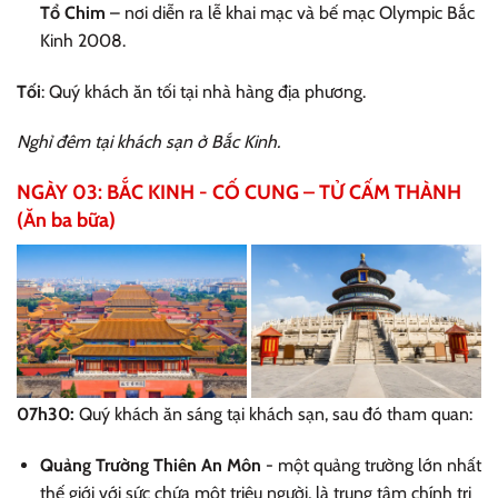
Tổ Chim
– nơi diễn ra lễ khai mạc và bế mạc Olympic Bắc
Kinh 2008.
Tối
: Quý khách ăn tối tại nhà hàng địa phương.
Nghỉ đêm tại khách sạn ở Bắc Kinh.
NGÀY 03: BẮC KINH - CỐ CUNG – TỬ CẤM THÀNH
(Ăn ba bữa)
07h30:
Quý khách ăn sáng tại khách sạn, sau đó tham quan:
Quảng Trường Thiên An Môn
- một quảng trường lớn nhất
thế giới với sức chứa một triệu người, là trung tâm chính trị