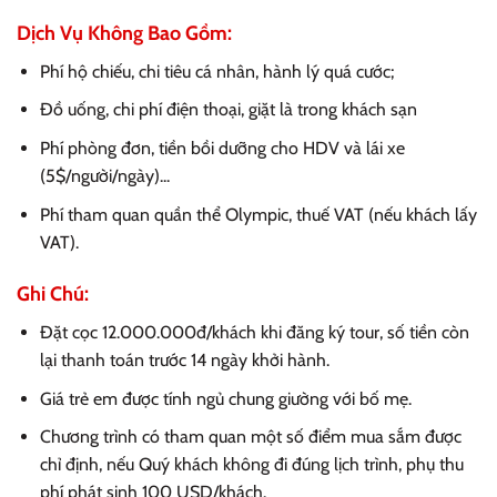
Dịch Vụ Không Bao Gồm:
Phí hộ chiếu, chi tiêu cá nhân, hành lý quá cước;
Đồ uống, chi phí điện thoại, giặt là trong khách sạn
Phí phòng đơn, tiền bồi dưỡng cho HDV và lái xe
(5$/người/ngày)...
Phí tham quan quần thể Olympic, thuế VAT (nếu khách lấy
VAT).
Ghi Chú:
Đặt cọc 12.000.000đ/khách khi đăng ký tour, số tiền còn
lại thanh toán trước 14 ngày khởi hành.
Giá trẻ em được tính ngủ chung giường với bố mẹ.
Chương trình có tham quan một số điểm mua sắm được
chỉ định, nếu Quý khách không đi đúng lịch trình, phụ thu
phí phát sinh 100 USD/khách.