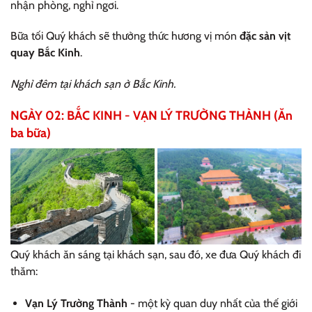
nhận phòng, nghỉ ngơi.
Bữa tối Quý khách sẽ thưởng thức hương vị món
đặc sản vịt
quay Bắc Kinh
.
Nghỉ đêm tại khách sạn ở Bắc Kinh.
NGÀY 02: BẮC KINH - VẠN LÝ TRƯỜNG THÀNH (Ăn
ba bữa)
Quý khách ăn sáng tại khách sạn, sau đó, xe đưa Quý khách đi
thăm:
Vạn Lý Trường Thành
- một kỳ quan duy nhất của thế giới