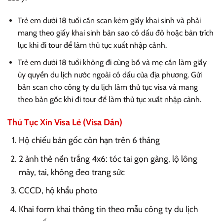
Trẻ em dưới 18 tuổi cần scan kèm giấy khai sinh và phải
mang theo giấy khai sinh bản sao có dấu đỏ hoặc bản trích
lục khi đi tour để làm thủ tục xuất nhập cảnh.
Trẻ em dưới 18 tuổi không đi cùng bố và mẹ cần làm giấy
ủy quyền du lịch nước ngoài có dấu của địa phương. Gửi
bản scan cho công ty du lịch làm thủ tục visa và mang
theo bản gốc khi đi tour để làm thủ tục xuất nhập cảnh.
Thủ Tục Xin Visa Lẻ (Visa Dán)
Hộ chiếu bản gốc còn hạn trên 6 tháng
2 ảnh thẻ nền trắng 4x6: tóc tai gọn gàng, lộ lông
mày, tai, không đeo trang sức
CCCD, hộ khẩu photo
Khai form khai thông tin theo mẫu công ty du lịch