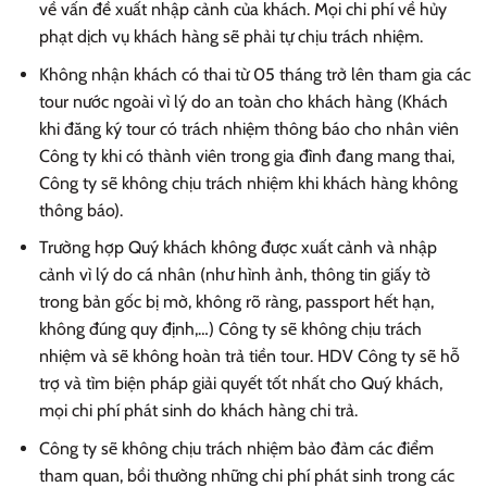
về vấn đề xuất nhập cảnh của khách. Mọi chi phí về hủy
phạt dịch vụ khách hàng sẽ phải tự chịu trách nhiệm.
Không nhận khách có thai từ 05 tháng trở lên tham gia các
tour nước ngoài vì lý do an toàn cho khách hàng (Khách
khi đăng ký tour có trách nhiệm thông báo cho nhân viên
Công ty khi có thành viên trong gia đình đang mang thai,
Công ty sẽ không chịu trách nhiệm khi khách hàng không
thông báo).
Trường hợp Quý khách không được xuất cảnh và nhập
cảnh vì lý do cá nhân (như hình ảnh, thông tin giấy tờ
trong bản gốc bị mờ, không rõ ràng, passport hết hạn,
không đúng quy định,…) Công ty sẽ không chịu trách
nhiệm và sẽ không hoàn trả tiền tour. HDV Công ty sẽ hỗ
trợ và tìm biện pháp giải quyết tốt nhất cho Quý khách,
mọi chi phí phát sinh do khách hàng chi trả.
Công ty sẽ không chịu trách nhiệm bảo đảm các điểm
tham quan, bồi thường những chi phí phát sinh trong các