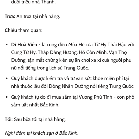
dưới triều nhà Thanh.
Trưa:
Ăn trưa tại nhà hàng.
Chiều
tham quan:
Di Hoà Viên
- là cung điện Mùa Hè của Từ Hy Thái Hậu với
Cung Từ Hy, Tháp Dâng Hương, Hồ Côn Minh, Vạn Thọ
Đường, tận mắt chứng kiến sự ăn chơi xa xỉ cuả người phụ
nữ nổi tiếng trong lịch sử Trung Quốc.
Quý khách được kiểm tra và tư vấn sức khỏe miễn phí tại
nhà thuốc lâu đời Đồng Nhân Đường nổi tiếng Trung Quốc.
Quý khách tự do đi mua sắm tại Vương Phủ Tỉnh - con phố
sầm uất nhất Bắc Kinh.
Tối:
Sau bữa tối tại nhà hàng.
Nghỉ đêm tại khách sạn ở Bắc Kinh.