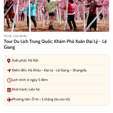
TOUR CỬA KHẨU
Tour Du Lịch Trung Quốc: Khám Phá Xuân Đại Lý - Lệ
Giang
Xuất phát: Hà Nội
Điểm đến: Hà Khẩu – Đại Lý - Lệ Giang – Shangrila
Lịch trình: 6 ngày 5 đêm
Khởi hành: Liên hệ
Phương tiện: Ô tô + 2 chặng tàu cao tốc