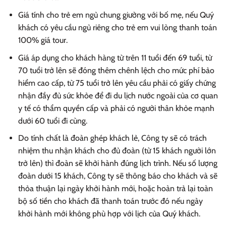
Giá tính cho trẻ em ngủ chung giường với bố mẹ, nếu Quý
khách có yêu cầu ngủ riêng cho trẻ em vui lòng thanh toán
100% giá tour.
Giá áp dụng cho khách hàng từ trên 11 tuổi đến 69 tuổi, từ
70 tuổi trở lên sẽ đóng thêm chênh lệch cho mức phí bảo
hiểm cao cấp, từ 75 tuổi trở lên yêu cầu phải có giấy chứng
nhận đầy đủ sức khỏe để đi du lịch nước ngoài của cơ quan
y tế có thẩm quyền cấp và phải có người thân khỏe mạnh
dưới 60 tuổi đi cùng.
Do tính chất là đoàn ghép khách lẻ, Công ty sẽ có trách
nhiệm thu nhận khách cho đủ đoàn (từ 15 khách người lớn
trở lên) thì đoàn sẽ khởi hành đúng lịch trình. Nếu số lượng
đoàn dưới 15 khách, Công ty sẽ thông báo cho khách và sẽ
thỏa thuận lại ngày khởi hành mới, hoặc hoàn trả lại toàn
bộ số tiền cho khách đã thanh toán trước đó nếu ngày
khởi hành mới không phù hợp với lịch của Quý khách.