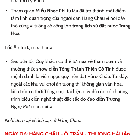
nhà thơ Lý Bạch.
Tham quan
Miếu Nhạc Phi
từ lâu đã trở thành một điểm
tâm linh quan trọng của người dân Hàng Châu vì nơi đây
thờ cúng vị tướng có công lớn
trong lịch sử đất nước Trung
Hoa.
Tối:
Ăn tối tại nhà hàng.
Sau bữa tối, Quý khách có thể tự mua vé tham quan và
thưởng thức
show diễn Tống Thành Thiên Cổ Tình
được
mệnh danh là viên ngọc quý trên đất Hàng Châu. Tại đây,
ngoài các khu vui chơi ấn tượng thì không gian văn hóa,
kiến trúc cổ thời Tống được tái hiện đầy đủ còn có chương
trình biểu diễn nghệ thuật đặc sắc do đạo diễn Trương
Nghệ Mưu dàn dựng.
Nghỉ đêm tại khách sạn ở Hàng Châu.
NGÀY 06: HÀNG CHÂU - Ô TRẤN - THƯỢNG HẢI (Ăn