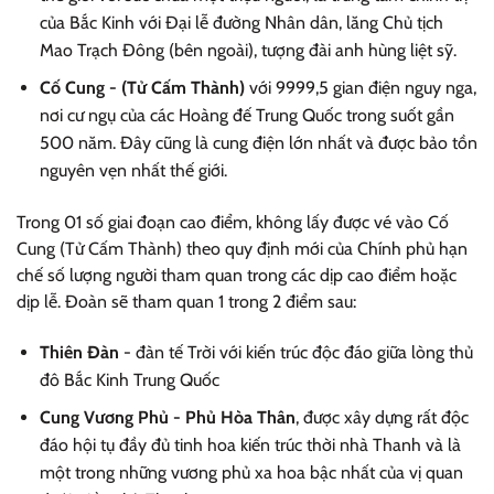
của Bắc Kinh với Đại lễ đường Nhân dân, lăng Chủ tịch
Mao Trạch Đông (bên ngoài), tượng đài anh hùng liệt sỹ.
Cố Cung - (Tử Cấm Thành)
với 9999,5 gian điện nguy nga,
nơi cư ngụ của các Hoàng đế Trung Quốc trong suốt gần
500 năm. Đây cũng là cung điện lớn nhất và được bảo tồn
nguyên vẹn nhất thế giới.
Trong 01 số giai đoạn cao điểm, không lấy được vé vào Cố
Cung (Tử Cấm Thành) theo quy định mới của Chính phủ hạn
chế số lượng người tham quan trong các dịp cao điểm hoặc
dịp lễ. Đoàn sẽ tham quan 1 trong 2 điểm sau:
Thiên Đàn
- đàn tế Trời với kiến trúc độc đáo giữa lòng thủ
đô Bắc Kinh Trung Quốc
Cung Vương Phủ - Phủ Hòa Thân
, được xây dựng rất độc
đáo hội tụ đầy đủ tinh hoa kiến trúc thời nhà Thanh và là
một trong những vương phủ xa hoa bậc nhất của vị quan