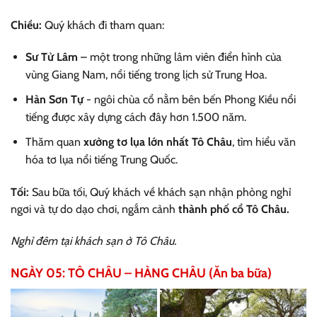
Chiều:
Quý khách đi tham quan:
Sư Tử Lâm
– một trong những lâm viên điển hình của
vùng Giang Nam, nổi tiếng trong lịch sử Trung Hoa.
Hàn Sơn Tự
- ngôi chùa cổ nằm bên bến Phong Kiều nổi
tiếng được xây dựng cách đây hơn 1.500 năm.
Thăm quan
xưởng tơ lụa lớn nhất Tô Châu
, tìm hiểu văn
hóa tơ lụa nổi tiếng Trung Quốc.
Tối:
Sau bữa tối, Quý khách về khách sạn nhận phòng nghỉ
ngơi và tự do dạo chơi, ngắm cảnh
thành phố cổ Tô Châu.
Nghỉ đêm tại khách sạn ở Tô Châu.
NGÀY 05: TÔ CHÂU – HÀNG CHÂU (Ăn ba bữa)