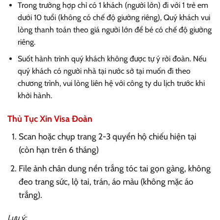
Trong trường hợp chỉ có 1 khách (người lớn) đi với 1 trẻ em
dưới 10 tuổi (không có chế độ giường riêng), Quý khách vui
lòng thanh toán theo giá người lớn để bé có chế độ giường
riêng.
Suốt hành trình quý khách không được tự ý rời đoàn. Nếu
quý khách có người nhà tại nước sở tại muốn đi theo
chương trình, vui lòng liên hệ với công ty du lịch trước khi
khởi hành.
Thủ Tục Xin Visa Đoàn
Scan hoặc chụp trang 2-3 quyển hộ chiếu hiện tại
(còn hạn trên 6 tháng)
File ảnh chân dung nền trắng tóc tai gọn gàng, không
đeo trang sức, lộ tai, trán, áo màu (không mặc áo
trắng).
Lưu ý: