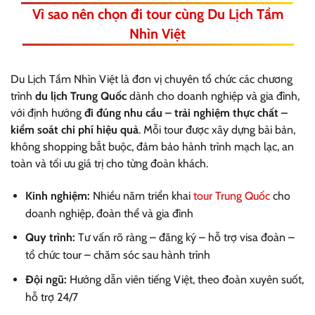
Vì sao nên chọn đi tour cùng Du Lịch Tầm
Nhìn Việt
Du Lịch Tầm Nhìn Việt là đơn vị chuyên tổ chức các chương
trình
du lịch Trung Quốc
dành cho doanh nghiệp và gia đình,
với định hướng
đi đúng nhu cầu – trải nghiệm thực chất –
kiểm soát chi phí hiệu quả
. Mỗi tour được xây dựng bài bản,
không shopping bắt buộc, đảm bảo hành trình mạch lạc, an
toàn và tối ưu giá trị cho từng đoàn khách.
Kinh nghiệm:
Nhiều năm triển khai
tour Trung Quốc
cho
doanh nghiệp, đoàn thể và gia đình
Quy trình:
Tư vấn rõ ràng – đăng ký – hỗ trợ visa đoàn –
tổ chức tour – chăm sóc sau hành trình
Đội ngũ:
Hướng dẫn viên tiếng Việt, theo đoàn xuyên suốt,
hỗ trợ 24/7