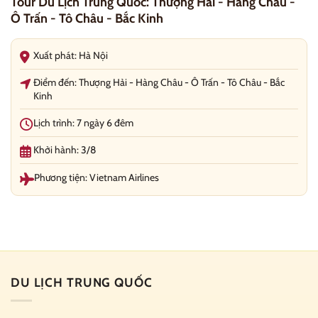
Tour Du Lịch Trung Quốc: Thượng Hải - Hàng Châu -
Ô Trấn - Tô Châu - Bắc Kinh
Xuất phát: Hà Nội
Điểm đến: Thượng Hải - Hàng Châu - Ô Trấn - Tô Châu - Bắc
Kinh
Lịch trình: 7 ngày 6 đêm
Khởi hành: 3/8
Phương tiện: Vietnam Airlines
DU LỊCH TRUNG QUỐC