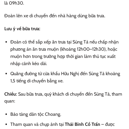
là 09h30.
Đoàn lên xe di chuyển đến nhà hàng dùng bữa trưa.
Lưu ý về bữa trưa:
Đoàn có thể sắp xếp ăn trưa tại Sùng Tả nếu chấp nhận
phương án ăn trưa muộn (khoảng 12h00–12h30), hoặc
muộn hơn trong trường hợp thời gian làm thủ tục xuất
nhập cảnh kéo dài.
Quãng đường từ cửa khẩu Hữu Nghị đến Sùng Tả khoảng
1,5 tiếng di chuyển bằng xe.
Chiều:
Sau bữa trưa, quý khách di chuyển đến Sùng Tả, tham
quan:
Bảo tàng dân tộc Choang.
Tham quan và chụp ảnh tại
Thái Bình Cổ Trấn
– được