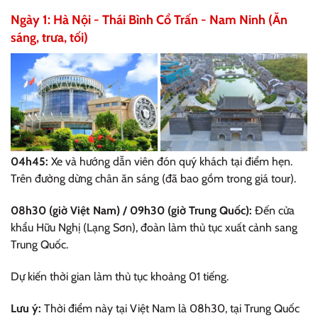
Ngày 1: Hà Nội - Thái Bình Cổ Trấn - Nam Ninh (Ăn
sáng, trưa, tối)
04h45:
Xe và hướng dẫn viên đón quý khách tại điểm hẹn.
Trên đường dừng chân ăn sáng (đã bao gồm trong giá tour).
08h30 (giờ Việt Nam) / 09h30 (giờ Trung Quốc):
Đến cửa
khẩu Hữu Nghị (Lạng Sơn), đoàn làm thủ tục xuất cảnh sang
Trung Quốc.
Dự kiến thời gian làm thủ tục khoảng 01 tiếng.
Lưu ý:
Thời điểm này tại Việt Nam là 08h30, tại Trung Quốc