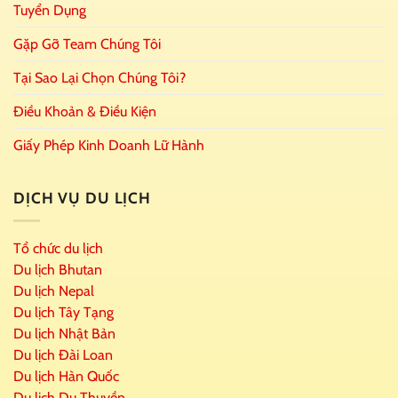
Tuyển Dụng
Gặp Gỡ Team Chúng Tôi
Tại Sao Lại Chọn Chúng Tôi?
Điều Khoản & Điều Kiện
Giấy Phép Kinh Doanh Lữ Hành
DỊCH VỤ DU LỊCH
Tổ chức du lịch
Du lịch Bhutan
Du lịch Nepal
Du lịch Tây Tạng
Du lịch Nhật Bản
Du lịch Đài Loan
Du lịch Hàn Quốc
Du lịch Du Thuyền