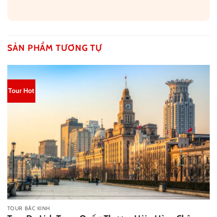
SẢN PHẨM TƯƠNG TỰ
Tour Hot
TOUR BẮC KINH