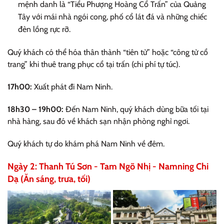
mệnh danh là “Tiểu Phượng Hoàng Cổ Trấn” của Quảng
Tây với mái nhà ngói cong, phố cổ lát đá và những chiếc
đèn lồng rực rỡ.
Quý khách có thể hóa thân thành “tiên tử” hoặc “công tử cổ
trang” khi thuê trang phục cổ tại trấn (chi phí tự túc).
17h00:
Xuất phát đi Nam Ninh.
18h30 – 19h00:
Đến Nam Ninh, quý khách dùng bữa tối tại
nhà hàng, sau đó về khách sạn nhận phòng nghỉ ngơi.
Quý khách tự do khám phá Nam Ninh về đêm.
Ngày 2: Thanh Tú Sơn - Tam Ngõ Nhị - Namning Chi
Dạ (Ăn sáng, trưa, tối)