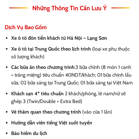
Những Thông Tin Cần Lưu Ý
Dịch Vụ Bao Gồm
Xe ô tô đón tiễn khách từ Hà Nội – Lạng Sơn
Xe ô tô tại Trung Quốc theo lịch trình
(loại xe phụ thuộc
số lượng khách)
Các bữa ăn theo chương trình
:3 bữa chính (8 món 1 canh
+ tráng miệng) tiêu chuẩn 40NDT/khách; 01 bữa chính lẩu
sữa; 02 bữa sáng tại Trung Quốc; 01 bữa sáng tại Việt Nam
Khách sạn 4* tiêu chuẩn
2 khách/phòng, lẻ nam/nữ sẽ
ghép 3 (Twin/Double + Extra Bed)
Vé thăm quan theo chương trình
(vào cửa 1 lần)
Hướng dẫn viên tiếng Việt suốt tuyến
Bảo hiểm du lịch