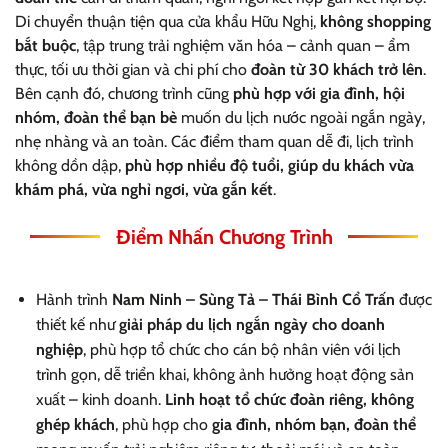
Di chuyển thuận tiện qua cửa khẩu Hữu Nghị,
không shopping
bắt buộc
, tập trung trải nghiệm văn hóa – cảnh quan – ẩm
thực, tối ưu thời gian và chi phí cho
đoàn từ 30 khách trở lên
.
Bên cạnh đó, chương trình cũng
phù hợp với gia đình, hội
nhóm, đoàn thể bạn bè
muốn du lịch nước ngoài ngắn ngày,
nhẹ nhàng và an toàn. Các điểm tham quan dễ đi, lịch trình
không dồn dập,
phù hợp nhiều độ tuổi, giúp du khách vừa
khám phá, vừa nghỉ ngơi, vừa gắn kết
.
Điểm Nhấn Chương Trình
Hành trình
Nam Ninh – Sùng Tả – Thái Bình Cổ Trấn
được
thiết kế như
giải pháp du lịch ngắn ngày cho doanh
nghiệp
, phù hợp tổ chức cho cán bộ nhân viên với lịch
trình gọn, dễ triển khai, không ảnh hưởng hoạt động sản
xuất – kinh doanh.
Linh hoạt tổ chức đoàn riêng, không
ghép khách
, phù hợp cho
gia đình, nhóm bạn, đoàn thể