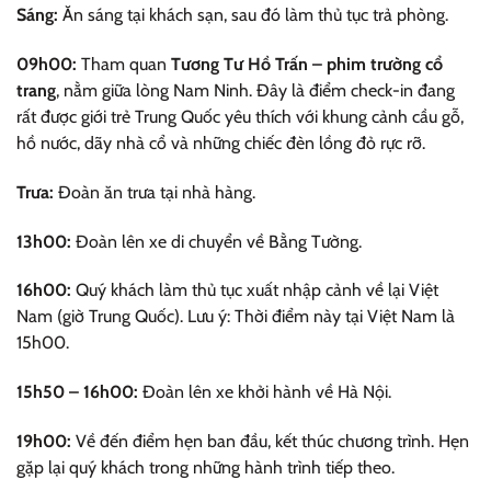
Sáng:
Ăn sáng tại khách sạn, sau đó làm thủ tục trả phòng.
09h00:
Tham quan
Tương Tư Hồ Trấn – phim trường cổ
trang
, nằm giữa lòng Nam Ninh. Đây là điểm check-in đang
rất được giới trẻ Trung Quốc yêu thích với khung cảnh cầu gỗ,
hồ nước, dãy nhà cổ và những chiếc đèn lồng đỏ rực rỡ.
Trưa:
Đoàn ăn trưa tại nhà hàng.
13h00:
Đoàn lên xe di chuyển về Bằng Tường.
16h00:
Quý khách làm thủ tục xuất nhập cảnh về lại Việt
Nam (giờ Trung Quốc). Lưu ý: Thời điểm này tại Việt Nam là
15h00.
15h50 – 16h00:
Đoàn lên xe khởi hành về Hà Nội.
19h00:
Về đến điểm hẹn ban đầu, kết thúc chương trình. Hẹn
gặp lại quý khách trong những hành trình tiếp theo.