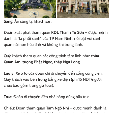
Sáng:
Ăn sáng tại khách sạn.
Đoàn xuất phát tham quan
KDL Thanh Tú Sơn
– được mệnh
danh là “lá phổi xanh” của TP Nam Ninh, nổi bật với cảnh
quan núi non hữu tình và không khí trong lành.
Quý khách tham quan các công trình tâm linh như:
chùa
Quan Âm, tượng Phật Ngọc, tháp Ngự Long
.
Lưu ý:
Xe ô tô của đoàn chỉ di chuyển đến cổng công viên.
Quý khách vào bên trong bằng xe điện (phí 15 NDT/người,
chưa bao gồm trong giá tour).
Trưa:
Đoàn di chuyển đến nhà hàng dùng bữa trưa.
Chiều:
Đoàn tham quan
Tam Ngõ Nhị
– được mệnh danh là