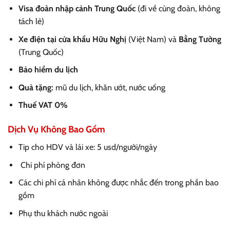
Visa đoàn nhập cảnh Trung Quốc
(đi về cùng đoàn, không
tách lẻ)
Xe điện tại cửa khẩu Hữu Nghị
(Việt Nam) và
Bằng Tường
(Trung Quốc)
Bảo hiểm du lịch
Quà tặng:
mũ du lịch, khăn ướt, nước uống
Thuế VAT 0%
Dịch Vụ Không Bao Gồm
Tip cho HDV và lái xe: 5 usd/người/ngày
Chi phí phòng đơn
Các chi phí cá nhân không được nhắc đến trong phần bao
gồm
Phụ thu khách nước ngoài