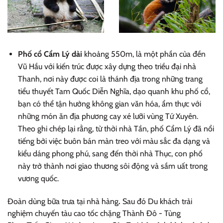
Phố cổ Cẩm Lý dài
khoảng 550m, là một phần của đền
Vũ Hầu với kiến trúc được xây dựng theo triều đại nhà
Thanh, nơi này được coi là thánh địa trong những trang
tiểu thuyết Tam Quốc Diễn Nghĩa, dạo quanh khu phố cổ,
bạn có thể tận hưởng không gian văn hóa, ẩm thực với
những món ăn địa phương cay xé lưỡi vùng Tứ Xuyên.
Theo ghi chép lại rằng, từ thời nhà Tần, phố Cẩm Lý đã nổi
tiếng bởi việc buôn bán màn treo với màu sắc đa dạng và
kiểu dáng phong phú, sang đến thời nhà Thục, con phố
này trở thành nơi giao thương sôi động và sầm uất trong
vương quốc.
Đoàn dùng bữa trưa tại nhà hàng
.
Sau đó Du khách trải
nghiệm chuyến tàu cao tốc chặng Thành Đô - Tùng