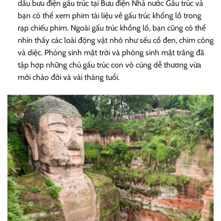
dấu bưu điện gấu trúc tại Bưu điện Nhà nước Gấu trúc và
bạn có thể xem phim tài liệu về gấu trúc khổng lồ trong
rạp chiếu phim. Ngoài gấu trúc khổng lồ, bạn cũng có thể
nhìn thấy các loài động vật nhỏ như sếu cổ đen, chim công
và diệc. Phòng sinh mặt trời và phòng sinh mặt trăng đã
tập hợp những chú gấu trúc con vô cùng dễ thương vừa
mới chào đời và vài tháng tuổi.