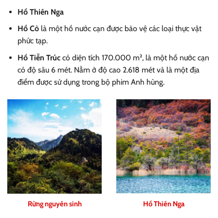
Hồ Thiên Nga
Hồ Cỏ
là một hồ nước cạn được bảo vệ các loại thực vật
phức tạp.
Hồ Tiễn Trúc
có diện tích 170.000 m², là một hồ nước cạn
có độ sâu 6 mét. Nằm ở độ cao 2.618 mét và là một địa
điểm được sử dụng trong bộ phim Anh hùng.
Rừng nguyên sinh
Hồ Thiên Nga