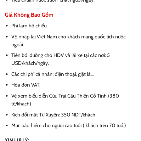
Giá Không Bao Gồm
Phí làm hộ chiếu.
VS nhập lại Việt Nam cho khách mang quốc tịch nước
ngoài.
Tiền bồi dưỡng cho HDV và lái xe tại các nơi: 5
USD/khách/ngày.
Các chi phí cá nhân: điện thoại, giặt là…
Hóa đơn VAT.
Vé xem biểu diễn Cửu Trại Câu Thiên Cổ Tình (380
tệ/khách)
Kịch đổi mặt Tứ Xuyên: 350 NDT/khách
Mức bảo hiểm cho người cao tuổi ( khách trên 70 tuổi)
XIN LƯU Ý: