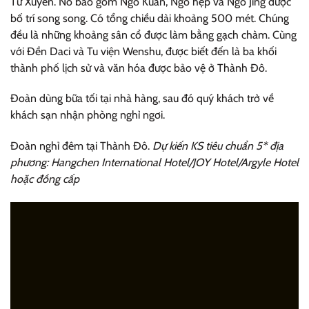
Tứ Xuyên. Nó bao gồm Ngõ Kuan, Ngõ hẹp và Ngõ Jing được
bố trí song song. Có tổng chiều dài khoảng 500 mét. Chúng
đều là những khoảng sân cổ được làm bằng gạch chàm. Cùng
với Đền Daci và Tu viện Wenshu, được biết đến là ba khối
thành phố lịch sử và văn hóa được bảo vệ ở Thành Đô.
Đoàn dùng bữa tối tại nhà hàng, sau đó quý khách trở về
khách sạn nhận phòng nghỉ ngơi.
Đoàn nghỉ đêm tại Thành Đô.
Dự kiến KS tiêu chuẩn 5* địa
phương: Hangchen International Hotel/JOY Hotel/Argyle Hotel
hoặc đồng cấp