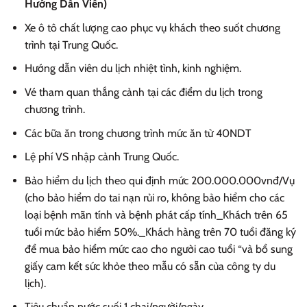
Hướng Dẫn Viên)
Xe ô tô chất lượng cao phục vụ khách theo suốt chương
trình tại Trung Quốc.
Hướng dẫn viên du lịch nhiệt tình, kinh nghiệm.
Vé tham quan thắng cảnh tại các điểm du lịch trong
chương trình.
Các bữa ăn trong chương trình mức ăn từ 40NDT
Lệ phí VS nhập cảnh Trung Quốc.
Bảo hiểm du lịch theo qui định mức 200.000.000vnđ/Vụ
(cho bảo hiểm do tai nạn rủi ro, không bảo hiểm cho các
loại bệnh mãn tính và bệnh phát cấp tính_Khách trên 65
tuổi mức bảo hiểm 50%._Khách hàng trên 70 tuổi đăng ký
để mua bảo hiểm mức cao cho người cao tuổi “và bổ sung
giấy cam kết sức khỏe theo mẫu có sẵn của công ty du
lịch).
Tiêu chuẩn nước suối 1 chai/người/ngày.