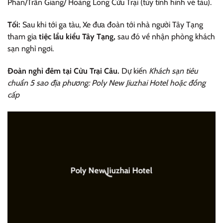
Phan/Trấn Giang/ Hoàng Long Cửu Trại (tùy tình hình vé tàu).
Tối:
Sau khi tới ga tàu, Xe đưa đoàn tới nhà người Tây Tạng
tham gia
tiệc lẩu kiểu Tây Tạng,
sau đó về nhận phòng khách
sạn nghỉ ngơi.
Đoàn nghỉ đêm tại Cửu Trại Câu.
Dự kiến
Khách sạn tiêu
chuẩn 5 sao địa phương: Poly New Jiuzhai Hotel hoặc đồng
cấp
Poly New Jiuzhai Hotel