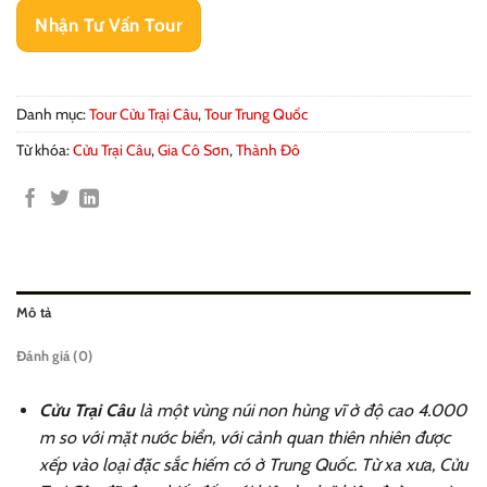
Nhận Tư Vấn Tour
Danh mục:
Tour Cửu Trại Câu
,
Tour Trung Quốc
Từ khóa:
Cửu Trại Câu
,
Gia Cô Sơn
,
Thành Đô
Mô tả
Đánh giá (0)
Cửu Trại Câu
là một vùng núi non hùng vĩ ở độ cao 4.000
m so với mặt nước biển, với cảnh quan thiên nhiên được
xếp vào loại đặc sắc hiếm có ở Trung Quốc. Từ xa xưa, Cửu