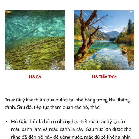
Hồ Cỏ
Hồ Tiễn Trúc
Trưa
: Quý khách ăn trưa buffet tại nhà hàng trong khu thắng
cảnh. Sau đó, tiếp tục tham quan các hồ, thác:
Hồ Gấu Trúc
là hồ có những họa tiết màu sắc kỳ lạ của
màu xanh lam và màu xanh lá cây. Gấu trúc lớn được cho
rằng đã đến hồ này để uống nước, mặc dù có không nhìn