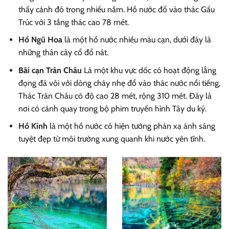
thấy cảnh đó trong nhiều năm. Hồ nước đổ vào thác Gấu
Trúc với 3 tầng thác cao 78 mét.
Hồ Ngũ Hoa
là một hồ nước nhiều màu cạn, dưới đáy là
những thân cây cổ đổ nát.
Bãi cạn Trân Châu
Là một khu vực dốc có hoạt động lắng
đọng đá vôi với dòng chảy nhẹ đổ vào thác nước nổi tiếng,
Thác Trân Châu có độ cao 28 mét, rộng 310 mét. Đây là
nơi có cảnh quay trong bộ phim truyền hình Tây du ký.
Hồ Kính
là một hồ nước có hiện tưởng phản xạ ánh sáng
tuyệt đẹp từ môi trường xung quanh khi nước yên tĩnh.