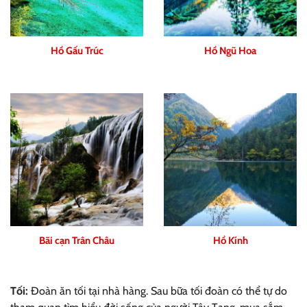
Hồ Gấu Trúc
Hồ Ngũ Hoa
Bãi cạn Trân Châu
Hồ Kính
Tối:
Đoàn ăn tối tại nhà hàng. Sau bữa tối đoàn có thể tự do