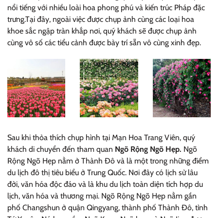
nổi tiếng với nhiều loài hoa phong phú và kiến trúc Pháp đặc
trưng.Tại đây, ngoài việc được chụp ảnh cùng các loại hoa
khoe sắc ngập tràn khắp nơi, quý khách sẽ được chụp ảnh
cùng vô số các tiểu cảnh được bày trí sẵn vô cùng xinh đẹp.
Sau khi thỏa thích chụp hình tại Mạn Hoa Trang Viên, quý
khách di chuyển đến tham quan
Ngõ Rộng Ngõ Hẹp.
Ngõ
Rộng Ngõ Hẹp nằm ở Thành Đô và là một trong những điểm
du lịch đô thị tiêu biểu ở Trung Quốc. Nơi đây có lịch sử lâu
đời, văn hóa độc đáo và là khu du lịch toàn diện tích hợp du
lịch, văn hóa và thương mại. Ngõ Rộng Ngõ Hẹp nằm gần
phố Changshun ở quận Qingyang, thành phố Thành Đô, tỉnh