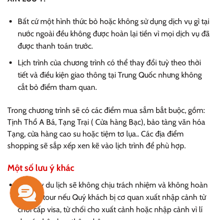
Bất cứ một hình thức bỏ hoặc không sử dụng dịch vụ gì tại
nước ngoài đều không được hoàn lại tiền vì mọi dịch vụ đã
được thanh toán trước.
Lịch trình của chương trình có thể thay đổi tuỳ theo thời
tiết và điều kiện giao thông tại Trung Quốc nhưng không
cắt bỏ điểm tham quan.
Trong chương trình sẽ có các điểm mua sắm bắt buộc, gồm:
Tịnh Thổ A Bá, Tạng Trại ( Cửa hàng Bạc), bảo tàng văn hóa
Tạng, cửa hàng cao su hoặc tiệm tơ lụa.. Các địa điểm
shopping sẽ sắp xếp xen kẽ vào lịch trình để phù hợp.
Một số lưu ý khác
Công ty du lịch sẽ không chịu trách nhiệm và không hoàn
trả tiền tour nếu Quý khách bị cơ quan xuất nhập cảnh từ
chối cấp visa, từ chối cho xuất cảnh hoặc nhập cảnh vì lí