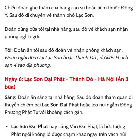
Chiều đoàn ghé thăm cửa hàng cao su hoặc tiệm thuốc Đông
Y. Sau đó di chuyển về thành phố Lạc Sơn.
Đoàn dùng bữa tối tại nhà hàng, sau đó về khách sạn nhận
phòng nghỉ ngơi.
Tối:
Đoàn ăn tối sau đó đoàn về nhận phòng khách sạn.
Đoàn nghỉ đêm tại Lạc Sơn hoặc Thành Đô , dự kiến khách
sạn 4 sao địa phương.
Ngày 6: Lạc Sơn Đại Phật - Thành Đô - Hà Nội (Ăn 3
bữa)
Sáng:
Đoàn ăn sáng tại nhà hàng. Sau đó đoàn tham quan đi
thuyền chiêm bái
Lạc Sơn Đại Phật
hoặc leo núi ngắm Đông
Phương Phật Tự với khoảng cách gần.
Lạc Sơn Đại Phật
hay Lăng Vân Đại Phật, là bức tượng
Phật ngồi khổng lồ được chạm khắc ngay trên vách núi