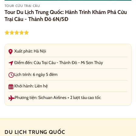
TOUR CỬU TRẠI CÂU
Tour Du Lịch Trung Quốc: Hành Trình Khám Phá Cửu
Trại Câu - Thành Đô 6N/5Đ
Được xếp
hạng
5.00
5 sao
Xuất phát: Hà Nội
Điểm đến: Cửu Trại Câu - Thành Đô - Mi Sơn Thủy
Lịch trình: 6 ngày 5 đêm
Khởi hành: Liên hệ
Phương tiện: Sichuan Airlines + 2 lượt tàu cao tốc
DU LỊCH TRUNG QUỐC