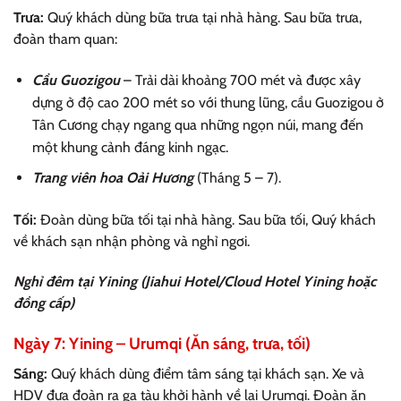
Trưa:
Quý khách dùng bữa trưa tại nhà hàng. Sau bữa trưa,
đoàn tham quan:
Cầu Guozigou
– Trải dài khoảng 700 mét và được xây
dựng ở độ cao 200 mét so với thung lũng, cầu Guozigou ở
Tân Cương chạy ngang qua những ngọn núi, mang đến
một khung cảnh đáng kinh ngạc.
Trang viên hoa Oải Hương
(Tháng 5 – 7).
Tối:
Đoàn dùng bữa tối tại nhà hàng. Sau bữa tối, Quý khách
về khách sạn nhận phòng và nghỉ ngơi.
Nghỉ đêm tại Yining (Jiahui Hotel/Cloud Hotel Yining hoặc
đồng cấp)
Ngày 7: Yining – Urumqi (Ăn sáng, trưa, tối)
Sáng:
Quý khách dùng điểm tâm sáng tại khách sạn. Xe và
HDV đưa đoàn ra ga tàu khởi hành về lại Urumqi. Đoàn ăn