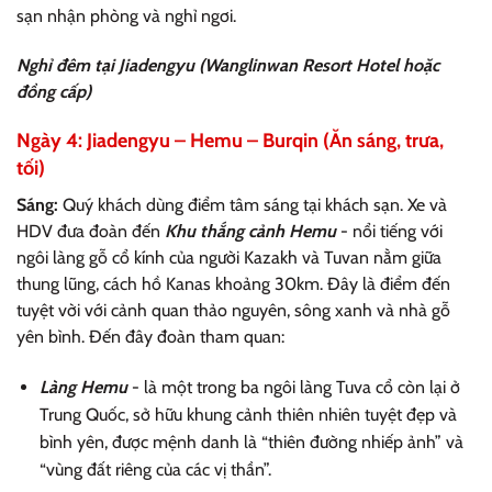
sạn nhận phòng và nghỉ ngơi.
Nghỉ đêm tại Jiadengyu (Wanglinwan Resort Hotel hoặc
đồng cấp)
Ngày 4: Jiadengyu – Hemu – Burqin (Ăn sáng, trưa,
tối)
Sáng:
Quý khách dùng điểm tâm sáng tại khách sạn. Xe và
HDV đưa đoàn đến
Khu thắng cảnh Hemu
- nổi tiếng với
ngôi làng gỗ cổ kính của người Kazakh và Tuvan nằm giữa
thung lũng, cách hồ Kanas khoảng 30km. Đây là điểm đến
tuyệt vời với cảnh quan thảo nguyên, sông xanh và nhà gỗ
yên bình. Đến đây đoàn tham quan:
Làng Hemu
- là một trong ba ngôi làng Tuva cổ còn lại ở
Trung Quốc, sở hữu khung cảnh thiên nhiên tuyệt đẹp và
bình yên, được mệnh danh là “thiên đường nhiếp ảnh” và
“vùng đất riêng của các vị thần”.