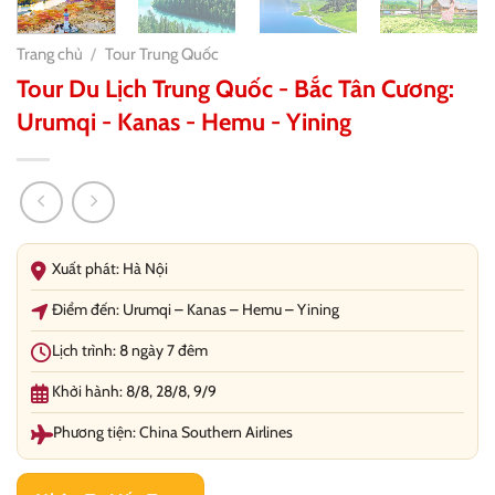
Trang chủ
/
Tour Trung Quốc
Tour Du Lịch Trung Quốc - Bắc Tân Cương:
Urumqi - Kanas - Hemu - Yining
Xuất phát: Hà Nội
Điểm đến: Urumqi – Kanas – Hemu – Yining
Lịch trình: 8 ngày 7 đêm
Khởi hành: 8/8, 28/8, 9/9
Phương tiện: China Southern Airlines