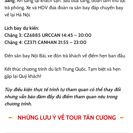
Sáng:
Ăn sáng tại khách sạn. Sau bữa sáng, đoàn làm thủ tục
trả phòng. Xe và HDV đưa đoàn ra sân bay đáp chuyến bay
về lại Hà Nội.
Lịch bay dự kiến:
Chặng 3: CZ6885 URCCAN 14:45 – 20:00
Chặng 4: CZ371 CANHAN 21:55 – 23:00
Đến sân bay Nội Bài, xe đón trả khách về điểm hẹn ban đầu.
Kết thúc chương trình du lịch Trung Quốc. Tạm biệt và hẹn
gặp lại Quý khách!
Tùy điều kiện thực tế trình tự tham quan có thể thay đổi
nhưng vẫn bảo đảm đầy đủ điểm tham quan nêu trong
chương trình.
NHỮNG LƯU Ý VỀ TOUR TÂN CƯƠNG