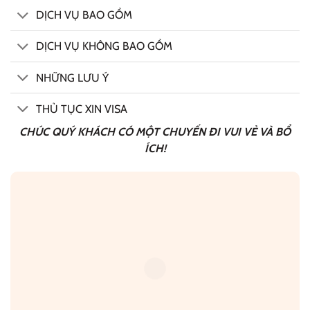
DỊCH VỤ BAO GỒM
DỊCH VỤ KHÔNG BAO GỒM
NHỮNG LƯU Ý
THỦ TỤC XIN VISA
CHÚC QUÝ KHÁCH CÓ MỘT CHUYẾN ĐI VUI VẺ VÀ BỔ
ÍCH!