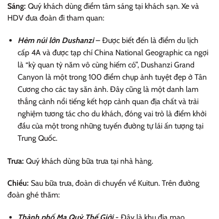
Sáng:
Quý khách dùng điểm tâm sáng tại khách sạn. Xe và
HDV đưa đoàn đi tham quan:
Hẻm núi lớn Dushanzi
– Được biết đến là điểm du lịch
cấp 4A và được tạp chí China National Geographic ca ngợi
là “kỳ quan tỷ năm vô cùng hiếm có”, Dushanzi Grand
Canyon là một trong 100 điểm chụp ảnh tuyệt đẹp ở Tân
Cương cho các tay săn ảnh. Đây cũng là một danh lam
thắng cảnh nổi tiếng kết hợp cảnh quan địa chất và trải
nghiệm tương tác cho du khách, đóng vai trò là điểm khởi
đầu của một trong những tuyến đường tự lái ấn tượng tại
Trung Quốc.
Trưa:
Quý khách dùng bữa trưa tại nhà hàng.
Chiều:
Sau bữa trưa, đoàn di chuyển về Kuitun. Trên đường
đoàn ghé thăm:
Thành phố Ma Quỷ Thế Giới
- Đây là khu địa mạo