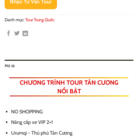
Nhận Tư Vấn Tour
Danh mục:
Tour Trung Quốc
Mô tả
CHƯƠNG TRÌNH TOUR TÂN CƯƠNG
NỔI BẬT
NO SHOPPING
Nâng cấp xe VIP 2+1
Urumqi - Thủ phủ Tân Cương