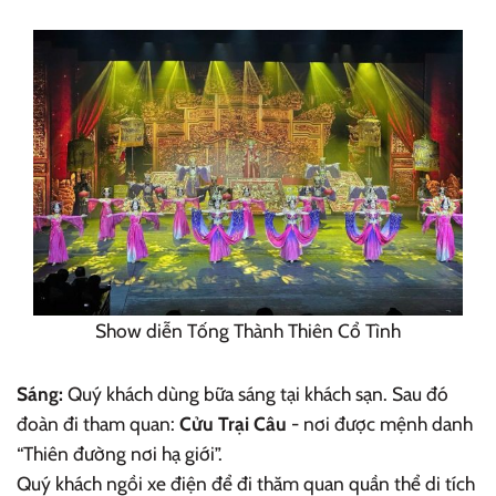
Show diễn Tống Thành Thiên Cổ Tình
Sáng:
Quý khách dùng bữa sáng tại khách sạn. Sau đó
đoàn đi tham quan:
Cửu Trại Câu
- nơi được mệnh danh
“Thiên đường nơi hạ giới”.
Quý khách ngồi xe điện để đi thăm quan quần thể di tích