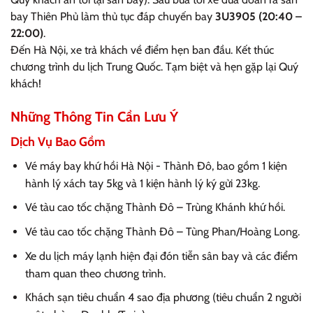
bay Thiên Phủ làm thủ tục đáp chuyến bay
3U3905 (20:40 –
22:00)
.
Đến Hà Nội, xe trả khách về điểm hẹn ban đầu. Kết thúc
chương trình du lịch Trung Quốc. Tạm biệt và hẹn gặp lại Quý
khách!
Những Thông Tin Cần Lưu Ý
Dịch Vụ Bao Gồm
Vé máy bay khứ hồi Hà Nội - Thành Đô, bao gồm 1 kiện
hành lý xách tay 5kg và 1 kiện hành lý ký gửi 23kg.
Vé tàu cao tốc chặng Thành Đô – Trùng Khánh khứ hồi.
Vé tàu cao tốc chặng Thành Đô – Tùng Phan/Hoàng Long.
Xe du lịch máy lạnh hiện đại đón tiễn sân bay và các điểm
tham quan theo chương trình.
Khách sạn tiêu chuẩn 4 sao địa phương (tiêu chuẩn 2 người