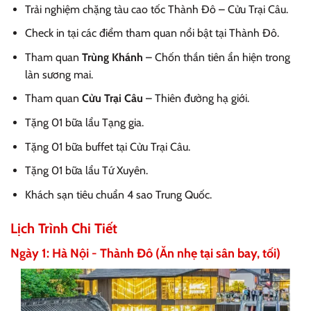
Trải nghiệm chặng tàu cao tốc Thành Đô – Cửu Trại Câu.
Check in tại các điểm tham quan nổi bật tại Thành Đô.
Tham quan
Trùng Khánh
– Chốn thần tiên ẩn hiện trong
làn sương mai.
Tham quan
Cửu Trại Câu
– Thiên đường hạ giới.
Tặng 01 bữa lẩu Tạng gia.
Tặng 01 bữa buffet tại Cửu Trại Câu.
Tặng 01 bữa lẩu Tứ Xuyên.
Khách sạn tiêu chuẩn 4 sao Trung Quốc.
Lịch Trình Chi Tiết
Ngày 1: Hà Nội - Thành Đô (Ăn nhẹ tại sân bay, tối)