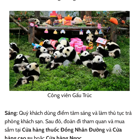
Công viên Gấu Trúc
Sáng:
Quý khách dùng điểm tâm sáng và làm thủ tục trả
phòng khách sạn. Sau đó, đoàn đi tham quan và mua
sắm tại
Cửa hàng thuốc Đồng Nhân Đường
và
Cửa
hàng cao su
hoặc
Cửa hàng Ngọc
.