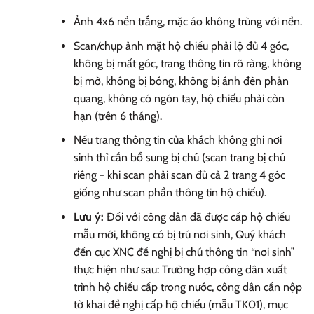
Ảnh 4x6 nền trắng, mặc áo không trùng với nền.
Scan/chụp ảnh mặt hộ chiếu phải lộ đủ 4 góc,
không bị mất góc, trang thông tin rõ ràng, không
bị mờ, không bị bóng, không bị ánh đèn phản
quang, không có ngón tay, hộ chiếu phải còn
hạn (trên 6 tháng).
Nếu trang thông tin của khách không ghi nơi
sinh thì cần bổ sung bị chú (scan trang bị chú
riêng - khi scan phải scan đủ cả 2 trang 4 góc
giống như scan phần thông tin hộ chiếu).
Lưu ý:
Đối với công dân đã được cấp hộ chiếu
mẫu mới, không có bị trú nơi sinh, Quý khách
đến cục XNC đề nghị bị chú thông tin “nơi sinh”
thực hiện như sau: Trường hợp công dân xuất
trình hộ chiếu cấp trong nước, công dân cần nộp
tờ khai đề nghị cấp hộ chiếu (mẫu TK01), mục