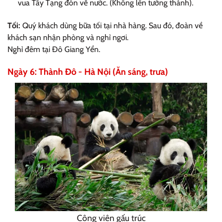
vua Tây Tạng đón về nước. (Không lên tường thành).
Tối:
Quý khách dùng bữa tối tại nhà hàng. Sau đó, đoàn về
khách sạn nhận phòng và nghỉ ngơi.
Nghỉ đêm tại Đô Giang Yển.
Ngày 6: Thành Đô - Hà Nội (Ăn sáng, trưa)
Công viên gấu trúc