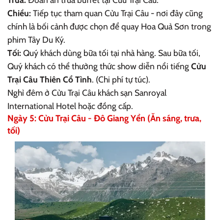
Chiều:
Tiếp tục tham quan Cửu Trại Câu - nơi đây cũng
chính là bối cảnh được chọn để quay Hoa Quả Sơn trong
phim Tây Du Ký.
Tối:
Quý khách dùng bữa tối tại nhà hàng. Sau bữa tối,
Quý khách có thể thưởng thức show diễn nổi tiếng
Cửu
Trại Câu Thiên Cổ Tình
. (Chi phí tự túc).
Nghỉ đêm ở Cửu Trại Câu khách sạn Sanroyal
International Hotel hoặc đồng cấp.
Ngày 5: Cửu Trại Câu - Đô Giang Yển (Ăn sáng, trưa,
tối)