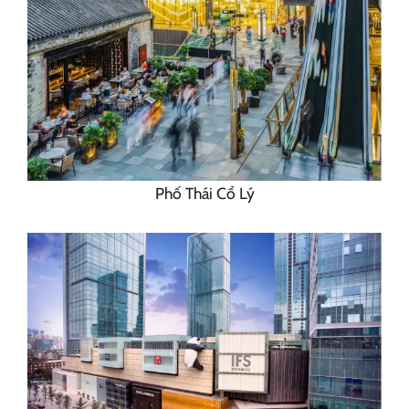
Phố Thái Cổ Lý