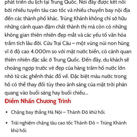
phát triển du lịch tại Trung Quốc. Nơi đây được kết nối
bởi nhiều tuyến tàu cao tốc và nhiều chuyến bay nội địa
đến các thành phố khác. Trùng Khánh không chỉ sở hữu
những cảnh quan đậm chất thành thị mà còn có những
không gian thiên nhiên đẹp mắt và các yếu tố văn hóa
trầm tích lâu đời. Cửu Trại Câu – một vùng núi non hùng
vĩ ở độ cao 4.000m so với mặt nước biển, có cảnh quan
thiên nhiên đặc sắc ở Trung Quốc. Đến đây, du khách sẽ
choáng ngợp trước vẻ đẹp của hàng trăm hồ nước lớn
nhỏ từ các ghềnh thác đổ về. Đặc biệt màu nước trong
hồ có thể thay đổi tùy theo ánh sáng của mặt trời phản
quang vào buổi sáng hay buổi chiều...
Điểm Nhấn Chương Trình
Chặng bay thẳng Hà Nội – Thành Đô khứ hồi.
Trải nghiệm chặng tàu cao tốc Thành Đô – Trùng Khánh
khứ hồi.