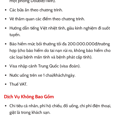
một phòng Double/Twin).
Các bữa ăn theo chương trình.
Vé thăm quan các điểm theo chương trình.
Hướng dẫn tiếng Việt nhiệt tình, giàu kinh nghiệm đi suốt
tuyến.
Bảo hiểm mức bồi thường tối đa 200.000.000đ/trường
hợp (cho bảo hiểm do tai nạn rủi ro, không bảo hiểm cho
các loại bệnh mãn tính và bệnh phát cấp tính).
Visa nhập cảnh Trung Quốc (visa đoàn).
Nước uống trên xe 1 chai/khách/ngày.
Thuế VAT.
Dịch Vụ Không Bao Gồm
Chi tiêu cá nhân, phí hộ chiếu, đồ uống, chi phí điện thoại,
giặt là trong khách sạn.