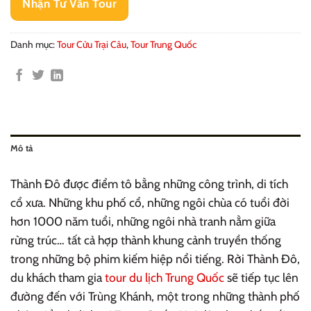
Nhận Tư Vấn Tour
Danh mục:
Tour Cửu Trại Câu
,
Tour Trung Quốc
Mô tả
Thành Đô được điểm tô bằng những công trình, di tích
cổ xưa. Những khu phố cổ, những ngôi chùa có tuổi đời
hơn 1000 năm tuổi, những ngôi nhà tranh nằm giữa
rừng trúc… tất cả hợp thành khung cảnh truyền thống
trong những bộ phim kiếm hiệp nổi tiếng. Rời Thành Đô,
du khách tham gia
tour du lịch Trung Quốc
sẽ tiếp tục lên
đường đến với Trùng Khánh, một trong những thành phố