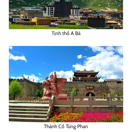
Tịnh thổ A Bá
Thành Cổ Tùng Phan