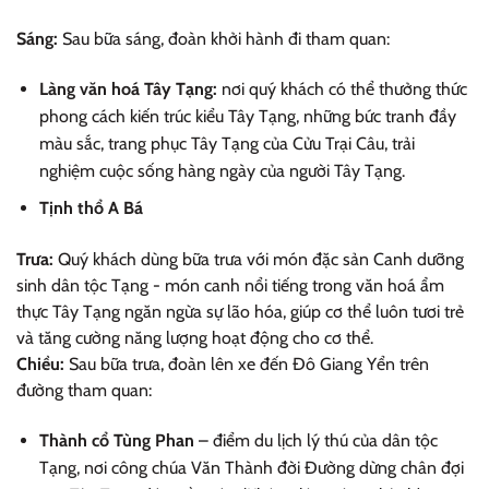
Sáng:
Sau bữa sáng, đoàn khởi hành đi tham quan:
Làng văn hoá Tây Tạng:
nơi quý khách có thể thưởng thức
phong cách kiến trúc kiểu Tây Tạng, những bức tranh đầy
màu sắc, trang phục Tây Tạng của Cửu Trại Câu, trải
nghiệm cuộc sống hàng ngày của người Tây Tạng.
Tịnh thổ A Bá
Trưa:
Quý khách dùng bữa trưa với món đặc sản Canh dưỡng
sinh dân tộc Tạng - món canh nổi tiếng trong văn hoá ẩm
thực Tây Tạng ngăn ngừa sự lão hóa, giúp cơ thể luôn tươi trẻ
và tăng cường năng lượng hoạt động cho cơ thể.
Chiều:
Sau bữa trưa, đoàn lên xe đến Đô Giang Yển trên
đường tham quan:
Thành cổ Tùng Phan
– điểm du lịch lý thú của dân tộc
Tạng, nơi công chúa Văn Thành đời Đường dừng chân đợi