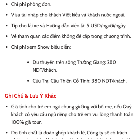
Chi phí phòng đơn.
Visa tái nhập cho khách Việt kiều và khách nước ngoài.
Tip cho lái xe và Hướng dẫn viên là: 5 USD/người/ngày.
Vé tham quan các điểm không đề cập trong chương trình.
Chi phí xem Show biểu diễn:
Du thuyền trên sông Trường Giang: 280
NDT/khách.
Cửu Trại Câu Thiên Cổ Tình: 380 NDT/khách.
Ghi Chú & Lưu Ý Khác
Giá tính cho trẻ em ngủ chung giường với bố mẹ, nếu Quý
khách có yêu cầu ngủ riêng cho trẻ em vui lòng thanh toán
100% giá tour.
Do tính chất là đoàn ghép khách lẻ, Công ty sẽ có trách