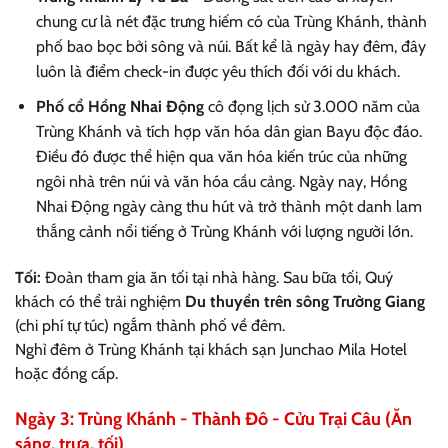
chung cư là nét đặc trưng hiếm có của Trùng Khánh, thành
phố bao bọc bởi sông và núi. Bất kể là ngày hay đêm, đây
luôn là điểm check-in được yêu thích đối với du khách.
Phố cổ Hồng Nhai Động
cô đọng lịch sử 3.000 năm của
Trùng Khánh và tích hợp văn hóa dân gian Bayu độc đáo.
Điều đó được thể hiện qua văn hóa kiến trúc của những
ngôi nhà trên núi và văn hóa cầu cảng. Ngày nay, Hồng
Nhai Động ngày càng thu hút và trở thành một danh lam
thắng cảnh nổi tiếng ở Trùng Khánh với lượng người lớn.
Tối:
Đoàn tham gia ăn tối tại nhà hàng. Sau bữa tối, Quý
khách có thể trải nghiệm
Du thuyền trên sông Trường Giang
(chi phí tự túc) ngắm thành phố về đêm.
Nghỉ đêm ở Trùng Khánh tại khách sạn Junchao Mila Hotel
hoặc đồng cấp.
Ngày 3: Trùng Khánh - Thành Đô - Cửu Trại Câu (Ăn
sáng, trưa, tối)