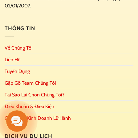
02/01/2007.
THÔNG TIN
Về Chúng Tôi
Liên Hệ
Tuyển Dụng
Gặp Gỡ Team Chúng Tôi
Tại Sao Lại Chọn Chúng Tôi?
Điều Khoản & Điều Kiện
Giấy Phép Kinh Doanh Lữ Hành
DỊCH VỤ DU LỊCH