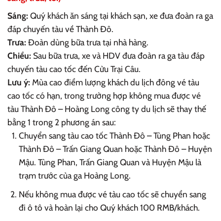
Sáng:
Quý khách ăn sáng tại khách sạn, xe đưa đoàn ra ga
đáp chuyến tàu về Thành Đô.
Trưa:
Đoàn dùng bữa trưa tại nhà hàng.
Chiều:
Sau bữa trưa, xe và HDV đưa đoàn ra ga tàu đáp
chuyến tàu cao tốc đến Cửu Trại Câu.
Lưu ý:
Mùa cao điểm lượng khách du lịch đông vé tàu
cao tốc có hạn, trong trường hợp không mua được vé
tàu Thành Đô – Hoàng Long công ty du lịch sẽ thay thế
bằng 1 trong 2 phương án sau:
Chuyển sang tàu cao tốc Thành Đô – Tùng Phan hoặc
Thành Đô – Trấn Giang Quan hoặc Thành Đô – Huyện
Mậu. Tùng Phan, Trấn Giang Quan và Huyện Mậu là
trạm trước của ga Hoàng Long.
Nếu không mua được vé tàu cao tốc sẽ chuyển sang
đi ô tô và hoàn lại cho Quý khách 100 RMB/khách.