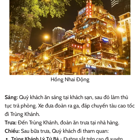
Hồng Nhai Động
Sáng:
Quý khách ăn sáng tại khách sạn, sau đó làm thủ
tục trả phòng. Xe đưa đoàn ra ga, đáp chuyến tàu cao tốc
đi Trùng Khánh.
Trưa:
Đến Trùng Khánh, đoàn ăn trưa tại nhà hàng.
Chiều:
Sau bữa trưa, Quý khách đi tham quan:
Trùng Khánh Lý Tử Bá
- Đường sắt trên cao đi xuyên