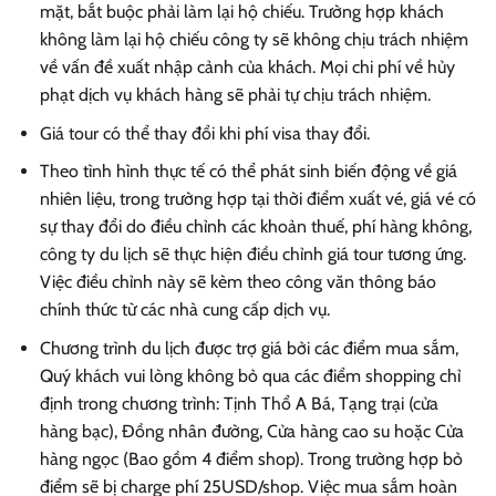
mặt, bắt buộc phải làm lại hộ chiếu. Trường hợp khách
không làm lại hộ chiếu công ty sẽ không chịu trách nhiệm
về vấn đề xuất nhập cảnh của khách. Mọi chi phí về hủy
phạt dịch vụ khách hàng sẽ phải tự chịu trách nhiệm.
Giá tour có thể thay đổi khi phí visa thay đổi.
Theo tình hình thực tế có thể phát sinh biến động về giá
nhiên liệu, trong trường hợp tại thời điểm xuất vé, giá vé có
sự thay đổi do điều chỉnh các khoản thuế, phí hàng không,
công ty du lịch sẽ thực hiện điều chỉnh giá tour tương ứng.
Việc điều chỉnh này sẽ kèm theo công văn thông báo
chính thức từ các nhà cung cấp dịch vụ.
Chương trình du lịch được trợ giá bởi các điểm mua sắm,
Quý khách vui lòng không bỏ qua các điểm shopping chỉ
định trong chương trình: Tịnh Thổ A Bá, Tạng trại (cửa
hàng bạc), Đồng nhân đường, Cửa hàng cao su hoặc Cửa
hàng ngọc (Bao gồm 4 điểm shop). Trong trường hợp bỏ
điểm sẽ bị charge phí 25USD/shop. Việc mua sắm hoàn