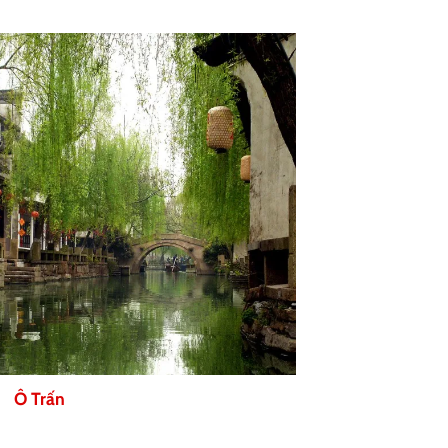
Ô Trấn