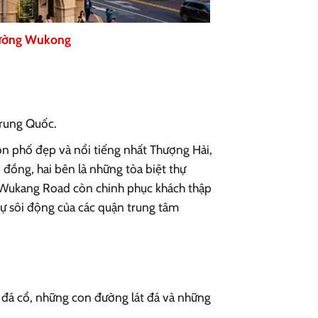
ờng Wukong
Trung Quốc.
n phố đẹp và nổi tiếng nhất Thượng Hải,
 đồng, hai bên là những tòa biệt thự
ó, Wukang Road còn chinh phục khách thập
sự sôi động của các quận trung tâm
 đá cổ, những con đường lát đá và những