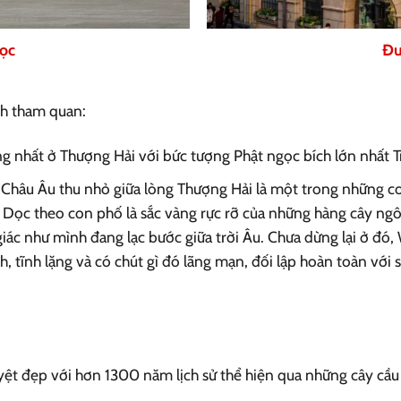
ọc
Đư
nh tham quan:
êng nhất ở Thượng Hải với bức tượng Phật ngọc bích lớn nhất 
Châu Âu thu nhỏ giữa lòng Thượng Hải là một trong những co
. Dọc theo con phố là sắc vàng rực rỡ của những hàng cây ngô
giác như mình đang lạc bước giữa trời Âu. Chưa dừng lại ở đ
 tĩnh lặng và có chút gì đó lãng mạn, đối lập hoàn toàn với 
yệt đẹp với hơn 1300 năm lịch sử thể hiện qua những cây cầu