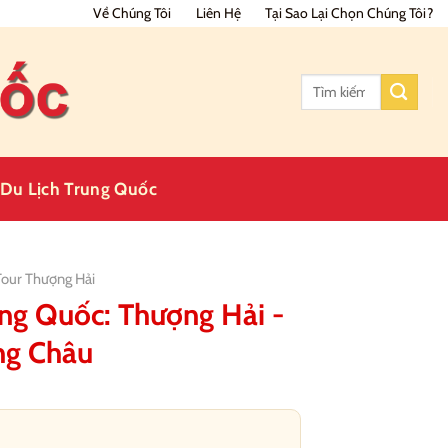
Về Chúng Tôi
Liên Hệ
Tại Sao Lại Chọn Chúng Tôi?
Tìm
kiếm:
Du Lịch Trung Quốc
Tour Thượng Hải
ung Quốc: Thượng Hải -
ng Châu