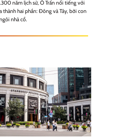
00 năm lịch sử, Ô Trấn nổi tiếng với
a thành hai phần: Đông và Tây, bởi con
ngôi nhà cổ.