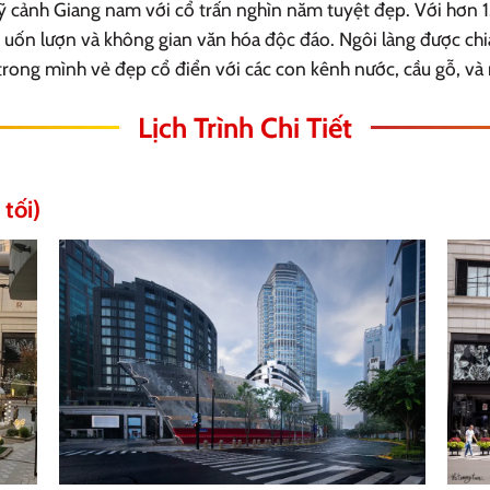
cảnh Giang nam với cổ trấn nghìn năm tuyệt đẹp. Với hơn 1.3
 uốn lượn và không gian văn hóa độc đáo. Ngôi làng được chi
ng mình vẻ đẹp cổ điển với các con kênh nước, cầu gỗ, và 
Lịch Trình Chi Tiết
tối)