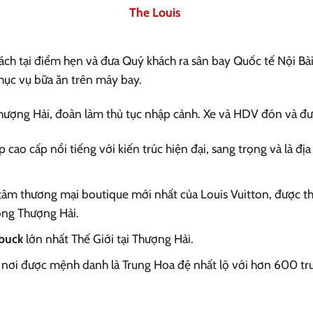
The Louis
ch tại điểm hẹn và đưa Quý khách ra sân bay Quốc tế Nội Bà
hục vụ bữa ăn trên máy bay.
hượng Hải, đoàn làm thủ tục nhập cảnh. Xe và HDV đón và đư
cao cấp nổi tiếng với kiến trúc hiện đại, sang trọng và là địa 
 tâm thương mại boutique mới nhất của Louis Vuitton, được t
lòng Thượng Hải.
buck
lớn nhất Thế Giới tại Thượng Hải.
, nơi được mệnh danh là Trung Hoa đệ nhất lộ với hơn 600 tru