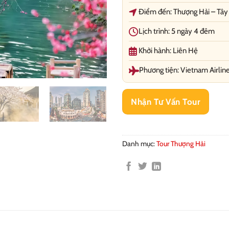
Điểm đến: Thượng Hải – Tây
Lịch trình: 5 ngày 4 đêm
Khởi hành: Liên Hệ
Phương tiện: Vietnam Airlin
Nhận Tư Vấn Tour
Danh mục:
Tour Thượng Hải