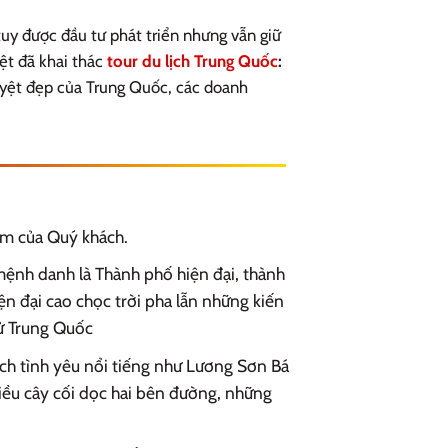
y được đầu tư phát triển nhưng vẫn giữ
iệt đã khai thác
tour
du lịch Trung Quốc
:
yệt đẹp của Trung Quốc, các doanh
iệm của Quý khách.
mệnh danh là Thành phố hiện đại, thành
n đại cao chọc trời pha lẫn những kiến
sử Trung Quốc
h tình yêu nổi tiếng như Lương Sơn Bá
iều cây cối dọc hai bên đường, những