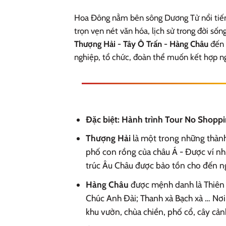
Hoa Đông nằm bên sông Dương Tử nổi tiếng
trọn vẹn nét văn hóa, lịch sử trong đời số
Thượng Hải - Tây Ô Trấn - Hàng Châu
đến 
nghiệp, tổ chức, đoàn thể muốn kết hợp ng
Đặc biệt: Hành trình Tour No Shopp
Thượng Hải
là một trong những thành
phố con rồng của châu Á - Được ví như
trúc Âu Châu được bảo tồn cho đến ng
Hàng Châu
được mệnh danh là Thiên 
Chúc Anh Đài; Thanh xà Bạch xà … Nơi
khu vườn, chùa chiền, phố cổ, cây cả