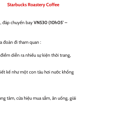
Starbucks Roastery Coffee
i, đáp chuyến bay
VN530 (10h05’ –
a đoàn đi tham quan :
điểm diễn ra nhiều sự kiện thời trang,
hiết kế như một con tàu hơi nước khổng
ng tâm, cửa hiệu mua sắm, ăn uống, giải