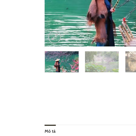
Mô tả