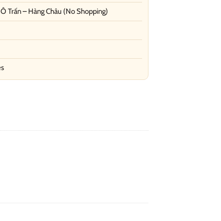
 Ô Trấn – Hàng Châu (No Shopping)
es