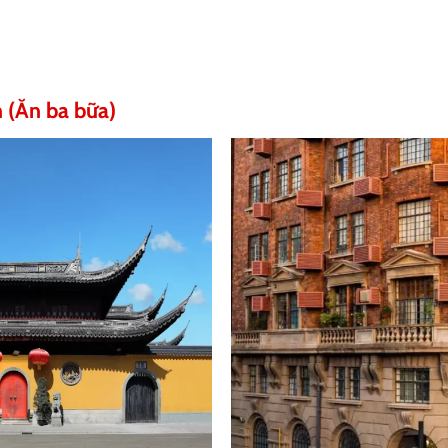
 (Ăn ba bữa)