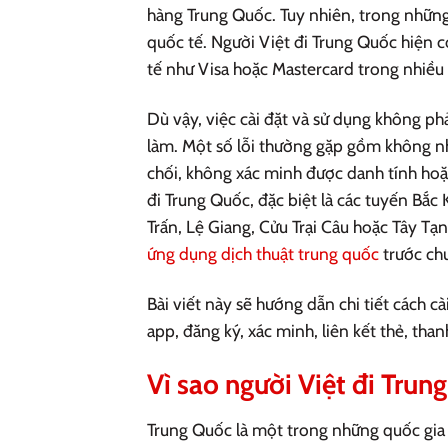
hàng Trung Quốc. Tuy nhiên, trong những
quốc tế. Người Việt đi Trung Quốc hiện có
tế như Visa hoặc Mastercard trong nhiều
Dù vậy, việc cài đặt và sử dụng không ph
làm. Một số lỗi thường gặp gồm không nh
chối, không xác minh được danh tính hoặ
đi Trung Quốc, đặc biệt là các tuyến Bắ
Trấn, Lệ Giang, Cửu Trại Câu hoặc Tây Tạ
ứng dụng dịch thuật trung quốc
trước ch
Bài viết này sẽ hướng dẫn chi tiết cách c
app, đăng ký, xác minh, liên kết thẻ, than
Vì sao người Việt đi Tru
Trung Quốc là một trong những quốc gia s