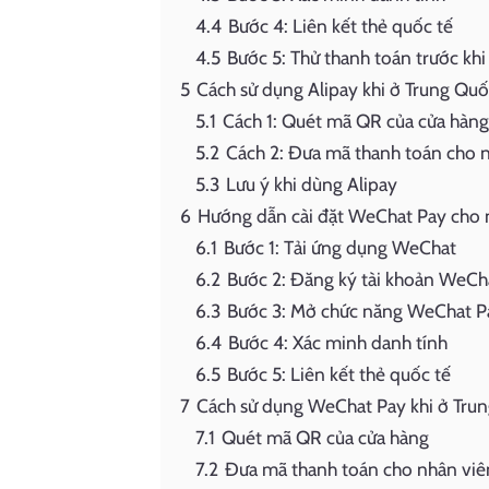
4.4
Bước 4: Liên kết thẻ quốc tế
4.5
Bước 5: Thử thanh toán trước khi
5
Cách sử dụng Alipay khi ở Trung Qu
5.1
Cách 1: Quét mã QR của cửa hàng
5.2
Cách 2: Đưa mã thanh toán cho 
5.3
Lưu ý khi dùng Alipay
6
Hướng dẫn cài đặt WeChat Pay cho 
6.1
Bước 1: Tải ứng dụng WeChat
6.2
Bước 2: Đăng ký tài khoản WeCh
6.3
Bước 3: Mở chức năng WeChat P
6.4
Bước 4: Xác minh danh tính
6.5
Bước 5: Liên kết thẻ quốc tế
7
Cách sử dụng WeChat Pay khi ở Tru
7.1
Quét mã QR của cửa hàng
7.2
Đưa mã thanh toán cho nhân viê