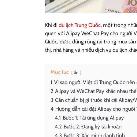
Khi đi
du lịch Trung Quốc
, một trong nhữ
quen với Alipay WeChat Pay cho người Việ
Quốc, được dùng rộng rãi trong mua sắm, ă
thị, nhà hàng và nhiều dịch vụ du lịch khá
Mục lục
ẩn
1
Vì sao người Việt đi Trung Quốc nên
2
Alipay và WeChat Pay khác nhau thế
3
Cần chuẩn bị gì trước khi cài Alipay
4
Hướng dẫn cài đặt Alipay cho người 
4.1
Bước 1: Tải ứng dụng Alipay
4.2
Bước 2: Đăng ký tài khoản
4.3
Bước 3: Xác minh danh tính