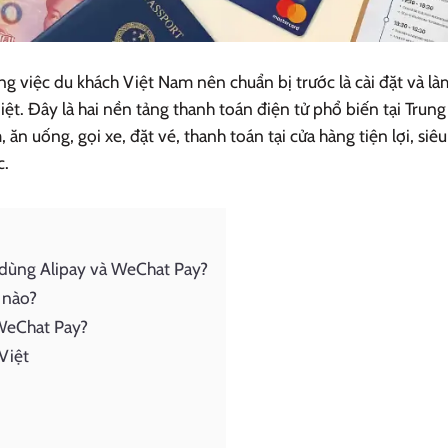
ng việc du khách Việt Nam nên chuẩn bị trước là cài đặt và là
t. Đây là hai nền tảng thanh toán điện tử phổ biến tại Trung
n uống, gọi xe, đặt vé, thanh toán tại cửa hàng tiện lợi, siêu
c.
 dùng Alipay và WeChat Pay?
 nào?
/WeChat Pay?
Việt