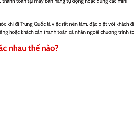
e, thanh toán tại máy bán hàng tự động hoặc dùng các mini
ớc khi đi Trung Quốc là việc rất nên làm, đặc biệt với khách đi
riêng hoặc khách cần thanh toán cá nhân ngoài chương trình to
ác nhau thế nào?