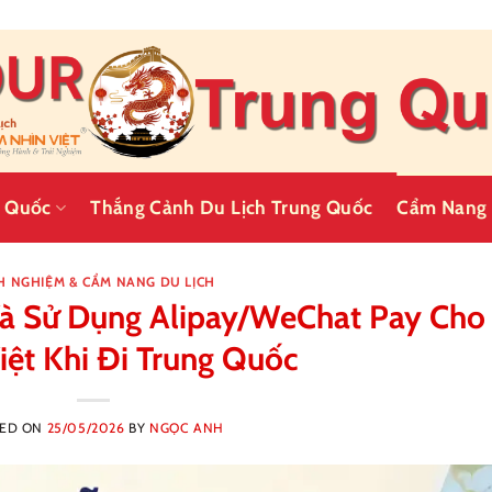
g Quốc
Thắng Cảnh Du Lịch Trung Quốc
Cẩm Nang 
H NGHIỆM & CẨM NANG DU LỊCH
à Sử Dụng Alipay/WeChat Pay Cho
iệt Khi Đi Trung Quốc
TED ON
25/05/2026
BY
NGỌC ANH