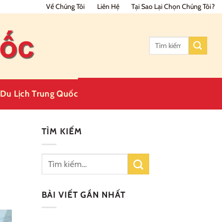
Về Chúng Tôi
Liên Hệ
Tại Sao Lại Chọn Chúng Tôi?
Tìm
kiếm:
Du Lịch Trung Quốc
TÌM KIẾM
BÀI VIẾT GẦN NHẤT