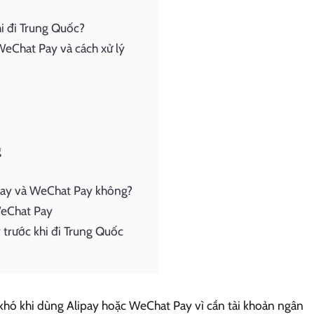
i đi Trung Quốc?
WeChat Pay và cách xử lý
g
ipay và WeChat Pay không?
WeChat Pay
 trước khi đi Trung Quốc
khó khi dùng Alipay hoặc WeChat Pay vì cần tài khoản ngân