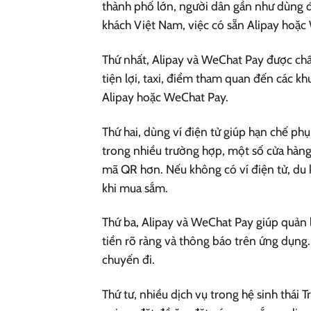
thành phố lớn, người dân gần như dùng đi
khách Việt Nam, việc có sẵn Alipay hoặc 
Thứ nhất, Alipay và WeChat Pay được chấp
tiện lợi, taxi, điểm tham quan đến các 
Alipay hoặc WeChat Pay.
Thứ hai, dùng ví điện tử giúp hạn chế ph
trong nhiều trường hợp, một số cửa hàn
mã QR hơn. Nếu không có ví điện tử, du kh
khi mua sắm.
Thứ ba, Alipay và WeChat Pay giúp quản lý
tiền rõ ràng và thông báo trên ứng dụng
chuyến đi.
Thứ tư, nhiều dịch vụ trong hệ sinh thái 