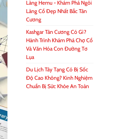
Làng Hemu - Khám Phá Ngôi
Làng Cổ Đẹp Nhất Bắc Tân
Cương
Kashgar Tân Cương Có Gì?
Hành Trình Khám Phá Chợ Cổ
Và Văn Hóa Con Đường Tơ
Lụa
Du Lịch Tây Tạng Có Bị Sốc
Độ Cao Không? Kinh Nghiệm
Chuẩn Bị Sức Khỏe An Toàn