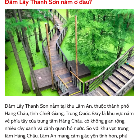
Đầm Lầy Thanh Sơn nằm ở đâu?
Đầm Lầy Thanh Sơn nằm tại khu Lâm An, thuộc thành phố
Hàng Châu, tỉnh Chiết Giang, Trung Quốc. Đây là khu vực nằm
về phía tây của trung tâm Hàng Châu, có không gian rộng,
nhiều cây xanh và cảnh quan hồ nước. So với khu vực trung
tâm Hàng Châu, Lâm An mang cảm giác yên tĩnh hơn, phù