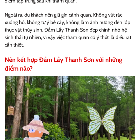
điểm tập trung sau khi tham quan.
Ngoài ra, du khách nên giữ gìn cảnh quan. Không vứt rác
xuống hồ, không tự ý bẻ cây, không làm ảnh hưởng đến lớp
thực vật thủy sinh. Đầm Lầy Thanh Sơn đẹp chính nhờ hệ
sinh thái tự nhiên, vì vậy việc tham quan có ý thức là điều rất
cần thiết.
Nên kết hợp Đầm Lầy Thanh Sơn với những
điểm nào?