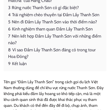
matcha” của Hàng Châu?
3
Rừng nước Thanh Sơn có gì đặc biệt?
4
Trải nghiệm chèo thuyền tại Đầm Lầy Thanh Sơn
5
Nên đi Đầm Lầy Thanh Sơn vào thời điểm nào?
6
Kinh nghiệm tham quan Đầm Lầy Thanh Sơn
7
Nên kết hợp Đầm Lầy Thanh Sơn với những điểm
nào?
8
Vì sao Đầm Lầy Thanh Sơn đáng có trong tour
Hoa Đông?
9
Kết luận
Tên gọi “Đầm Lầy Thanh Sơn” trong cách gọi du lịch Việt
Nam thường dùng để chỉ khu vực rừng nước Thanh Sơn. Đây
không phải kiểu đầm lầy hoang sơ khó tiếp cận, mà là một
khu cảnh quan sinh thái đã được khai thác phục vụ tham
quan. Du khách có thể đến đây để đi bộ, chụp ảnh, tham