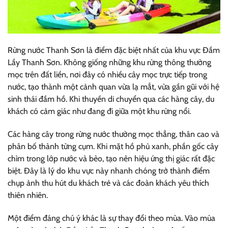
Rừng nước Thanh Sơn là điểm đặc biệt nhất của khu vực Đầm
Lầy Thanh Sơn. Không giống những khu rừng thông thường
mọc trên đất liền, nơi đây có nhiều cây mọc trực tiếp trong
nước, tạo thành một cảnh quan vừa lạ mắt, vừa gần gũi với hệ
sinh thái đầm hồ. Khi thuyền di chuyển qua các hàng cây, du
khách có cảm giác như đang đi giữa một khu rừng nổi.
Các hàng cây trong rừng nước thường mọc thẳng, thân cao và
phân bố thành từng cụm. Khi mặt hồ phủ xanh, phần gốc cây
chìm trong lớp nước và bèo, tạo nên hiệu ứng thị giác rất đặc
biệt. Đây là lý do khu vực này nhanh chóng trở thành điểm
chụp ảnh thu hút du khách trẻ và các đoàn khách yêu thích
thiên nhiên.
Một điểm đáng chú ý khác là sự thay đổi theo mùa. Vào mùa