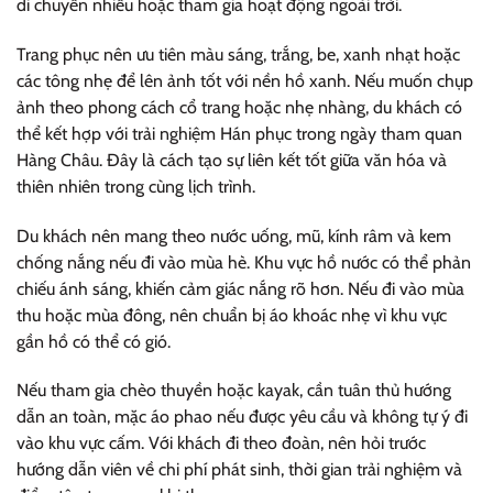
di chuyển nhiều hoặc tham gia hoạt động ngoài trời.
Trang phục nên ưu tiên màu sáng, trắng, be, xanh nhạt hoặc
các tông nhẹ để lên ảnh tốt với nền hồ xanh. Nếu muốn chụp
ảnh theo phong cách cổ trang hoặc nhẹ nhàng, du khách có
thể kết hợp với trải nghiệm Hán phục trong ngày tham quan
Hàng Châu. Đây là cách tạo sự liên kết tốt giữa văn hóa và
thiên nhiên trong cùng lịch trình.
Du khách nên mang theo nước uống, mũ, kính râm và kem
chống nắng nếu đi vào mùa hè. Khu vực hồ nước có thể phản
chiếu ánh sáng, khiến cảm giác nắng rõ hơn. Nếu đi vào mùa
thu hoặc mùa đông, nên chuẩn bị áo khoác nhẹ vì khu vực
gần hồ có thể có gió.
Nếu tham gia chèo thuyền hoặc kayak, cần tuân thủ hướng
dẫn an toàn, mặc áo phao nếu được yêu cầu và không tự ý đi
vào khu vực cấm. Với khách đi theo đoàn, nên hỏi trước
hướng dẫn viên về chi phí phát sinh, thời gian trải nghiệm và