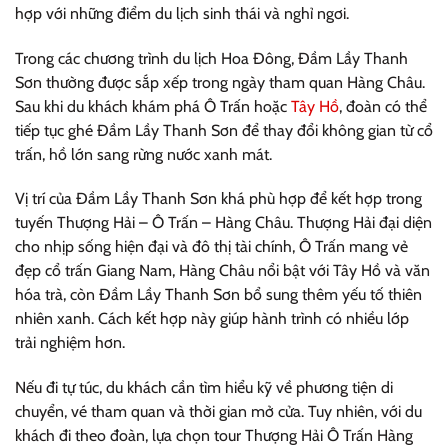
hợp với những điểm du lịch sinh thái và nghỉ ngơi.
Trong các chương trình du lịch Hoa Đông, Đầm Lầy Thanh
Sơn thường được sắp xếp trong ngày tham quan Hàng Châu.
Sau khi du khách khám phá Ô Trấn hoặc
Tây Hồ
, đoàn có thể
tiếp tục ghé Đầm Lầy Thanh Sơn để thay đổi không gian từ cổ
trấn, hồ lớn sang rừng nước xanh mát.
Vị trí của Đầm Lầy Thanh Sơn khá phù hợp để kết hợp trong
tuyến Thượng Hải – Ô Trấn – Hàng Châu. Thượng Hải đại diện
cho nhịp sống hiện đại và đô thị tài chính, Ô Trấn mang vẻ
đẹp cổ trấn Giang Nam, Hàng Châu nổi bật với Tây Hồ và văn
hóa trà, còn Đầm Lầy Thanh Sơn bổ sung thêm yếu tố thiên
nhiên xanh. Cách kết hợp này giúp hành trình có nhiều lớp
trải nghiệm hơn.
Nếu đi tự túc, du khách cần tìm hiểu kỹ về phương tiện di
chuyển, vé tham quan và thời gian mở cửa. Tuy nhiên, với du
khách đi theo đoàn, lựa chọn tour Thượng Hải Ô Trấn Hàng