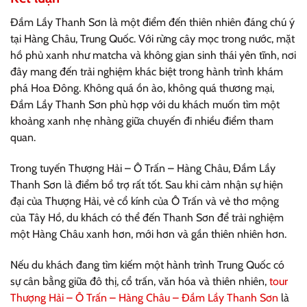
Đầm Lầy Thanh Sơn là một điểm đến thiên nhiên đáng chú ý
tại Hàng Châu, Trung Quốc. Với rừng cây mọc trong nước, mặt
hồ phủ xanh như matcha và không gian sinh thái yên tĩnh, nơi
đây mang đến trải nghiệm khác biệt trong hành trình khám
phá Hoa Đông. Không quá ồn ào, không quá thương mại,
Đầm Lầy Thanh Sơn phù hợp với du khách muốn tìm một
khoảng xanh nhẹ nhàng giữa chuyến đi nhiều điểm tham
quan.
Trong tuyến Thượng Hải – Ô Trấn – Hàng Châu, Đầm Lầy
Thanh Sơn là điểm bổ trợ rất tốt. Sau khi cảm nhận sự hiện
đại của Thượng Hải, vẻ cổ kính của Ô Trấn và vẻ thơ mộng
của Tây Hồ, du khách có thể đến Thanh Sơn để trải nghiệm
một Hàng Châu xanh hơn, mới hơn và gần thiên nhiên hơn.
Nếu du khách đang tìm kiếm một hành trình Trung Quốc có
sự cân bằng giữa đô thị, cổ trấn, văn hóa và thiên nhiên,
tour
Thượng Hải – Ô Trấn – Hàng Châu – Đầm Lầy Thanh Sơn
là