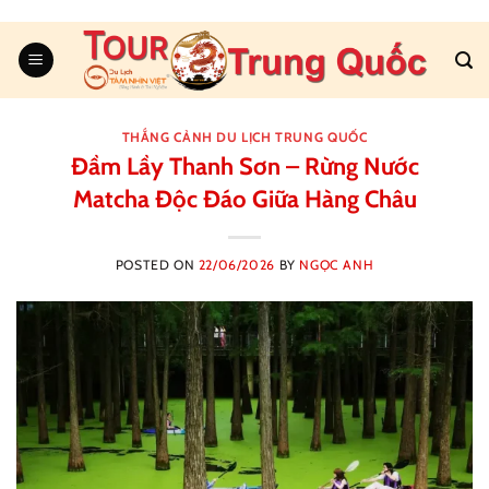
Skip
to
content
THẮNG CẢNH DU LỊCH TRUNG QUỐC
Đầm Lầy Thanh Sơn – Rừng Nước
Matcha Độc Đáo Giữa Hàng Châu
POSTED ON
22/06/2026
BY
NGỌC ANH