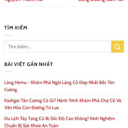
TÌM KIẾM
BÀI VIẾT GẦN NHẤT
Làng Hemu - Khám Phá Ngôi Làng Cổ Đẹp Nhất Bắc Tân
Cương
Kashgar Tân Cương Có Gì? Hành Trình Khám Phá Chợ Cổ Và
Văn Hóa Con Đường Tơ Lụa
Du Lịch Tây Tạng Có Bị Sốc Độ Cao Không? Kinh Nghiệm
Chuẩn Bị Sức Khỏe An Toàn