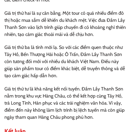
Giá trị thứ hai là sự cân bằng. Một tour có quá nhiều điểm đô
thị hoặc mua sắm dễ khiến du khách mệt. Việc đưa Đầm Lầy
Thanh Sơn vào lịch trình giúp chuyến đi có khoảng nghỉ thiên
nhiên, tạo cảm giác thoải mái và dễ chịu hơn.
Giá trị thứ ba là tính mới lạ. So với các điểm quen thuộc như
Tây Hồ, Bến Thượng Hải hoặc Ô Trấn, Đầm Lầy Thanh Sơn
còn tương đối mới với nhiều du khách Việt Nam. Điều này
giúp sản phẩm tour có điểm khác biệt, dễ truyền thông và dễ
tạo cảm giác hấp dẫn hơn.
Giá trị thứ tư là khả năng kết nối tuyến. Đầm Lầy Thanh Sơn
nằm trong khu vực Hàng Châu, có thể kết hợp cùng Tây Hồ,
trà Long Tỉnh, Hán phục và các trải nghiệm văn hóa. Vì vậy,
điểm đến này không làm lịch trình bị lệch tuyến mà còn giúp
ngày tham quan Hàng Châu phong phú hơn.
Kết luận