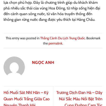
lựa chọn phù hợp. Đây là chương trình giúp du khách khám
phá nhiều sắc thái của vùng Hoa Đông, từ nhịp sống hiện đại
đến cảnh quan sông nước, từ văn hóa truyền thống đến
không gian rừng nước đang được yêu thích tại Hàng Châu.
This entry was posted in
Thắng Cảnh Du Lịch Trung Quốc
. Bookmark
the
permalink
.
NGỌC ANH
Hồ Muối Sát Nhĩ Hãn – Kỳ
Trương Dịch Đan Hà – Dãy
Quan Muối Trắng Giữa Cao
Núi Sắc Màu Nổi Bật Trên
Nguyên Thanh Hải
Cung Đường Cam Túc