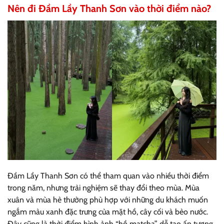
Nên đi Đầm Lầy Thanh Sơn vào thời điểm nào?
Đầm Lầy Thanh Sơn có thể tham quan vào nhiều thời điểm
trong năm, nhưng trải nghiệm sẽ thay đổi theo mùa. Mùa
xuân và mùa hè thường phù hợp với những du khách muốn
ngắm màu xanh đặc trưng của mặt hồ, cây cối và bèo nước.
Đây cũng là thời điểm hình ảnh “hồ matcha” dễ tạo ấn tượng