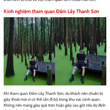
Kinh nghiệm tham quan Đầm Lầy Thanh Sơn
Khi tham quan Đầm Lầy Thanh Sơn, du khách nên chuẩn bị
giày thoải mái vì có thể cần đi bộ trong khu vực cảnh quan.
Không nên mang giày quá trơn hoặc giày cao gót nếu dự định