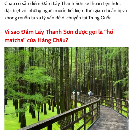
Châu có sẵn điểm Đầm Lầy Thanh Sơn sẽ thuận tiện hơn,
đặc biệt với những người muốn tiết kiệm thời gian chuẩn bị và
không muốn tự xử lý vấn đề di chuyển tại Trung Quốc.
Vì sao Đầm Lầy Thanh Sơn được gọi là “hồ
matcha” của Hàng Châu?