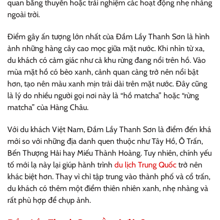
quan bằng thuyền hoặc trải nghiệm các hoạt động nhẹ nhàng
ngoài trời.
Điểm gây ấn tượng lớn nhất của Đầm Lầy Thanh Sơn là hình
ảnh những hàng cây cao mọc giữa mặt nước. Khi nhìn từ xa,
du khách có cảm giác như cả khu rừng đang nổi trên hồ. Vào
mùa mặt hồ có bèo xanh, cảnh quan càng trở nên nổi bật
hơn, tạo nên màu xanh mịn trải dài trên mặt nước. Đây cũng
là lý do nhiều người gọi nơi này là “hồ matcha” hoặc “rừng
matcha” của Hàng Châu.
Với du khách Việt Nam, Đầm Lầy Thanh Sơn là điểm đến khá
mới so với những địa danh quen thuộc như Tây Hồ, Ô Trấn,
Bến Thượng Hải hay Miếu Thành Hoàng. Tuy nhiên, chính yếu
tố mới lạ này lại giúp hành trình
du lịch Trung Quốc
trở nên
khác biệt hơn. Thay vì chỉ tập trung vào thành phố và cổ trấn,
du khách có thêm một điểm thiên nhiên xanh, nhẹ nhàng và
rất phù hợp để chụp ảnh.