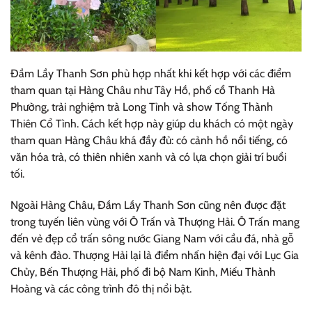
Đầm Lầy Thanh Sơn phù hợp nhất khi kết hợp với các điểm
tham quan tại Hàng Châu như Tây Hồ, phố cổ Thanh Hà
Phường, trải nghiệm trà Long Tỉnh và show Tống Thành
Thiên Cổ Tình. Cách kết hợp này giúp du khách có một ngày
tham quan Hàng Châu khá đầy đủ: có cảnh hồ nổi tiếng, có
văn hóa trà, có thiên nhiên xanh và có lựa chọn giải trí buổi
tối.
Ngoài Hàng Châu, Đầm Lầy Thanh Sơn cũng nên được đặt
trong tuyến liên vùng với Ô Trấn và Thượng Hải. Ô Trấn mang
đến vẻ đẹp cổ trấn sông nước Giang Nam với cầu đá, nhà gỗ
và kênh đào. Thượng Hải lại là điểm nhấn hiện đại với Lục Gia
Chủy, Bến Thượng Hải, phố đi bộ Nam Kinh, Miếu Thành
Hoàng và các công trình đô thị nổi bật.