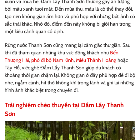
xuân và mùa hè, Đầm Lầy Thanh Sơn thường gây ấn tượng
bởi màu xanh tươi mát. Đến mùa thu, màu lá có thể thay đổi,
tạo nên không gian ấm hơn và phù hợp với những bức ảnh có
sắc thái khác. Nhờ đó, điểm đến này không bị giới hạn trong
một kiểu cảnh quan cố định.
Rừng nước Thanh Sơn cũng mang lại cảm giác thư giãn. Sau
khi đã tham quan những khu vực đông khách như
Bến
Thượng Hải
,
phố đi bộ Nam Kinh
,
Miếu Thành Hoàng
hoặc
Tây Hồ, việc ghé Đầm Lầy Thanh Sơn giúp du khách có
khoảng thời gian chậm lại. Không gian ở đây phù hợp để đi bộ
nhẹ, ngắm cảnh, hít thở không khí trong lành và ghi lại những
hình ảnh khác biệt trong chuyến đi.
Trải nghiệm chèo thuyền tại Đầm Lầy Thanh
Sơn