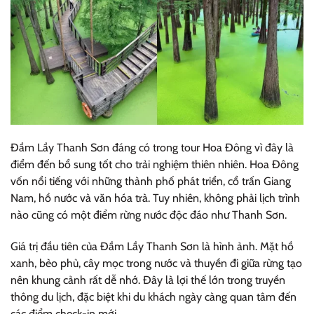
Đầm Lầy Thanh Sơn đáng có trong tour Hoa Đông vì đây là
điểm đến bổ sung tốt cho trải nghiệm thiên nhiên. Hoa Đông
vốn nổi tiếng với những thành phố phát triển, cổ trấn Giang
Nam, hồ nước và văn hóa trà. Tuy nhiên, không phải lịch trình
nào cũng có một điểm rừng nước độc đáo như Thanh Sơn.
Giá trị đầu tiên của Đầm Lầy Thanh Sơn là hình ảnh. Mặt hồ
xanh, bèo phủ, cây mọc trong nước và thuyền đi giữa rừng tạo
nên khung cảnh rất dễ nhớ. Đây là lợi thế lớn trong truyền
thông du lịch, đặc biệt khi du khách ngày càng quan tâm đến
các điểm check-in mới.