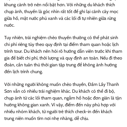
khung cảnh trở nên nổi bật hơn. Với những du khách thích
chụp ảnh, thuyền là góc nhìn rất tốt để ghi lại cảnh cây mọc
giữa hồ, mặt nước phủ xanh và các lối đi tự nhiên giữa rừng
nước.
Tuy nhiên, trải nghiệm chèo thuyền thường có thể phát sinh
chi phí riêng tùy theo quy định tại điểm tham quan hoặc lịch
trình tour. Du khách nên hỏi rõ hướng dẫn viên trước khi tham
gia để biết chi phí, thời lượng và quy định an toàn. Nếu đi theo
đoàn, cần tuân thủ thời gian tập trung để không ảnh hưởng
đến lịch trình chung.
Với những người không muốn chèo thuyền, Đầm Lầy Thanh
Sơn vẫn có nhiều trải nghiệm khác. Du khách có thể đi bộ,
chụp ảnh từ các lối tham quan, ngắm hồ hoặc đơn giản là tận
hưởng không gian xanh. Vì vậy, điểm đến này phù hợp với
nhiều nhóm khách, từ người trẻ thích check-in đến khách
trung niên muốn tìm nơi nhẹ nhàng, dễ chịu.