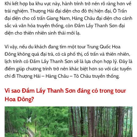
Khi kết hợp ba khu vực này, hành trình trở nên rõ ràng hơn về
trải nghiệm. Thượng Hải đại diện cho đô thị hiện đại, Ô Trấn
đại diện cho cổ trấn Giang Nam, Hàng Châu đại diện cho cảnh
sắc và văn hóa truyền thống, còn Đầm Lầy Thanh Sơn đại
diện cho thiên nhiên sinh thái mới lạ.
Vì vậy, nếu du khách đang tìm một tour Trung Quốc Hoa
Đông không quá đại trà, có cả phố thị, cổ trấn và thiên nhiên,
lịch trình có Đầm Lầy Thanh Sơn sẽ là lựa chọn hợp lý. Đây là
điểm giúp chương trình trở nên khác biệt hơn so với các tuyến
chỉ đi Thượng Hải – Hàng Châu – Tô Châu truyền thống.
Vì sao Đầm Lầy Thanh Sơn đáng có trong tour
Hoa Đông?