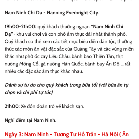
Nam Ninh Chi Dạ -
Nanning Everbright City.
19h00-21h00:
quý khách thưởng ngoạn
“Nam Ninh Chi
Dạ”
-
khu vui chơi và con phố ẩm thực dài nhất thành phố.
Quý khách có thể xem các tiết mục biểu diễn dân tộc, thưởng
thức các món ăn vặt đặc sắc của Quảng Tây và các vùng miền
khác như phở ốc cay Liễu Châu, bánh bao Thiên Tân, thịt
nướng Mông Cổ, gà nướng Hàn Quốc, bánh bay Ấn Độ ... rất
nhiều các đặc sắc ẩm thực khác nhau.
Dành sự tự do cho quý khách trong bữa tối (với bữa ăn tự
chọn và chi phí tự túc)
21h00
: Xe đón đoàn trở về khách sạn.
Nghỉ đêm tại Nam Ninh.
Ngày 3: Nam Ninh - Tương Tư Hồ Trấn - Hà Nội ( Ăn