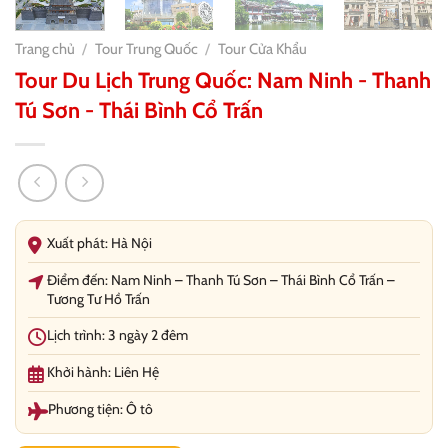
Trang chủ
/
Tour Trung Quốc
/
Tour Cửa Khẩu
Tour Du Lịch Trung Quốc: Nam Ninh - Thanh
Tú Sơn - Thái Bình Cổ Trấn
Xuất phát: Hà Nội
Điểm đến: Nam Ninh – Thanh Tú Sơn – Thái Bình Cổ Trấn –
Tương Tư Hồ Trấn
Lịch trình: 3 ngày 2 đêm
Khởi hành: Liên Hệ
Phương tiện: Ô tô