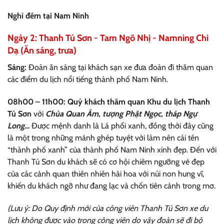
Nghỉ đêm tại Nam Ninh
Ngày 2: Thanh Tú Sơn - Tam Ngõ Nhị - Namning Chi
Dạ (Ăn sáng, trưa)
Sáng:
Đoàn ăn sáng tại khách sạn xe đưa đoàn đi thăm quan
các điểm du lịch nổi tiếng thành phố Nam Ninh.
08h00 – 11h00: Quý khách thăm quan Khu du lịch Thanh
Tú Sơn
với
Chùa Quan Âm, tượng Phật Ngọc, tháp Ngự
Long…
Được mệnh danh là Lá phổi xanh, đồng thời đây cũng
là một trong những mảnh ghép tuyệt vời làm nên cái tên
“thành phố xanh” của thành phố Nam Ninh xinh đẹp. Đến với
Thanh Tú Sơn du khách sẽ có cơ hội chiêm ngưỡng vẻ đẹp
của các cảnh quan thiên nhiên hài hoa với núi non hung vĩ,
khiến du khách ngỡ như đang lạc và chốn tiên cảnh trong mơ.
(Lưu ý: Do Quy định mới của công viên Thanh Tú Sơn xe du
lịch không được vào trong công viên do vậy đoàn sẽ đi bộ