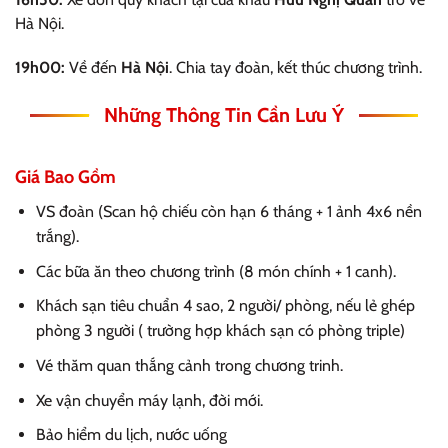
Hà Nội.
19h00:
Về đến
Hà Nội
. Chia tay đoàn, kết thúc chương trình.
Những Thông Tin Cần Lưu Ý
Giá Bao Gồm
VS đoàn (Scan hộ chiếu còn hạn 6 tháng + 1 ảnh 4x6 nền
trắng).
Các bữa ăn theo chương trình (8 món chính + 1 canh).
Khách sạn tiêu chuẩn 4 sao, 2 người/ phòng, nếu lẻ ghép
phòng 3 người ( trường hợp khách sạn có phòng triple)
Vé thăm quan thắng cảnh trong chương trinh.
Xe vận chuyển máy lạnh, đời mới.
Bảo hiểm du lịch, nước uống