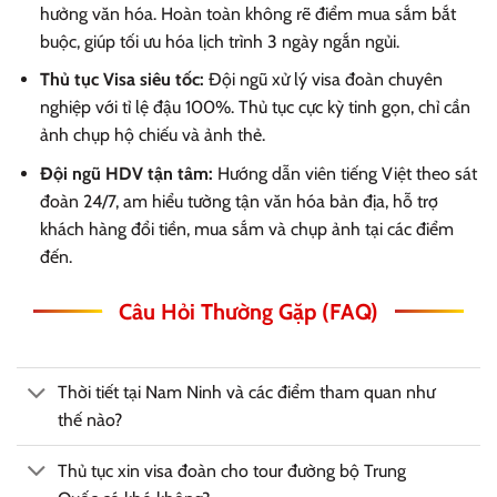
hưởng văn hóa. Hoàn toàn không rẽ điểm mua sắm bắt
buộc, giúp tối ưu hóa lịch trình 3 ngày ngắn ngủi.
Thủ tục Visa siêu tốc:
Đội ngũ xử lý visa đoàn chuyên
nghiệp với tỉ lệ đậu 100%. Thủ tục cực kỳ tinh gọn, chỉ cần
ảnh chụp hộ chiếu và ảnh thẻ.
Đội ngũ HDV tận tâm:
Hướng dẫn viên tiếng Việt theo sát
đoàn 24/7, am hiểu tường tận văn hóa bản địa, hỗ trợ
khách hàng đổi tiền, mua sắm và chụp ảnh tại các điểm
đến.
Câu Hỏi Thường Gặp (FAQ)
Thời tiết tại Nam Ninh và các điểm tham quan như
thế nào?
Thủ tục xin visa đoàn cho tour đường bộ Trung