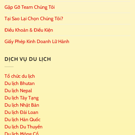
Gặp Gỡ Team Chúng Tôi
Tại Sao Lại Chọn Chúng Tôi?
Điều Khoản & Điều Kiện
Giấy Phép Kinh Doanh Lữ Hành
DỊCH VỤ DU LỊCH
Tổ chức du lịch
Du lịch Bhutan
Du lịch Nepal
Du lịch Tây Tạng
Du lịch Nhật Bản
Du lịch Đài Loan
Du lịch Hàn Quốc
Du lịch Du Thuyền
Du lịch Mông Cổ