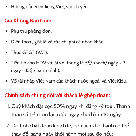
Hướng dẫn viên tiếng Việt, suốt tuyến.
Giá Không Bao Gồm
Phụ thu phòng đơn.
Điện thoại, giặt là và các chi phí cá nhân khác.
Thuế GTGT (VAT).
Tiền tip cho HDV và lái xe (thông lệ 5$/ khách/ ngày x 3
ngày = 15$ / hành trình).
VS tái nhập Việt Nam của khách nước ngoài và Việt Kiều.
Chính sách chung đối với khách lẻ ghép đoàn:
Quý khách đặt cọc 50% ngay khi đăng ký tour. Thanh
toán số tiền còn lại trước ngày khởi hành 10 ngày.
Do tính chất đoàn khách lẻ, nên lịch khởi hành có thể
thay đổi sang ngày khởi hành mới sau đó nếu: