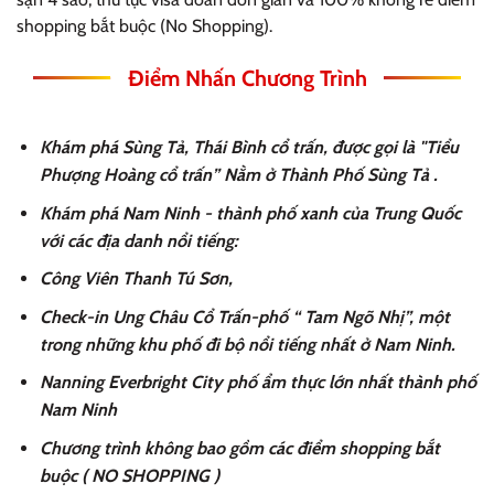
shopping bắt buộc (No Shopping).
Điểm Nhấn Chương Trình
Khám phá Sùng Tả, Thái Bình cổ trấn, được gọi là "Tiểu
Phượng Hoàng cổ trấn” Nằm ở Thành Phố Sùng Tả .
Khám phá Nam Ninh - thành phố xanh của Trung Quốc
với các địa danh nổi tiếng:
Công Viên Thanh Tú Sơn,
Check-in Ung Châu Cổ Trấn-phố “ Tam Ngõ Nhị”, một
trong những khu phố đi bộ nổi tiếng nhất ở Nam Ninh.
Nanning Everbright City phố ẩm thực lớn nhất thành phố
Nam Ninh
Chương trình không bao gồm các điểm shopping bắt
buộc ( NO SHOPPING )