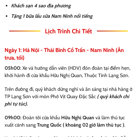
Khách sạn 4 sao địa phương
Tặng 1 bữa lẩu sữa Nam Ninh nổi tiếng
Lịch Trình Chi Tiết
Ngày 1: Hà Nội - Thái Bình Cổ Trấn - Nam Ninh (Ăn
trưa, tối)
05h00
: Xe và hướng dẫn viên (HDV) đón đoàn tại điểm hẹn,
khởi hành đi cửa khẩu Hữu Nghị Quan, Thuộc Tỉnh Lạng Sơn.
Trên đường đi, quý khách dừng nghỉ và ăn sáng tại nhà hàng ở
TP Lạng Sơn với món Phở Vịt Quay Đặc Sắc
( quý khách chi
phí tự túc).
09h00:
Đoàn tới cửa khẩu
Hữu Nghị Quan
và làm thủ tục
xuất cảnh sang
Trung Quốc ( khoảng 02 giờ làm thủ tục )
.