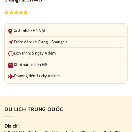
Được xếp
hạng
5.00
5 sao
Xuất phát: Hà Nội
Điểm đến: Lệ Giang - Shangrila
Lịch trình: 5 ngày 4 đêm
Khởi hành: Liên Hệ
Phương tiện: Lucky Airlines
DU LỊCH TRUNG QUỐC
Địa chỉ: