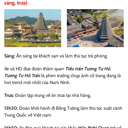
sáng, trưa)
Sáng:
Ăn sáng tại khách sạn và làm thủ tục trả phòng.
Xe và HD đưa đoàn thăm quan
Tiểu trấn Tương Tư Hồ
,
Tương Tư Hồ Trấn
là phim trường chụp ảnh cổ trang đang là
hot trend mới nhất của Nam Ninh.
Trưa:
Đoàn tập trung về ăn trưa tại nhà hàng,
13h30:
Đoàn khởi hành đi Bằng Tường làm thủ tục xuất cảnh
Trung Quốc về Việt nam
16h50:
Xe đón quý khách tại cửa khẩu
Hữu Nghị Quan
trở về