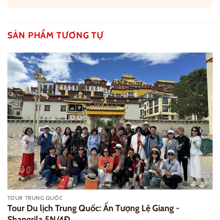
SẢN PHẨM TƯƠNG TỰ
TOUR TRUNG QUỐC
Tour Du lịch Trung Quốc: Ấn Tượng Lệ Giang -
Shangrila 5N/4Đ