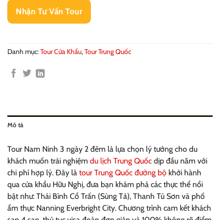
Nhận Tư Vấn Tour
Danh mục:
Tour Cửa Khẩu
,
Tour Trung Quốc
Mô tả
Tour Nam Ninh 3 ngày 2 đêm là lựa chọn lý tưởng cho du
khách muốn trải nghiệm
du lịch Trung Quốc
dịp đầu năm với
chi phí hợp lý. Đây là
tour Trung Quốc đường bộ
khởi hành
qua cửa khẩu Hữu Nghị, đưa bạn khám phá các thực thể nổi
bật như: Thái Bình Cổ Trấn (Sùng Tả), Thanh Tú Sơn và phố
ẩm thực Nanning Everbright City. Chương trình cam kết khách
sạn 4 sao, thủ tục visa đoàn đơn giản và 100% không rẽ điểm