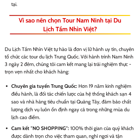
tại.
Vì sao nên chọn Tour Nam Ninh tại Du
Lịch Tầm Nhìn Việt?
Du Lịch Tầm Nhìn Việt tự hào là đơn vị lữ hành uy tín, chuyên
tổ chức các tour du lịch Trung Quốc. Với hành trình Nam Ninh
3 ngày 2 đêm, chúng tôi cam kết mang lại trải nghiệm thực -
trọn vẹn nhất cho khách hàng:
Chuyên gia tuyến Trung Quốc:
Hơn 19 năm kinh nghiệm
điều hành, là đối tác chiến lược của hệ thống khách sạn 4
sao và nhà hàng tiêu chuẩn tại Quảng Tây, đảm bảo chất
lượng dịch vụ luôn ổn định ngay cả trong những mùa du
lịch cao điểm.
Cam kết "NO SHOPPING":
100% thời gian của quý khách
được dành trọn cho việc tham quan, nghỉ ngơi và tận